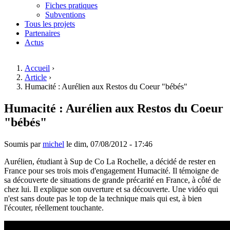
Fiches pratiques
Subventions
Tous les projets
Partenaires
Actus
Accueil
›
Article
›
Vous êtes ici
Humacité : Aurélien aux Restos du Coeur "bébés"
Humacité : Aurélien aux Restos du Coeur
"bébés"
Soumis par
michel
le
dim, 07/08/2012 - 17:46
Aurélien, étudiant à Sup de Co La Rochelle, a décidé de rester en
France pour ses trois mois d'engagement Humacité. Il témoigne de
sa découverte de situations de grande précarité en France, à côté de
chez lui. Il explique son ouverture et sa découverte. Une vidéo qui
n'est sans doute pas le top de la technique mais qui est, à bien
l'écouter, réellement touchante.