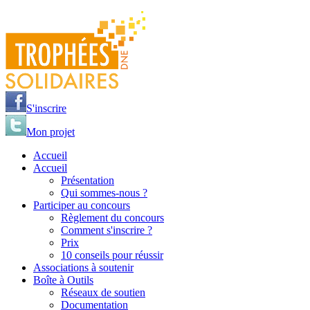
Jump to navigation
S'inscrire
Mon projet
Accueil
Accueil
Présentation
Qui sommes-nous ?
Participer au concours
Règlement du concours
Comment s'inscrire ?
Prix
10 conseils pour réussir
Associations à soutenir
Boîte à Outils
Réseaux de soutien
Documentation