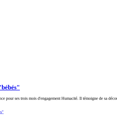
"bébés"
nce pour ses trois mois d'engagement Humacité. Il témoigne de sa découv
és"