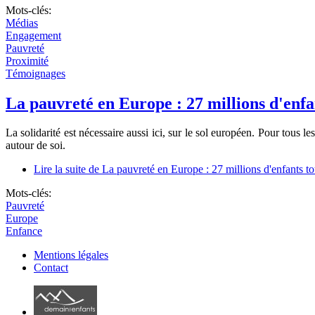
Mots-clés:
Médias
Engagement
Pauvreté
Proximité
Témoignages
La pauvreté en Europe : 27 millions d'enfa
La solidarité est nécessaire aussi ici, sur le sol européen. Pour tous l
autour de soi.
Lire la suite
de La pauvreté en Europe : 27 millions d'enfants t
Mots-clés:
Pauvreté
Europe
Enfance
Mentions légales
Contact