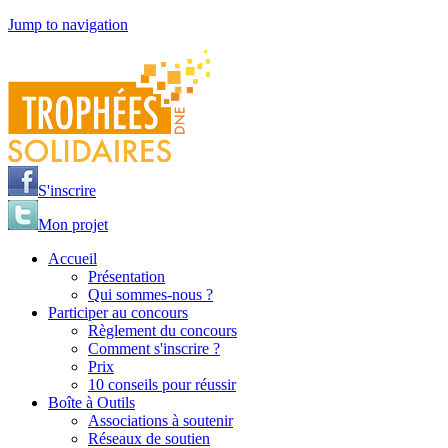
Jump to navigation
S'inscrire
Mon projet
Accueil
Présentation
Qui sommes-nous ?
Participer au concours
Règlement du concours
Comment s'inscrire ?
Prix
10 conseils pour réussir
Boîte à Outils
Associations à soutenir
Réseaux de soutien