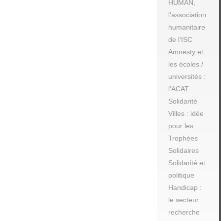
HUMAN,
l'association
humanitaire
de l'ISC
Amnesty et
les écoles /
universités :
l'ACAT
Solidarité
Villes : idée
pour les
Trophées
Solidaires
Solidarité et
politique
Handicap :
le secteur
recherche