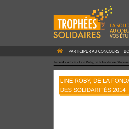
PARTICIPER AU CONCOURS
BO
Accueil
›
Article
›
Line Roby, de la Fondation Gloriamu
LINE ROBY, DE LA FON
DES SOLIDARITÉS 2014