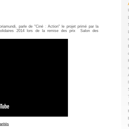
oriamundi, parle de "Ciné : Action" le projet primé par la
olidaires 2014 lors de la remise des prix Salon des
arités