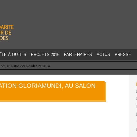
Jump to navigation
ÎTE À OUTILS
PROJETS 2016
PARTENAIRES
ACTUS
PRESSE
ndi, au Salon des Solidarités 2014
DATION GLORIAMUNDI, AU SALON