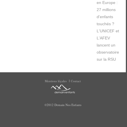
en Europe :
27 millions
d'enfants
touchés ?
L'UNICEF et
L'AFEV
lancent un
observatoire
sur la RSU
Mentions légales
Contact
©2012 Demain Nos Enfants