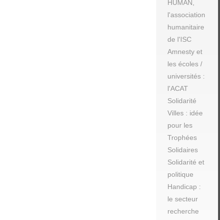
HUMAN,
l'association
humanitaire
de l'ISC
Amnesty et
les écoles /
universités :
l'ACAT
Solidarité
Villes : idée
pour les
Trophées
Solidaires
Solidarité et
politique
Handicap :
le secteur
recherche