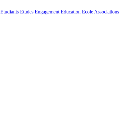
Etudiants
Etudes
Engagement
Education
Ecole
Associations