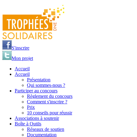
Jump to navigation
S'inscrire
Mon projet
Accueil
Accueil
Présentation
Qui sommes-nous ?
Participer au concours
Règlement du concours
Comment s'inscrire ?
Prix
10 conseils pour réussir
Associations à soutenir
Boîte à Outils
Réseaux de soutien
Documentation