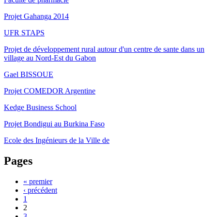
Projet Gahanga 2014
UFR STAPS
Projet de développement rural autour d'un centre de sante dans un
village au Nord-Est du Gabon
Gael BISSOUE
Projet COMEDOR Argentine
Kedge Business School
Projet Bondigui au Burkina Faso
Ecole des Ingénieurs de la Ville de
Pages
« premier
‹ précédent
1
2
3