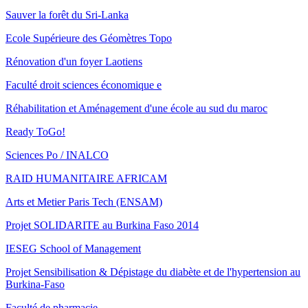
Sauver la forêt du Sri-Lanka
Ecole Supérieure des Géomètres Topo
Rénovation d'un foyer Laotiens
Faculté droit sciences économique e
Réhabilitation et Aménagement d'une école au sud du maroc
Ready ToGo!
Sciences Po / INALCO
RAID HUMANITAIRE AFRICAM
Arts et Metier Paris Tech (ENSAM)
Projet SOLIDARITE au Burkina Faso 2014
IESEG School of Management
Projet Sensibilisation & Dépistage du diabète et de l'hypertension au
Burkina-Faso
Faculté de pharmacie