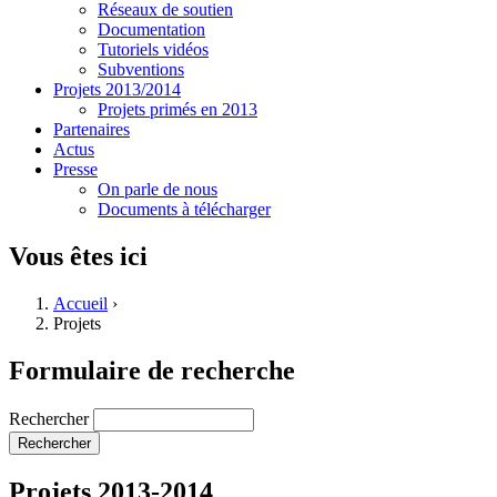
Réseaux de soutien
Documentation
Tutoriels vidéos
Subventions
Projets 2013/2014
Projets primés en 2013
Partenaires
Actus
Presse
On parle de nous
Documents à télécharger
Vous êtes ici
Accueil
›
Projets
Formulaire de recherche
Rechercher
Projets 2013-2014