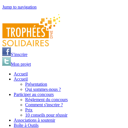
Jump to navigation
S'inscrire
Mon projet
Accueil
Accueil
Présentation
Qui sommes-nous ?
Participer au concours
Règlement du concours
Comment s'inscrire ?
Prix
10 conseils pour réussir
Associations à soutenir
Boîte à Outils