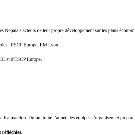
les Népalais acteurs de leur propre développement sur les plans économiq
es écoles : ESCP Europe, EM Lyon…
’HEC et d'ESCP Europe.
 Katmandou. Durant toute l’année, les équipes s’organisent et préparent
t
réfléchies
.