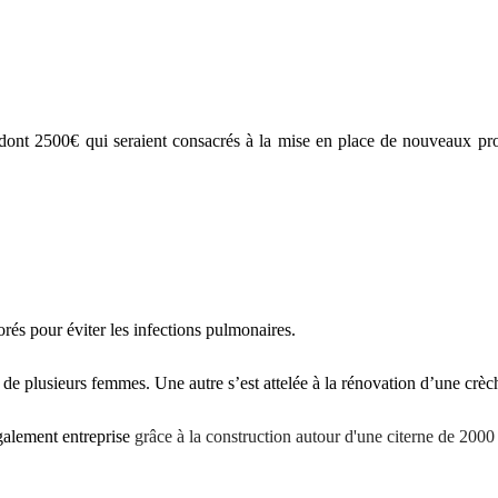
dont 2500€ qui seraient consacrés à la mise en place de nouveaux proj
rés pour éviter les infections pulmonaires.
 de plusieurs femmes. Une autre s’est attelée à la rénovation d’une crèc
galement entreprise
grâce à la construction autour d'une citerne de 2000 