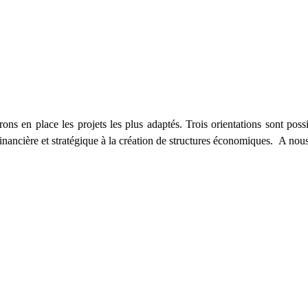
 en place les projets les plus adaptés. Trois orientations sont possib
e financière et stratégique à la création de structures économiques. A nou