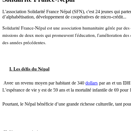
L'association Solidarité France Népal (SFN), c'est 24 jeunes qui parte
d’alphabétisation, développement de coopératives de micro-crédit...
Solidarité France-Népal est une association humanitaire gérée par des
missions de deux mois qui promeuvent l'éducation, l'amélioration des co
des années précédentes.
I. Les défis du Népal
A
vec
un revenu moyen par habitant de 340
dollars
par an et
un IDH 
L’espérance de vie y est de 59 ans et la mortalité infantile de 69 pour
Pourtant, le Népal bénéficie d’une grande richesse culturelle, tant pour