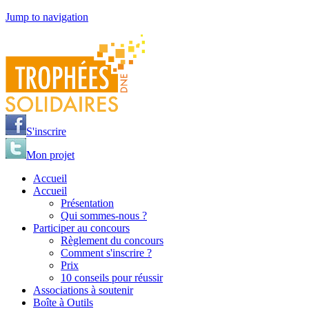
Jump to navigation
S'inscrire
Mon projet
Accueil
Accueil
Présentation
Qui sommes-nous ?
Participer au concours
Règlement du concours
Comment s'inscrire ?
Prix
10 conseils pour réussir
Associations à soutenir
Boîte à Outils