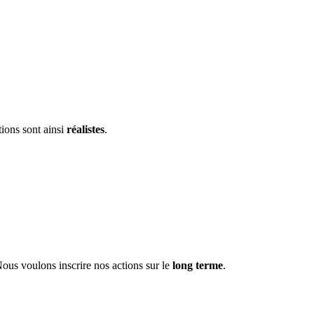
tions sont ainsi
réalistes
.
ous voulons inscrire nos actions sur le
long terme
.