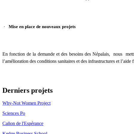
·
Mise en place de nouveaux projets
En fonction de la demande et des besoins des Népalais, nous mettrons
l’amélioration des conditions sanitaires et des infrastructures et l’aid
Derniers projets
Why-Not Women Project
Sciences Po
Cañon de l'Espérance
Kedge Business School