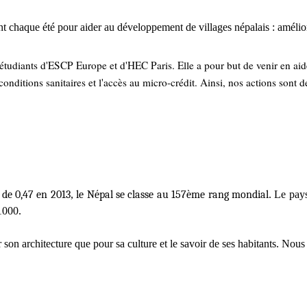
nt chaque été pour aider au développement de villages népalais : amélior
 étudiants d'ESCP Europe et d'HEC Paris. Elle a pour but de venir en ai
nditions sanitaires et l'accès au micro-crédit. Ainsi, nos actions sont d
de 0,47 en 2013
,
le Népal se classe au 157ème rang mondial
. Le pay
 1000.
 son architecture que pour sa culture et le savoir de ses habitants. Nous