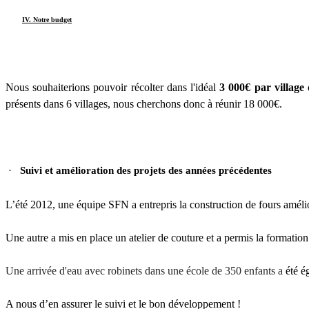
IV. Notre budget
Nous souhaiterions pouvoir récolter dans l'idéal
3 000€ par village
présents dans 6 villages, nous cherchons donc à réunir 18 000€.
·
Suivi et amélioration des projets des années précédentes
L’été 2012, une équipe SFN a entrepris la construction de fours amélio
Une autre a mis en place un atelier de couture et a permis la formation
Une arrivée d'eau avec robinets dans une école de 350 enfants a
été é
A nous d’en assurer le suivi et le bon développement !