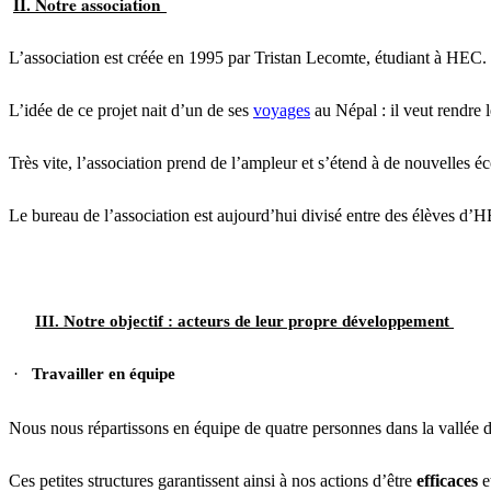
II. Notre association
L’association est créée en 1995 par Tristan Lecomte, étudiant à HEC.
L’idée de ce projet nait d’un de ses
voyages
au Népal : il veut rendre 
Très vite, l’association prend de l’ampleur et s’étend à de nouvell
Le bureau de l’association est aujourd’hui divisé entre des élèves d
III. Notre objectif : acteurs de leur propre développement
·
Travailler en équipe
Nous nous répartissons en équipe de quatre personnes dans la vallée de
Ces petites structures garantissent ainsi à nos actions d’être
efficaces
e