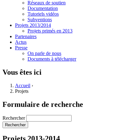
Réseaux de soutien
Documentation
Tutoriels vidéos
Subventions
Projets 2013/2014
Projets primés en 2013
Partenaires
Actus
Presse
On parle de nous
Documents à télécharger
Vous êtes ici
Accueil
›
Projets
Formulaire de recherche
Rechercher
Projets 2013-2014