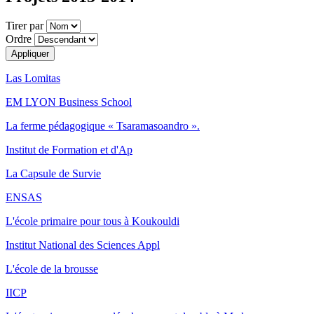
Tirer par
Ordre
Las Lomitas
EM LYON Business School
La ferme pédagogique « Tsaramasoandro ».
Institut de Formation et d'Ap
La Capsule de Survie
ENSAS
L'école primaire pour tous à Koukouldi
Institut National des Sciences Appl
L'école de la brousse
IICP