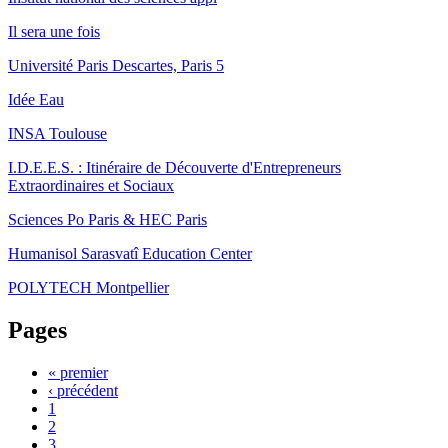
Il sera une fois
Université Paris Descartes, Paris 5
Idée Eau
INSA Toulouse
I.D.E.E.S. : Itinéraire de Découverte d'Entrepreneurs
Extraordinaires et Sociaux
Sciences Po Paris & HEC Paris
Humanisol Sarasvatî Education Center
POLYTECH Montpellier
Pages
« premier
‹ précédent
1
2
3