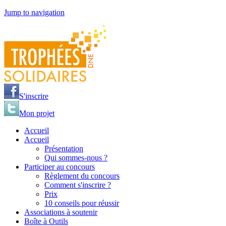
Jump to navigation
S'inscrire
Mon projet
Accueil
Accueil
Présentation
Qui sommes-nous ?
Participer au concours
Règlement du concours
Comment s'inscrire ?
Prix
10 conseils pour réussir
Associations à soutenir
Boîte à Outils