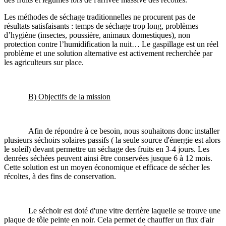
Les méthodes de séchage traditionnelles ne procurent pas de
résultats satisfaisants : temps de séchage trop long, problèmes
d’hygiène (insectes, poussière, animaux domestiques), non
protection contre l’humidification la nuit… Le gaspillage est un réel
problème et une solution alternative est activement recherchée par
les agriculteurs sur place.
B) Objectifs de la mission
Afin de répondre à ce besoin, nous souhaitons donc installer
plusieurs séchoirs solaires passifs ( la seule source d'énergie est alors
le soleil) devant permettre un séchage des fruits en 3-4 jours. Les
denrées séchées peuvent ainsi être conservées jusque 6 à 12 mois.
Cette solution est un moyen économique et efficace de sécher les
récoltes, à des fins de conservation.
Le séchoir est doté d'une vitre derrière laquelle se trouve une
plaque de tôle peinte en noir. Cela permet de chauffer un flux d'air