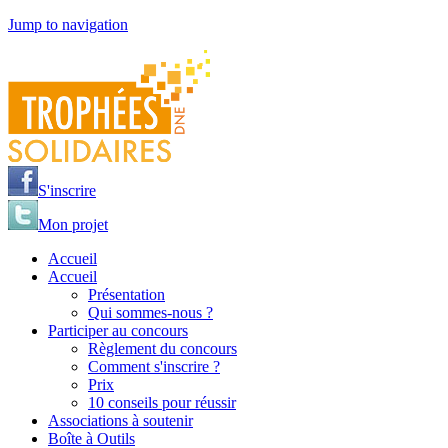
Jump to navigation
S'inscrire
Mon projet
Accueil
Accueil
Présentation
Qui sommes-nous ?
Participer au concours
Règlement du concours
Comment s'inscrire ?
Prix
10 conseils pour réussir
Associations à soutenir
Boîte à Outils