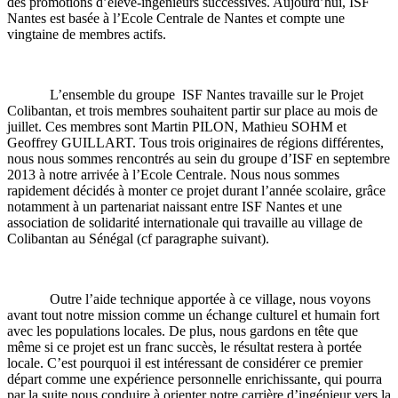
des promotions d’élève-ingénieurs successives. Aujourd’hui, ISF
Nantes est basée à l’Ecole Centrale de Nantes et compte une
vingtaine de membres actifs.
L’ensemble du groupe
ISF Nantes travaille sur le Projet
Colibantan, et trois membres souhaitent partir sur place au mois de
juillet. Ces membres sont Martin PILON, Mathieu SOHM et
Geoffrey GUILLART. Tous trois originaires de régions différentes,
nous nous sommes rencontrés au sein du groupe d’ISF en septembre
2013 à notre arrivée à l’Ecole Centrale. Nous nous sommes
rapidement décidés à monter ce projet durant l’année scolaire, grâce
notamment à un partenariat naissant entre ISF Nantes et une
association de solidarité internationale qui travaille au village de
Colibantan au Sénégal (cf paragraphe suivant).
Outre l’aide technique apportée à ce village, nous voyons
avant tout notre mission comme un échange culturel et humain fort
avec les populations locales. De plus, nous gardons en tête que
même si ce projet est un franc succès, le résultat restera à portée
locale. C’est pourquoi il est intéressant de considérer ce premier
départ comme une expérience personnelle enrichissante, qui pourra
par la suite nous conduire à orienter notre carrière d’ingénieur vers la