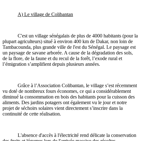
A) Le village de Colibantan
C'est un village sénégalais de plus de 4000 habitants (pour la
plupart agriculteurs) situé à environ 400 km de Dakar, non loin de
Tambacounda, plus grande ville de l'est du Sénégal. Le paysage est
un paysage de savane arborée. A cause de la dégradation des sols,
de la flore, de la faune et du recul de la forêt, l’exode rural et
l’émigration s’amplifient depuis plusieurs années.
Grâce à l’Association Colibantan, le village s’est récemment
vu doté de nombreux fours économes, ce qui a considérablement
diminué la consommation en bois des habitants pour la cuisson des
aliments. Des jardins potagers ont également vu le jour et notre
projet de séchoirs solaires vient directement s’inscrire dans la
continuité de cette réalisation.
L'absence d'accès à l'électricité rend délicate la conservation
des fruits et légumes lors de l'arrivée massive des récoltes.