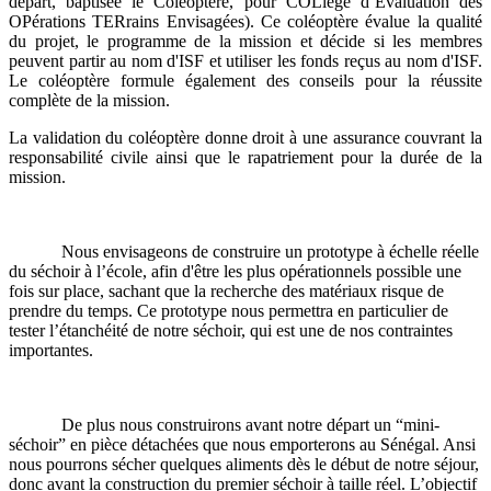
départ, baptisée le Coléoptère, pour COLlège d’Evaluation des
OPérations TERrains Envisagées). Ce coléoptère évalue la qualité
du projet, le programme de la mission et décide si les membres
peuvent partir au nom d'ISF et utiliser les fonds reçus au nom d'ISF.
Le coléoptère formule également des conseils pour la réussite
complète de la mission.
La validation du coléoptère donne droit à une assurance couvrant la
responsabilité civile ainsi que le rapatriement pour la durée de la
mission.
Nous envisageons de construire un prototype à échelle réelle
du séchoir à l’école, afin d'être les plus opérationnels possible une
fois sur place, sachant que la recherche des matériaux risque de
prendre du temps. Ce prototype nous permettra en particulier de
tester l’étanchéité de notre séchoir, qui est une de nos contraintes
importantes.
De plus nous construirons avant notre départ un “mini-
séchoir” en pièce détachées que nous emporterons au Sénégal. Ansi
nous pourrons sécher quelques aliments dès le début de notre séjour,
donc avant la construction du premier séchoir à taille réel. L’objectif