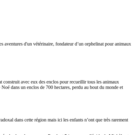
 les aventures d'un vétérinaire, fondateur d’un orphelinat pour animaux
nt construit avec eux des enclos pour recueillir tous les animaux
 de Noé dans un enclos de 700 hectares, perdu au bout du monde et
adoxal dans cette région mais ici les enfants n’ont que très rarement