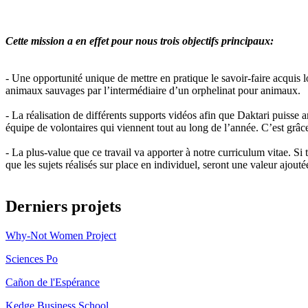
Cette mission a en effet pour nous trois objectifs principaux:
- Une opportunité unique de mettre en pratique le savoir-faire acquis l
animaux sauvages par l’intermédiaire d’un orphelinat pour animaux.
- La réalisation de différents supports vidéos afin que Daktari puisse 
équipe de volontaires qui viennent tout au long de l’année. C’est grâc
- La plus-value que ce travail va apporter à notre curriculum vitae. Si
que les sujets réalisés sur place en individuel, seront une valeur ajout
Derniers projets
Why-Not Women Project
Sciences Po
Cañon de l'Espérance
Kedge Business School