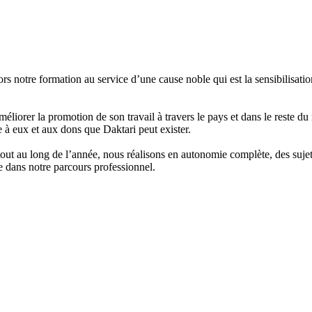
ors notre formation au service d’une cause noble qui est la sensibilisati
améliorer la promotion de son travail à travers le pays et dans le reste 
e à eux et aux dons que Daktari peut exister.
 tout au long de l’année, nous réalisons en autonomie complète, des sujet
ée dans notre parcours professionnel.