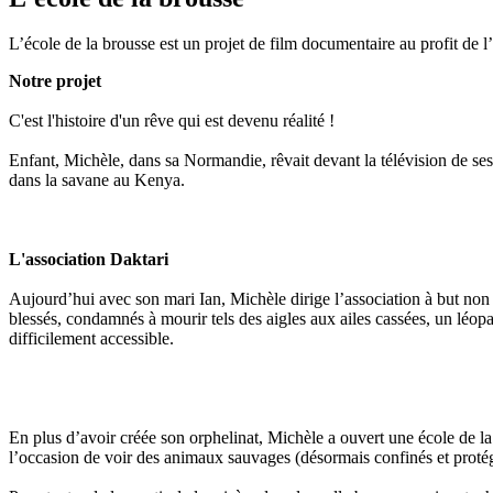
L’école de la brousse est un projet de film documentaire au profit de l
Notre projet
C'est l'histoire d'un rêve qui est devenu réalité !
Enfant, Michèle, dans sa Normandie, rêvait devant la télévision de ses
dans la savane au Kenya.
L'association Daktari
Aujourd’hui avec son mari Ian, Michèle dirige l’association à but non l
blessés, condamnés à mourir tels des aigles aux ailes cassées, un léo
difficilement accessible.
En plus d’avoir créée son orphelinat, Michèle a ouvert une école de la 
l’occasion de voir des animaux sauvages (désormais confinés et protég