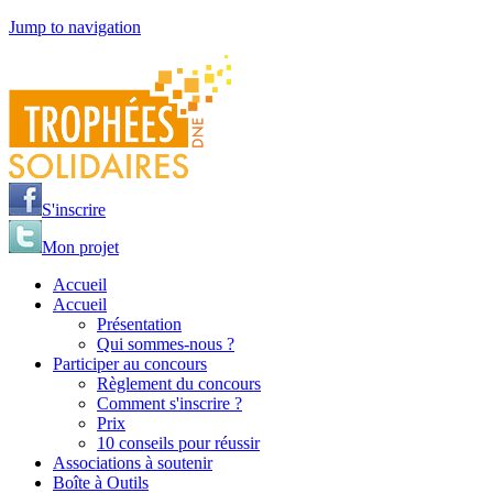
Jump to navigation
S'inscrire
Mon projet
Accueil
Accueil
Présentation
Qui sommes-nous ?
Participer au concours
Règlement du concours
Comment s'inscrire ?
Prix
10 conseils pour réussir
Associations à soutenir
Boîte à Outils