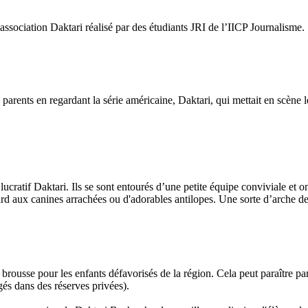
’association Daktari réalisé par des étudiants JRI de l’IICP Journalisme.
 parents en regardant la série américaine, Daktari, qui mettait en scène
ucratif Daktari. Ils se sont entourés d’une petite équipe conviviale et o
pard aux canines arrachées ou d'adorables antilopes. Une sorte d’arche
brousse pour les enfants défavorisés de la région. Cela peut paraître par
és dans des réserves privées).