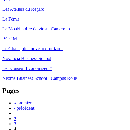
Les Ateliers du Regard
La Fémis
Le Moabi, arbre de vie au Cameroun
ISTOM
Le Ghana, de nouveaux horizons
Novancia Business School
Le "Cuiseur Economiseur"
Neoma Business School - Campus Roue
Pages
« premier
‹ précédent
1
2
3
4