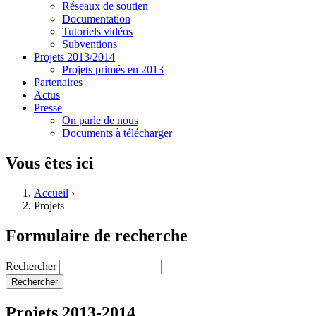
Réseaux de soutien
Documentation
Tutoriels vidéos
Subventions
Projets 2013/2014
Projets primés en 2013
Partenaires
Actus
Presse
On parle de nous
Documents à télécharger
Vous êtes ici
Accueil
›
Projets
Formulaire de recherche
Rechercher
Projets 2013-2014