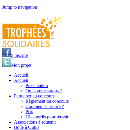
Jump to navigation
S'inscrire
Mon projet
Accueil
Accueil
Présentation
Qui sommes-nous ?
Participer au concours
Règlement du concours
Comment s'inscrire ?
Prix
10 conseils pour réussir
Associations à soutenir
Boîte à Outils