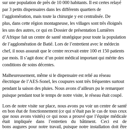
sur une population
de près de 10 000 habitants. Il est certes relayé
par 3 petits dispensaires dans les
différents quartiers de
l’agglomération, mais toute la chirurgie y est centralisée. De
plus,
dans cette région montagneuse, les villages sont très éloignés
les uns des autres, ce qui en Dossier de présentation Lumières
d’Afrique
fait un centre de santé stratégique pour toute la population
de l’agglomération de Batié.
Lors de l’entretient avec le médecin
chef, il nous assurait que le centre recevait entre 100 et
150 patients
par mois. Il s’agit donc d’un point médical important qui mérite des
conditions
de soins décentes.
Malheureusement, même si le dispensaire est relié au réseau
électrique de l’AES-Sonel, les
coupures sont très fréquentes surtout
pendant la saison des pluies. Nous avons d’ailleurs pu
le remarquer
puisque pendant tout le temps de notre visite, le réseau était coupé.
Lors de notre visite sur place, nous avons pu voir un centre de santé
en bon état de
fonctionnement (ce qui n’était pas le cas de tous ceux
que nous avons visités) ce qui nous a
prouvé que l’équipe médicale
était impliquée dans l’entretien du bâtiment. Ceci est de
bons
augures pour notre travail, puisque notre installation doit être