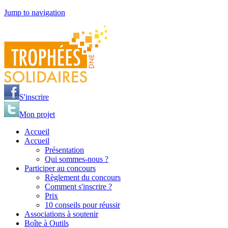
Jump to navigation
S'inscrire
Mon projet
Accueil
Accueil
Présentation
Qui sommes-nous ?
Participer au concours
Règlement du concours
Comment s'inscrire ?
Prix
10 conseils pour réussir
Associations à soutenir
Boîte à Outils