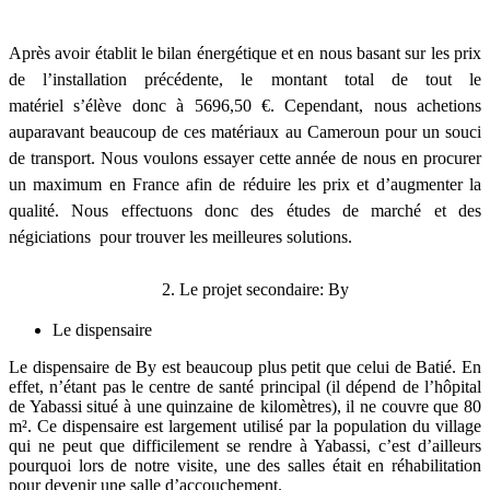
Après avoir établit le bilan énergétique et en nous basant sur
les prix
de l’installation précédente, le montant total de tout le
matériel
s’élève donc à 5696,50 €. Cependant, nous achetions
auparavant beaucoup de ces matériaux
au Cameroun pour un souci
de transport. Nous voulons essayer cette année de nous en
procurer
un maximum en France afin de réduire les prix et d’augmenter la
qualité. Nous
effectuons donc des études de marché et des
négiciations
pour trouver les meilleures solutions
.
2. Le projet secondaire: By
Le dispensaire
Le dispensaire de By est beaucoup plus petit que celui de Batié. En
effet, n’étant pas le
centre de santé principal (il dépend de l’hôpital
de Yabassi situé à une quinzaine de
kilomètres), il ne couvre que 80
m². Ce dispensaire est largement utilisé par la population du
village
qui ne peut que difficilement se rendre à Yabassi, c’est d’ailleurs
pourquoi lors de
notre visite, une des salles était en réhabilitation
pour devenir une salle d’accouchement.