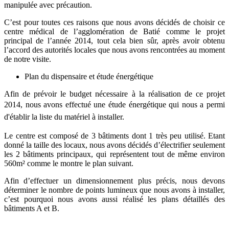
manipulée avec précaution.
C’est pour toutes ces raisons que nous avons décidés de choisir ce
centre médical de
l’agglomération de Batié comme le projet
principal de l’année 2014, tout cela bien sûr, après
avoir obtenu
l’accord des autorités locales que nous avons rencontrées au moment
de notre
visite.
Plan du dispensaire et étude énergétique
Afin de prévoir le budget nécessaire à la réalisation de ce projet
2014, nous avons
effectué une étude énergétique qui nous a permi
d'établir la
liste du matériel à installer.
Le centre est composé de 3 bâtiments dont 1 très peu utilisé. Etant
donné la taille des
locaux, nous avons décidés d’électrifier seulement
les 2 bâtiments principaux, qui
représentent tout de même environ
560m² comme le montre le plan suivant.
Afin d’effectuer un dimensionnement plus précis, nous devons
déterminer le nombre de
points lumineux que nous avons à installer,
c’est pourquoi nous avons aussi réalisé les plans
détaillés des
bâtiments A et B.