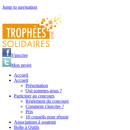
Jump to navigation
S'inscrire
Mon projet
Accueil
Accueil
Présentation
Qui sommes-nous ?
Participer au concours
Règlement du concours
Comment s'inscrire ?
Prix
10 conseils pour réussir
Associations à soutenir
Boîte à Outils