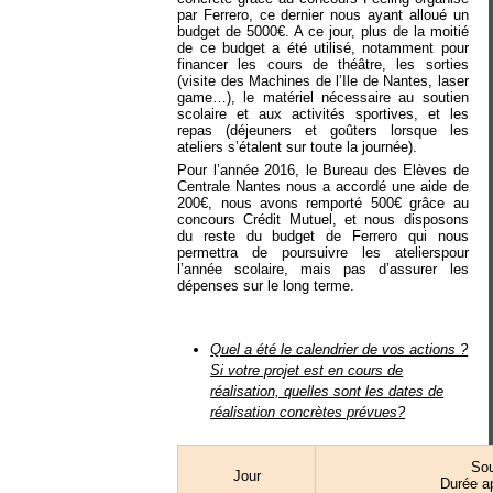
par Ferrero, ce dernier nous ayant alloué un
budget de 5000€. A ce jour, plus de la moitié
de ce budget a été utilisé, notamment pour
financer les cours de théâtre, les sorties
(visite des Machines de l’Ile de Nantes, laser
game…), le matériel nécessaire au soutien
scolaire et aux activités sportives, et les
repas (déjeuners et goûters lorsque les
ateliers s’étalent sur toute la journée).
Pour l’année 2016, le Bureau des Elèves de
Centrale Nantes nous a accordé une aide de
200€, nous avons remporté 500€ grâce au
concours Crédit Mutuel, et nous disposons
du reste du budget de Ferrero qui nous
permettra de poursuivre les atelierspour
l’année scolaire, mais pas d’assurer les
dépenses sur le long terme.
Quel a été le calendrier de vos actions ?
Si votre projet est en cours de
réalisation, quelles sont les dates de
réalisation concrètes prévues?
Sou
Jour
Durée a