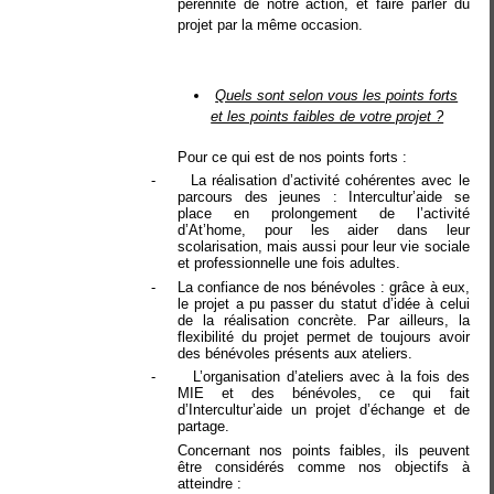
pérennité de notre action, et faire parler du
projet par la même occasion.
Quels sont selon vous les points forts
et les points faibles de votre projet ?
Pour ce qui est de nos points forts :
-
La réalisation d’activité cohérentes avec le
parcours des jeunes : Intercultur’aide se
place en prolongement de l’activité
d’At’home, pour les aider dans leur
scolarisation, mais aussi pour leur vie sociale
et professionnelle une fois adultes.
-
La confiance de nos bénévoles : grâce à eux,
le projet a pu passer du statut d’idée à celui
de la réalisation concrète. Par ailleurs, la
flexibilité du projet permet de toujours avoir
des bénévoles présents aux ateliers.
-
L’organisation d’ateliers avec à la fois des
MIE et des bénévoles, ce qui fait
d’Intercultur’aide un projet d’échange et de
partage.
Concernant nos points faibles, ils peuvent
être considérés comme nos objectifs à
atteindre :