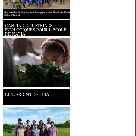
CANTINE ET LATRINES
ÉCOLOGIQUES POUR L'ÉCOLE
DE KATIA
Université Paris Ouest Nanterre la
LES JARDINS DE LISA