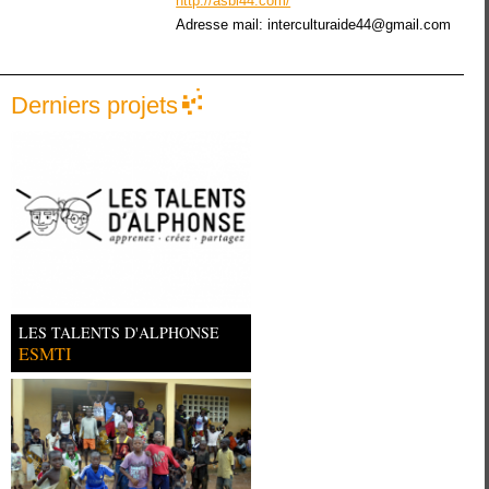
http://asbl44.com/
Adresse mail:
interculturaide44@gmail.com
Derniers projets
LES TALENTS D'ALPHONSE
ESMTI