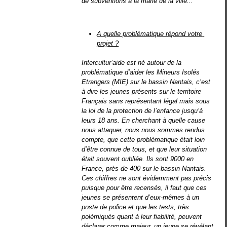
de subventions à la marie de la ville...
A quelle problématique répond votre 
projet ?
Intercultur’aide est né autour de la
problématique d’aider les Mineurs Isolés
Etrangers (MIE) sur le bassin Nantais, c’est
à dire les jeunes présents sur le territoire
Français sans représentant légal mais sous
la loi de la protection de l’enfance jusqu’à
leurs 18 ans. En cherchant à quelle cause
nous attaquer, nous nous sommes rendus
compte, que cette problématique était loin
d’être connue de tous, et que leur situation
était souvent oubliée. Ils sont 9000 en
France, près de 400 sur le bassin Nantais.
Ces chiffres ne sont évidemment pas précis
puisque pour être recensés, il faut que ces
jeunes se présentent d’eux-mêmes à un
poste de police et que les tests, très
polémiqués quant à leur fiabilité, peuvent
déclarer comme majeur, un jeune se révélant