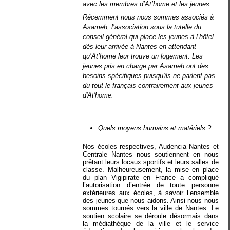
avec les membres d’At’home et les jeunes.
Récemment nous nous sommes associés à
Asameh, l’association sous la tutelle du
conseil général qui place les jeunes à l’hôtel
dès leur arrivée à Nantes en attendant
qu’At’home leur trouve un logement. Les
jeunes pris en charge par Asameh ont des
besoins spécifiques puisqu'ils ne parlent pas
du tout le français contrairement aux jeunes
d'At'home.
Quels moyens humains et matériels ?
Nos écoles respectives, Audencia Nantes et
Centrale Nantes nous soutiennent en nous
prêtant leurs locaux sportifs et leurs salles de
classe. Malheureusement, la mise en place
du plan Vigipirate en France a compliqué
l’autorisation d’entrée de toute personne
extérieures aux écoles, à savoir l’ensemble
des jeunes que nous aidons. Ainsi nous nous
sommes tournés vers la ville de Nantes. Le
soutien scolaire se déroule désormais dans
la médiathèque de la ville et le service