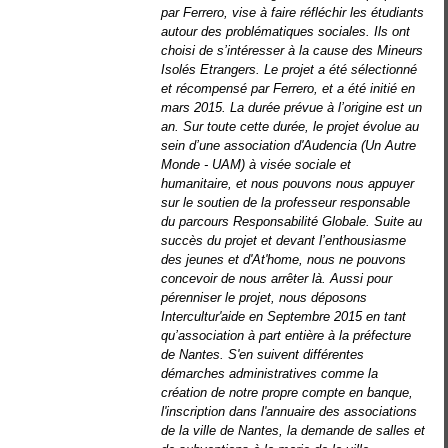
par Ferrero, vise à faire réfléchir les étudiants
autour des problématiques sociales. Ils ont
choisi de s’intéresser à la cause des Mineurs
Isolés Etrangers.
Le projet a été sélectionné
et récompensé par Ferrero, et a été initié en
mars 2015. La durée prévue à l’origine est un
an. Sur toute cette durée, le projet évolue au
sein d’une association d'Audencia (Un Autre
Monde - UAM) à visée sociale et
humanitaire, et nous pouvons nous appuyer
sur le soutien de la professeur responsable
du parcours Responsabilité Globale. Suite au
succès du projet et devant l’enthousiasme
des jeunes et d'At'home, nous ne pouvons
concevoir de nous arrêter là. Aussi pour
pérenniser le projet, nous déposons
Intercultur'aide en Septembre 2015 en tant
qu’association à part entière à la préfecture
de Nantes. S'en suivent différentes
démarches administratives comme la
création de notre propre compte en banque,
l'inscription dans l'annuaire des associations
de la ville de Nantes, la demande de salles et