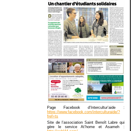
Page Facebook d’Intercultur’aide :
https://www.facebook.com/interculturaide/?
fref=ts
Site de l’association Saint Benoît Labre qui
gère le service At’home et Asameh :