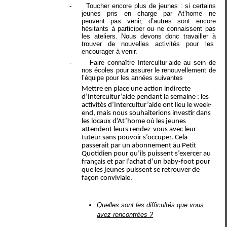
-
Toucher encore plus de jeunes : si certains
jeunes pris en charge par At’home ne
peuvent pas venir, d’autres sont encore
hésitants à participer ou ne connaissent pas
les ateliers. Nous devons donc travailler à
trouver de nouvelles activités pour les
encourager à venir.
-
Faire connaître Intercultur’aide au sein de
nos écoles pour assurer le renouvellement de
l’équipe pour les années suivantes
Mettre en place une action indirecte
d’Intercultur’aide pendant la semaine : les
activités d’Intercultur’aide ont lieu le week-
end, mais nous souhaiterions investir dans
les locaux d’At’home où les jeunes
attendent leurs rendez-vous avec leur
tuteur sans pouvoir s’occuper. Cela
passerait par un abonnement au Petit
Quotidien pour qu’ils puissent s’exercer au
français et par l’achat d’un baby-foot pour
que les jeunes puissent se retrouver de
façon conviviale.
Quelles sont les difficultés que vous
avez rencontrées ?