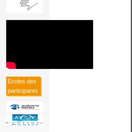
Écoles des
participants