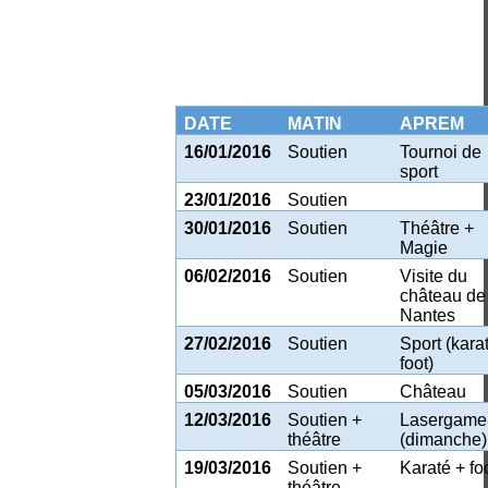
DATE
MATIN
APREM
16/01/2016
Soutien
Tournoi de
sport
23/01/2016
Soutien
30/01/2016
Soutien
Théâtre +
Magie
06/02/2016
Soutien
Visite du
château de
Nantes
27/02/2016
Soutien
Sport (kara
foot)
05/03/2016
Soutien
Château
12/03/2016
Soutien +
Lasergame
théâtre
(dimanche)
19/03/2016
Soutien +
Karaté + fo
théâtre