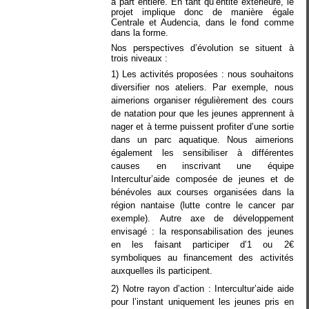
à part entière. En tant qu’entité extérieure, le
projet implique donc de manière égale
Centrale et Audencia, dans le fond comme
dans la forme.
Nos perspectives d’évolution se situent à
trois niveaux :
1) Les activités proposées : nous souhaitons
diversifier nos ateliers. Par exemple, nous
aimerions organiser régulièrement des cours
de natation pour que les jeunes apprennent à
nager et à terme puissent profiter d’une sortie
dans un parc aquatique. Nous aimerions
également les sensibiliser à différentes
causes en inscrivant une équipe
Intercultur’aide composée de jeunes et de
bénévoles aux courses organisées dans la
région nantaise (lutte contre le cancer par
exemple).
Autre axe de développement
envisagé : la responsabilisation des jeunes
en les faisant participer d’1 ou 2€
symboliques au financement des activités
auxquelles ils participent.
2) Notre rayon d’action : Intercultur’aide aide
pour l’instant uniquement les jeunes pris en