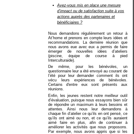
Avez-vous mis en place une mesure
d’impact ou de satisfaction suite à vos
actions auprès des partenaires et
bénéficiaires ?
Nous demandons régulièrement un retour à
At’home et prenons en compte leurs idées et
recommandations. La dernière réunion que
nous avons eue avec eux a permis de faire
émerger de nouvelles idées d’ateliers
(piscine, équipe de course à pied
Interculturaide).
De même, pour les bénévoles, un
questionnaire leur a été envoyé au courant de
l’été pour leur demander comment ils ont
vécu leurs expériences de bénévoles.
Certains d'entre eux sont présents aux
réunions.
Enfin, les jeunes restent notre meilleur outil
d’évaluation, puisque nous essayons bien sûr
de répondre un maximum à leurs besoins et
attentes. Ainsi nous leur demandons à
chaque fin d’atelier ce qu’ils en ont pensé, ce
qu’ils ont aimé ou non, et ce qu’ils auraient
aimé faire en plus, afin de continuer à
améliorer les activités que nous proposons.
Par exemple, nous avons appris que si les