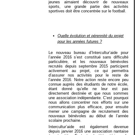
jeunes aimaient découvrir de nouveaux
sports, une grande partie des activités
sportives doit être concentrée sur le football.
Quelle évolution et pérennité du projet
pour les années futures ?
Le nouveau bureau d’Intercultur’aide pour
l’année 2016 s’est constitué sans difficulté
particulière, et les nouveaux bénévoles
recrutés depuis septembre 2015 participent
activement au projet, ce qui permettra
d’assurer nos activités pour le reste de
l’année 2016. Notre action reste encore peu
connue auprès des étudiants de notre école,
étant donné qu’elle ne leur est pas
directement destinée et que nous sommes
une association indépendante. C’est pourquoi
nous allons concentrer nos efforts sur une
communication plus efficace, pour ensuite
mener une campagne de recrutement des
nouveaux bénévoles au début de l’année
scolaire prochaine.
Intercultur’aide est également devenue
depuis janvier 2016 une association nantaise