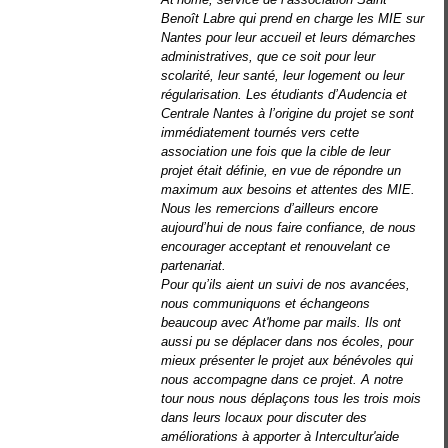
Benoît Labre qui prend en charge les MIE sur
Nantes pour leur accueil et leurs démarches
administratives, que ce soit pour leur
scolarité, leur santé, leur logement ou leur
régularisation. Les étudiants d’Audencia et
Centrale Nantes à l’origine du projet se sont
immédiatement tournés vers cette
association une fois que la cible de leur
projet était définie, en vue de répondre un
maximum aux besoins et attentes des MIE.
Nous les remercions d’ailleurs encore
aujourd’hui de nous faire confiance, de nous
encourager acceptant et renouvelant ce
partenariat.
Pour qu’ils aient un suivi de nos avancées,
nous communiquons et échangeons
beaucoup avec At'home par mails. Ils ont
aussi pu se déplacer dans nos écoles, pour
mieux présenter le projet aux bénévoles qui
nous accompagne dans ce projet. A notre
tour nous nous déplaçons tous les trois mois
dans leurs locaux pour discuter des
améliorations à apporter à Intercultur'aide