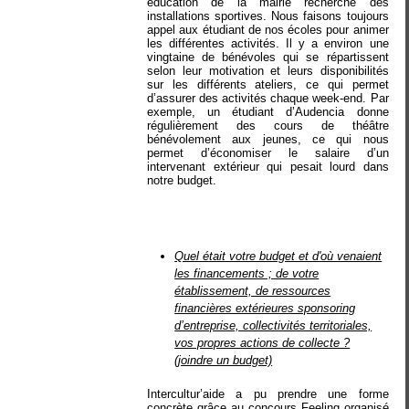
éducation de la mairie recherche des
installations sportives. Nous faisons toujours
appel aux étudiant de nos écoles pour animer
les différentes activités. Il y a environ une
vingtaine de bénévoles qui se répartissent
selon leur motivation et leurs disponibilités
sur les différents ateliers, ce qui permet
d’assurer des activités chaque week-end. Par
exemple, un étudiant d’Audencia donne
régulièrement des cours de théâtre
bénévolement aux jeunes, ce qui nous
permet d’économiser le salaire d’un
intervenant extérieur qui pesait lourd dans
notre budget.
Quel était votre budget et d'où venaient
les financements ; de votre
établissement, de ressources
financières extérieures sponsoring
d’entreprise, collectivités territoriales,
vos propres actions de collecte ?
(joindre un budget)
Intercultur’aide a pu prendre une forme
concrète grâce au concours Feeling organisé