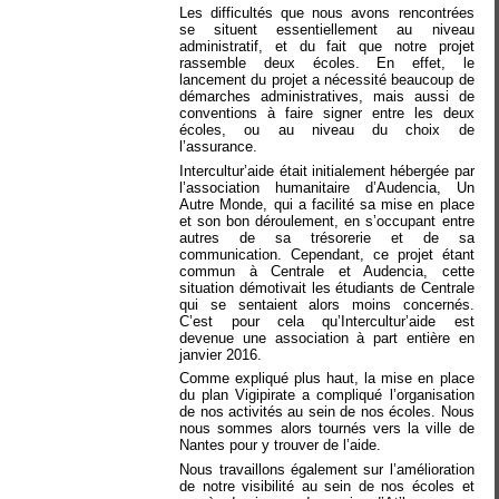
Les difficultés que nous avons rencontrées
se situent essentiellement au niveau
administratif, et du fait que notre projet
rassemble deux écoles. En effet, le
lancement du projet a nécessité beaucoup de
démarches administratives, mais aussi de
conventions à faire signer entre les deux
écoles, ou au niveau du choix de
l’assurance.
Intercultur’aide était initialement hébergée par
l’association humanitaire d’Audencia, Un
Autre Monde, qui a facilité sa mise en place
et son bon déroulement, en s’occupant entre
autres de sa trésorerie et de sa
communication. Cependant, ce projet étant
commun à Centrale et Audencia, cette
situation démotivait les étudiants de Centrale
qui se sentaient alors moins concernés.
C’est pour cela qu’Intercultur’aide est
devenue une association à part entière en
janvier 2016.
Comme expliqué plus haut, la mise en place
du plan Vigipirate a compliqué l’organisation
de nos activités au sein de nos écoles. Nous
nous sommes alors tournés vers la ville de
Nantes pour y trouver de l’aide.
Nous travaillons également sur l’amélioration
de notre visibilité au sein de nos écoles et