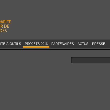
Jump to navigation
ÎTE À OUTILS
PROJETS 2016
PARTENAIRES
ACTUS
PRESSE
Rechercher