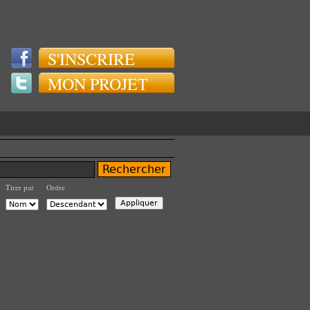
S'INSCRIRE
MON PROJET
Tirer par
Ordre