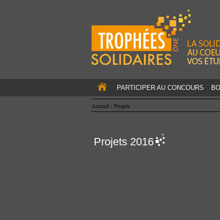
PARTICIPER AU CONCOURS
BO
Accueil
›
Projets
Projets 2016