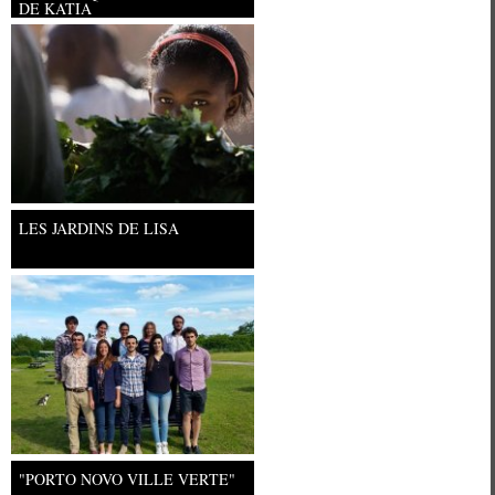
DE KATIA
Université Paris Ouest Nanterre la
LES JARDINS DE LISA
"PORTO NOVO VILLE VERTE"