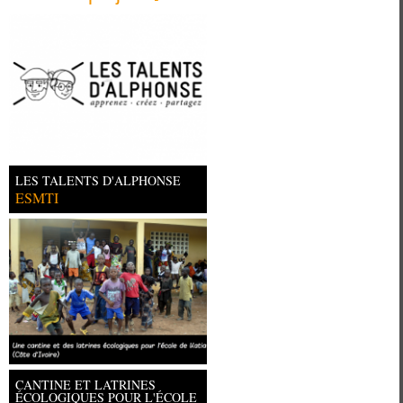
LES TALENTS D'ALPHONSE
ESMTI
CANTINE ET LATRINES
ÉCOLOGIQUES POUR L'ÉCOLE