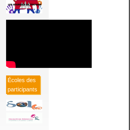
Écoles des
participants