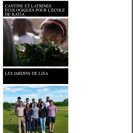
CANTINE ET LATRINES
ÉCOLOGIQUES POUR L'ÉCOLE
DE KATIA
Université Paris Ouest Nanterre la
LES JARDINS DE LISA