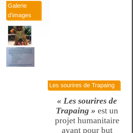
Galerie
d'images
Les sourires de Trapaing
« Les sourires de
Trapaing »
est un
projet humanitaire
ayant pour but