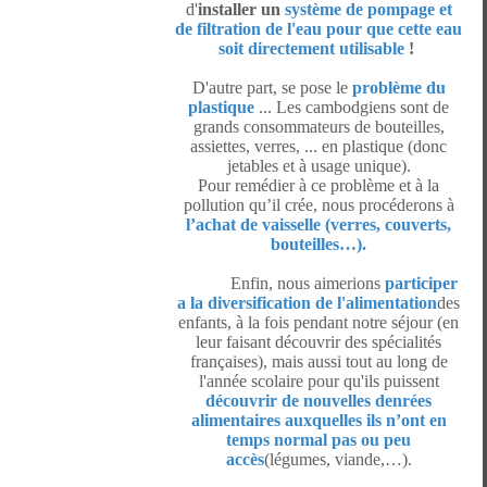
d'
installer un
système de pompage et
de filtration de l'eau pour que cette eau
soit directement utilisable
!
D'autre part, se pose le
problème du
plastique
... Les cambodgiens sont de
grands consommateurs de bouteilles,
assiettes, verres, ... en plastique (donc
jetables et à usage unique).
Pour remédier à ce problème et à la
pollution qu’il crée, nous procéderons à
l’achat de vaisselle (verres, couverts,
bouteilles…).
Enfin, nous aimerions
participer
a la diversification de l'alimentation
des
enfants, à la fois pendant notre séjour (en
leur faisant découvrir des spécialités
françaises), mais aussi tout au long de
l'année scolaire pour qu'ils puissent
découvrir de nouvelles denrées
alimentaires auxquelles ils n’ont en
temps normal pas ou peu
accès
(légumes, viande,…).