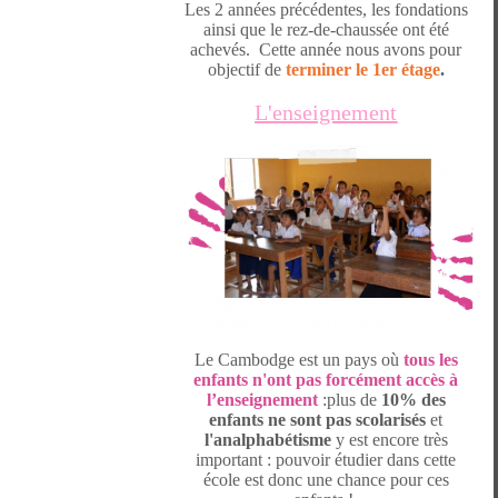
Les 2 années précédentes, les fondations
ainsi que le rez-de-chaussée ont été
achevés.
Cette année nous avons pour
objectif de
terminer le 1er étage
.
L'enseignement
Le Cambodge est un pays où
tous les
enfants n'ont pas forcément accès à
l’enseignement
:
plus de
10% des
enfants ne sont pas scolarisés
et
l'analphabétisme
y est encore très
important : p
ouvoir étudier dans cette
école est donc une chance pour ces