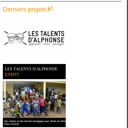
Derniers projets
LES TALENTS D'ALPHONSE
ESMTI