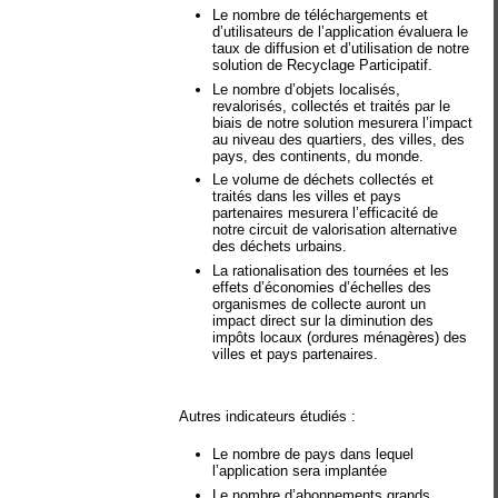
Le nombre de téléchargements et
d’utilisateurs de l’application évaluera le
taux de diffusion et d’utilisation de notre
solution de Recyclage Participatif.
Le nombre d’objets localisés,
revalorisés, collectés et traités par le
biais de notre solution mesurera l’impact
au niveau des quartiers, des villes, des
pays, des continents, du monde.
Le volume de déchets collectés et
traités dans les villes et pays
partenaires mesurera l’efficacité de
notre circuit de valorisation alternative
des déchets urbains.
La rationalisation des tournées et les
effets d’économies d’échelles des
organismes de collecte auront un
impact direct sur la diminution des
impôts locaux (ordures ménagères) des
villes et pays partenaires.
Autres indicateurs étudiés :
Le nombre de pays dans lequel
l’application sera implantée
Le nombre d’abonnements grands