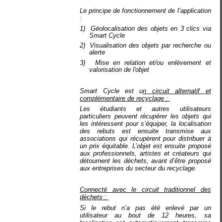
Le principe de fonctionnement de l’application
:
1)
Géolocalisation des objets en 3 clics via
Smart Cycle
2)
Visualisation des objets par recherche ou
alerte
3)
Mise en relation et/ou enlèvement et
valorisation de l'objet
Smart Cycle est u
n circuit alternatif et
complémentaire de recyclage :
Les étudiants et autres utilisateurs
particuliers peuvent récupérer les objets qui
les intéressent pour s’équiper, la localisation
des rebuts est ensuite transmise aux
associations qui récupèrent pour distribuer à
un prix équitable. L’objet est ensuite proposé
aux professionnels, artistes et créateurs qui
détournent les déchets, avant d’être proposé
aux entreprises du secteur du recyclage.
Connecté avec le circuit traditionnel des
déchets :
Si le rebut n’a pas été enlevé par un
utilisateur au bout de 12 heures, sa