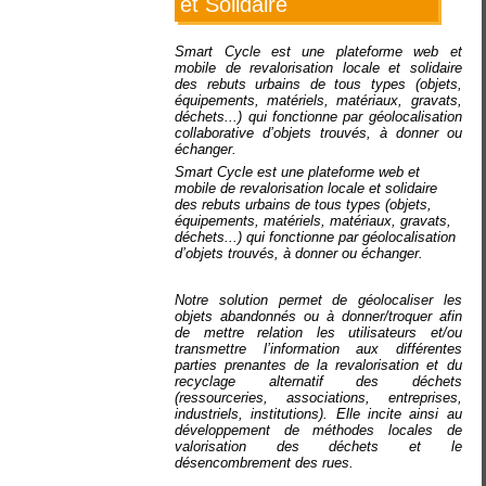
et Solidaire
Smart Cycle est une plateforme web et
mobile de revalorisation locale et solidaire
des rebuts urbains de tous types (objets,
équipements, matériels, matériaux, gravats,
déchets...) qui fonctionne par géolocalisation
collaborative d’objets trouvés, à donner ou
échanger.
Smart Cycle est une plateforme web et
mobile de revalorisation locale et solidaire
des rebuts urbains de tous types (objets,
équipements, matériels, matériaux, gravats,
déchets...) qui fonctionne par géolocalisation
d’objets trouvés, à donner ou échanger.
Notre solution permet de géolocaliser les
objets abandonnés ou à donner/troquer afin
de mettre relation les utilisateurs et/ou
transmettre l’information aux différentes
parties prenantes de la revalorisation et du
recyclage alternatif des déchets
(ressourceries, associations, entreprises,
industriels, institutions). Elle incite ainsi au
développement de méthodes locales de
valorisation des déchets et le
désencombrement des rues.