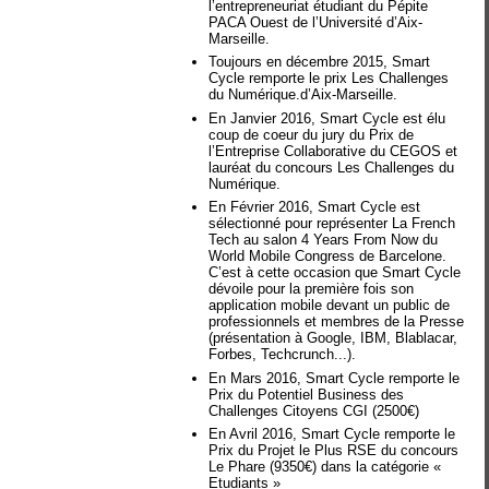
l’entrepreneuriat étudiant du Pépite
PACA Ouest de l’Université d’Aix-
Marseille.
Toujours en décembre 2015, Smart
Cycle remporte le prix Les Challenges
du Numérique.d’Aix-Marseille.
En Janvier 2016, Smart Cycle est élu
coup de coeur du jury du Prix de
l’Entreprise Collaborative du CEGOS et
lauréat du concours Les Challenges du
Numérique.
En Février 2016, Smart Cycle est
sélectionné pour représenter La French
Tech au salon 4 Years From Now du
World Mobile Congress de Barcelone.
C’est à cette occasion que Smart Cycle
dévoile pour la première fois son
application mobile devant un public de
professionnels et membres de la Presse
(présentation à Google, IBM, Blablacar,
Forbes, Techcrunch...).
En Mars 2016, Smart Cycle remporte le
Prix du Potentiel Business des
Challenges Citoyens CGI (2500€)
En Avril 2016, Smart Cycle remporte le
Prix du Projet le Plus RSE du concours
Le Phare (9350€) dans la catégorie «
Etudiants »