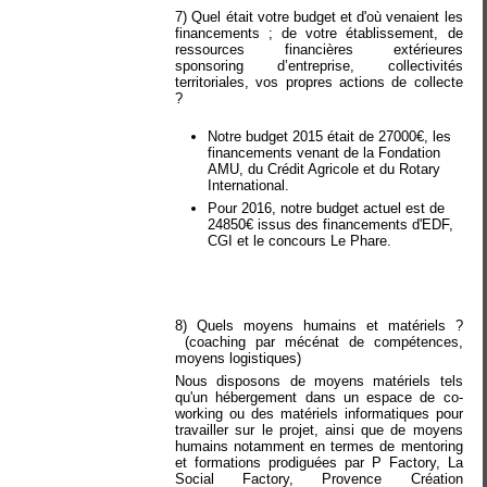
7) Quel était votre budget et d'où venaient les
financements ; de votre établissement, de
ressources financières extérieures
sponsoring d’entreprise, collectivités
territoriales, vos propres actions de collecte
?
Notre budget 2015 était de 27000€, les
financements venant de la Fondation
AMU, du Crédit Agricole et du Rotary
International.
Pour 2016, notre budget actuel est de
24850€ issus des financements d'EDF,
CGI et le concours Le Phare.
8) Quels moyens humains et matériels ?
(coaching par mécénat de compétences,
moyens logistiques)
Nous disposons de moyens matériels tels
qu'un hébergement dans un espace de co-
working ou des matériels informatiques pour
travailler sur le projet, ainsi que de moyens
humains notamment en termes de mentoring
et formations prodiguées par P Factory, La
Social Factory, Provence Création