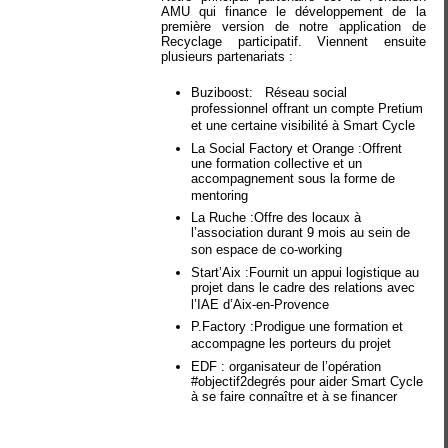
AMU qui finance le développement de la
première version de notre application de
Recyclage participatif. Viennent ensuite
plusieurs partenariats :
Buziboost: Réseau social
professionnel offrant un compte Pretium
et une certaine visibilité à Smart Cycle
La Social Factory et Orange :Offrent
une formation collective et un
accompagnement sous la forme de
mentoring
La Ruche :Offre des locaux à
l’association durant 9 mois au sein de
son espace de co-working
Start’Aix :Fournit un appui logistique au
projet dans le cadre des relations avec
l’IAE d’Aix-en-Provence
P.Factory :Prodigue une formation et
accompagne les porteurs du projet
EDF : organisateur de l’opération
#objectif2degrés pour aider Smart Cycle
à se faire connaître et à se financer