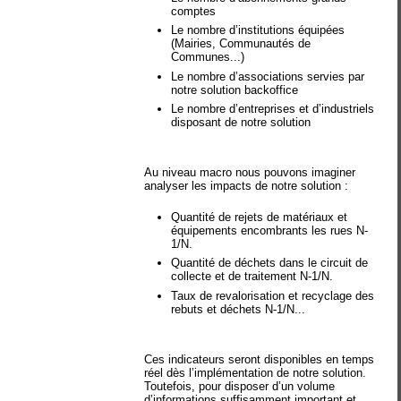
comptes
Le nombre d’institutions équipées
(Mairies, Communautés de
Communes...)
Le nombre d’associations servies par
notre solution backoffice
Le nombre d’entreprises et d’industriels
disposant de notre solution
Au niveau macro nous pouvons imaginer
analyser les impacts de notre solution :
Quantité de rejets de matériaux et
équipements encombrants les rues N-
1/N.
Quantité de déchets dans le circuit de
collecte et de traitement N-1/N.
Taux de revalorisation et recyclage des
rebuts et déchets N-1/N...
Ces indicateurs seront disponibles en temps
réel dès l’implémentation de notre solution.
Toutefois, pour disposer d’un volume
d’informations suffisamment important et