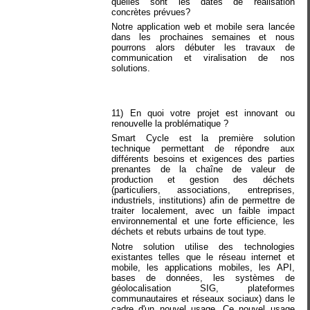
quelles sont les dates de réalisation
concrètes prévues?
Notre application web et mobile sera lancée
dans les prochaines semaines et nous
pourrons alors débuter les travaux de
communication et viralisation de nos
solutions.
11) En quoi votre projet est innovant ou
renouvelle la problématique ?
Smart Cycle est la première solution
technique permettant de répondre aux
différents besoins et exigences des parties
prenantes de la chaîne de valeur de
production et gestion des déchets
(particuliers, associations, entreprises,
industriels, institutions) afin de permettre de
traiter localement, avec un faible impact
environnemental et une forte efficience, les
déchets et rebuts urbains de tout type.
Notre solution utilise des technologies
existantes telles que le réseau internet et
mobile, les applications mobiles, les API,
bases de données, les systèmes de
géolocalisation SIG, plateformes
communautaires et réseaux sociaux) dans le
cadre d'un nouvel usage. Ce nouvel usage