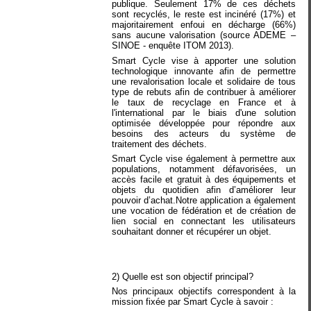
publique. Seulement 17% de ces déchets
sont recyclés, le reste est incinéré (17%) et
majoritairement enfoui en décharge (66%)
sans aucune valorisation (source ADEME –
SINOE - enquête ITOM 2013).
Smart Cycle vise à apporter une solution
technologique innovante afin de permettre
une revalorisation locale et solidaire de tous
type de rebuts afin de contribuer à améliorer
le taux de recyclage en France et à
l'international par le biais d'une solution
optimisée développée pour répondre aux
besoins des acteurs du système de
traitement des déchets.
Smart Cycle vise également à permettre aux
populations, notamment défavorisées, un
accès facile et gratuit à des équipements et
objets du quotidien afin d’améliorer leur
pouvoir d’achat.Notre application a également
une vocation de fédération et de création de
lien social en connectant les utilisateurs
souhaitant donner et récupérer un objet.
2) Quelle est son objectif principal?
Nos principaux objectifs correspondent à la
mission fixée par Smart Cycle à savoir :