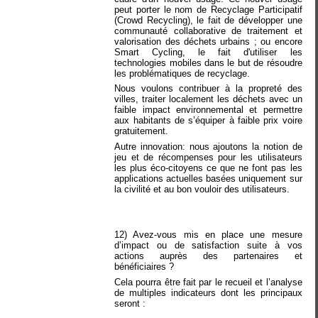
peut porter le nom de Recyclage Participatif
(Crowd Recycling), le fait de développer une
communauté collaborative de traitement et
valorisation des déchets urbains ; ou encore
Smart Cycling, le fait d'utiliser les
technologies mobiles dans le but de résoudre
les problématiques de recyclage.
Nous voulons contribuer à la propreté des
villes, traiter localement les déchets avec un
faible impact environnemental et permettre
aux habitants de s’équiper à faible prix voire
gratuitement.
Autre innovation: nous ajoutons la notion de
jeu et de récompenses pour les utilisateurs
les plus éco-citoyens ce que ne font pas les
applications actuelles basées uniquement sur
la civilité et au bon vouloir des utilisateurs.
12) Avez-vous mis en place une mesure
d’impact ou de satisfaction suite à vos
actions auprès des partenaires et
bénéficiaires ?
Cela pourra être fait par le recueil et l’analyse
de multiples indicateurs dont les principaux
seront :