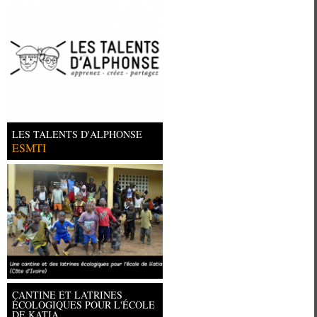
LES TALENTS D'ALPHONSE
ESMTI
CANTINE ET LATRINES
ÉCOLOGIQUES POUR L'ÉCOLE
DE KATIA