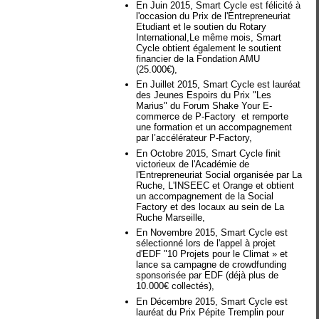
En Juin 2015, Smart Cycle est félicité à
l'occasion du Prix de l'Entrepreneuriat
Etudiant et le soutien du Rotary
International,Le même mois, Smart
Cycle obtient également le soutient
financier de la Fondation AMU
(25.000€),
En Juillet 2015, Smart Cycle est lauréat
des Jeunes Espoirs du Prix "Les
Marius" du Forum Shake Your E-
commerce de P-Factory et remporte
une formation et un accompagnement
par l’accélérateur P-Factory,
En Octobre 2015, Smart Cycle finit
victorieux de l'Académie de
l'Entrepreneuriat Social organisée par La
Ruche, L'INSEEC et Orange et obtient
un accompagnement de la Social
Factory et des locaux au sein de La
Ruche Marseille,
En Novembre 2015, Smart Cycle est
sélectionné lors de l'appel à projet
d'EDF "10 Projets pour le Climat » et
lance sa campagne de crowdfunding
sponsorisée par EDF (déjà plus de
10.000€ collectés),
En Décembre 2015, Smart Cycle est
lauréat du Prix Pépite Tremplin pour