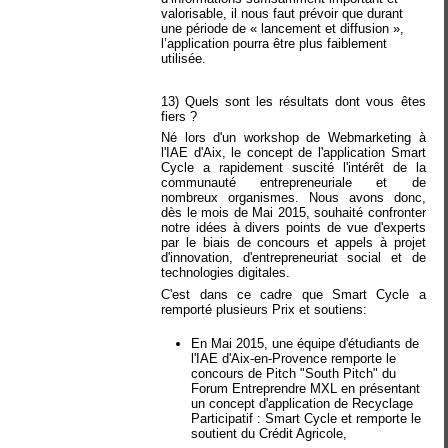
valorisable, il nous faut prévoir que durant
une période de « lancement et diffusion »,
l’application pourra être plus faiblement
utilisée.
13) Quels sont les résultats dont vous êtes
fiers ?
Né lors d'un workshop de Webmarketing à
l'IAE d'Aix, le concept de l'application Smart
Cycle a rapidement suscité l'intérêt de la
communauté entrepreneuriale et de
nombreux organismes. Nous avons donc,
dès le mois de Mai 2015, souhaité confronter
notre idées à divers points de vue d'experts
par le biais de concours et appels à projet
d'innovation, d'entrepreneuriat social et de
technologies digitales.
C'est dans ce cadre que Smart Cycle a
remporté plusieurs Prix et soutiens:
En Mai 2015, une équipe d'étudiants de
l'IAE d'Aix-en-Provence remporte le
concours de Pitch "South Pitch" du
Forum Entreprendre MXL en présentant
un concept d'application de Recyclage
Participatif : Smart Cycle et remporte le
soutient du Crédit Agricole,