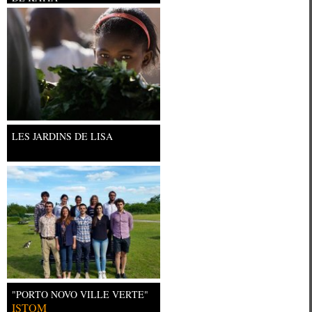
Université Paris Ouest Nanterre la
LES JARDINS DE LISA
"PORTO NOVO VILLE VERTE"
ISTOM