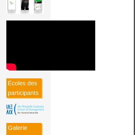
Écoles des
participants
Galerie