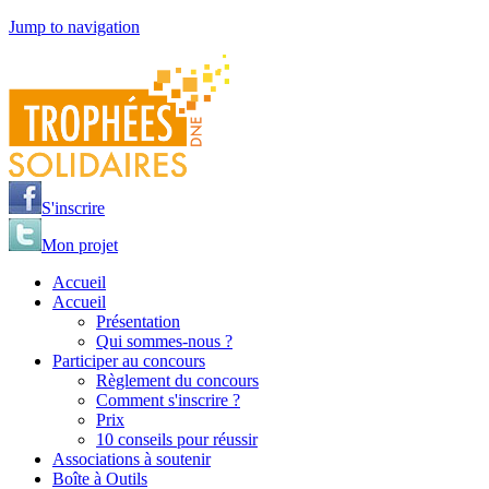
Jump to navigation
S'inscrire
Mon projet
Accueil
Accueil
Présentation
Qui sommes-nous ?
Participer au concours
Règlement du concours
Comment s'inscrire ?
Prix
10 conseils pour réussir
Associations à soutenir
Boîte à Outils