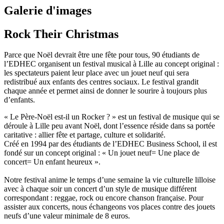
Galerie d'images
Rock Their Christmas
Parce que Noël devrait être une fête pour tous, 90 étudiants de
l’EDHEC organisent un festival musical à Lille au concept original :
les spectateurs paient leur place avec un jouet neuf qui sera
redistribué aux enfants des centres sociaux. Le festival grandit
chaque année et permet ainsi de donner le sourire à toujours plus
d’enfants.
« Le Père-Noël est-il un Rocker ? » est un festival de musique qui se
déroule à Lille peu avant Noël, dont l’essence réside dans sa portée
caritative : allier fête et partage, culture et solidarité.
Créé en 1994 par des étudiants de l’EDHEC Business School, il est
fondé sur un concept original : « Un jouet neuf= Une place de
concert= Un enfant heureux ».
Notre festival anime le temps d’une semaine la vie culturelle lilloise
avec à chaque soir un concert d’un style de musique différent
correspondant : reggae, rock ou encore chanson française. Pour
assister aux concerts, nous échangeons vos places contre des jouets
neufs d’une valeur minimale de 8 euros.