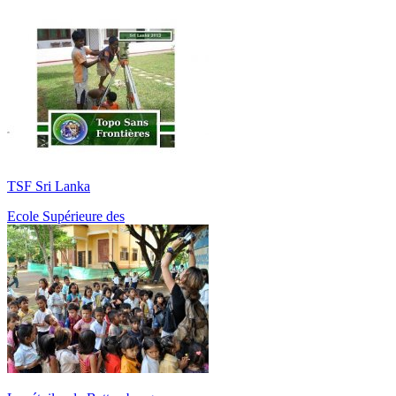
TSF Sri Lanka
Ecole Supérieure des