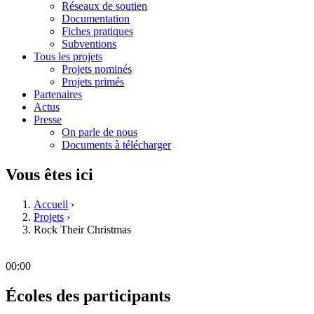
Réseaux de soutien
Documentation
Fiches pratiques
Subventions
Tous les projets
Projets nominés
Projets primés
Partenaires
Actus
Presse
On parle de nous
Documents à télécharger
Vous êtes ici
Accueil
›
Projets
›
Rock Their Christmas
00:00
Écoles des participants