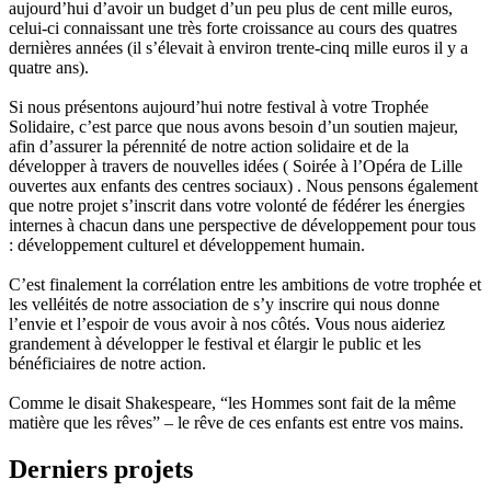
aujourd’hui d’avoir un budget d’un peu plus de cent mille euros,
celui-ci connaissant une très forte croissance au cours des quatres
dernières années (il s’élevait à environ trente-cinq mille euros il y a
quatre ans).
Si nous présentons aujourd’hui notre festival à votre Trophée
Solidaire, c’est parce que nous avons besoin d’un soutien majeur,
afin d’assurer la pérennité de notre action solidaire et de la
développer à travers de nouvelles idées ( Soirée à l’Opéra de Lille
ouvertes aux enfants des centres sociaux) . Nous pensons également
que notre projet s’inscrit dans votre volonté de fédérer les énergies
internes à chacun dans une perspective de développement pour tous
: développement culturel et développement humain.
C’est finalement la corrélation entre les ambitions de votre trophée et
les velléités de notre association de s’y inscrire qui nous donne
l’envie et l’espoir de vous avoir à nos côtés. Vous nous aideriez
grandement à développer le festival et élargir le public et les
bénéficiaires de notre action.
Comme le disait Shakespeare, “les Hommes sont fait de la même
matière que les rêves” – le rêve de ces enfants est entre vos mains.
Derniers projets