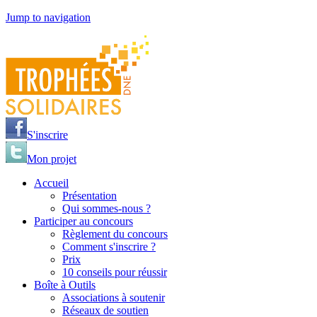
Jump to navigation
S'inscrire
Mon projet
Accueil
Présentation
Qui sommes-nous ?
Participer au concours
Règlement du concours
Comment s'inscrire ?
Prix
10 conseils pour réussir
Boîte à Outils
Associations à soutenir
Réseaux de soutien