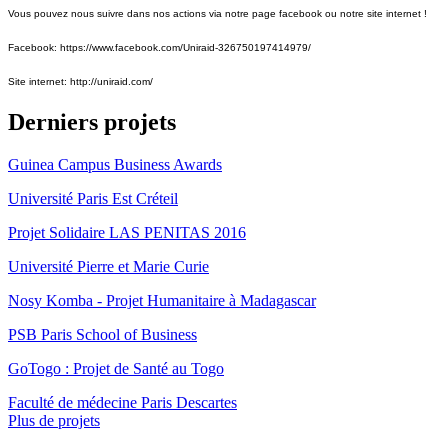
Vous pouvez nous suivre dans nos actions via notre page facebook ou notre site internet !
Facebook: https://www.facebook.com/Uniraid-326750197414979/
Site internet: http://uniraid.com/
Derniers projets
Guinea Campus Business Awards
Université Paris Est Créteil
Projet Solidaire LAS PENITAS 2016
Université Pierre et Marie Curie
Nosy Komba - Projet Humanitaire à Madagascar
PSB Paris School of Business
GoTogo : Projet de Santé au Togo
Faculté de médecine Paris Descartes
Plus de projets