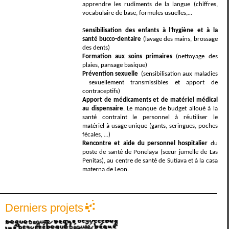
apprendre les rudiments de la langue (chiffres,
vocabulaire de base, formules usuelles,…
S
ensibilisation des enfants à l’hygiène et à la
santé bucco-dentaire
(lavage des mains, brossage
des dents)
Formation aux soins primaires
(nettoyage des
plaies, pansage basique)
Prévention sexuelle
(sensibilisation aux maladies
sexuellement transmissibles et apport de
contraceptifs)
Apport de médicaments et de matériel médical
au dispensaire
. Le manque de budget alloué à la
santé contraint le personnel à réutiliser le
matériel à usage unique (gants, seringues, poches
fécales, …)
Rencontre et aide du personnel hospitalier
du
poste de santé de Ponelaya (sœur jumelle de Las
Penitas), au centre de santé de Sutiava et à la casa
materna de Leon.
Derniers projets