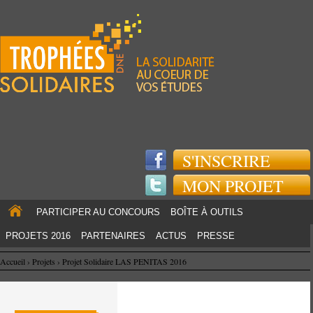
Jump to navigation
S'INSCRIRE
MON PROJET
PARTICIPER AU CONCOURS
BOÎTE À OUTILS
PROJETS 2016
PARTENAIRES
ACTUS
PRESSE
Accueil
›
Projets
›
Projet Solidaire LAS PENITAS 2016