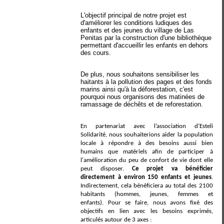
L'objectif principal de notre projet est
d'améliorer les conditions ludiques des
enfants et des jeunes du village de Las
Penitas par la construction d'une bibliothèque
permettant d'accueillir les enfants en dehors
des cours.
De plus, nous souhaitons sensibiliser les
haitants à la pollution des pages et des fonds
marins ainsi qu'à la déforestation, c'est
pourquoi nous organisons des matinées de
ramassage de déchêts et de reforestation.
En partenariat avec l’association d’Esteli
Solidarité, nous souhaiterions aider la population
locale à répondre à des besoins aussi bien
humains que matériels afin de participer à
l'amélioration du peu de confort de vie dont elle
peut disposer.
Ce projet va bénéficier
directement à environ 150 enfants et jeunes
.
Indirectement, cela bénéficiera au total des 2100
habitants (hommes, jeunes, femmes et
enfants).
Pour se faire, nous avons fixé des
objectifs en lien avec les besoins exprimés,
articulés autour de 3 axes :