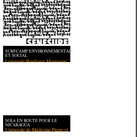
SURFCAMP ENVIRONNEMENTAL
ET SOCIAL
Université Bordeaux Montaigne
SOL6 EN ROUTE POUR LE
NICARAGUA
Université de Médecine Pierre et
Ma