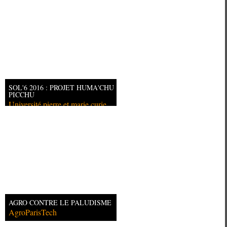
SOL'6 2016 : PROJET HUMA'CHU
PICCHU
Université pierre et marie curie
AGRO CONTRE LE PALUDISME
AgroParisTech