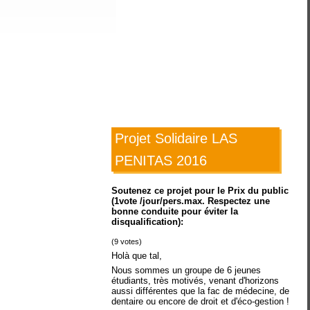
Projet Solidaire LAS
PENITAS 2016
Soutenez ce projet pour le Prix du public
(1vote /jour/pers.max. Respectez une
bonne conduite pour éviter la
disqualification):
(
9
votes)
Holà que tal,
Nous sommes un groupe de 6 jeunes
étudiants, très motivés, venant d'horizons
aussi différentes que la fac de médecine, de
dentaire ou encore de droit et d'éco-gestion !