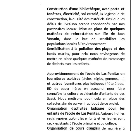
·
Construction d’une bibliothèque, avec porte et
fenêtres, électricité, sol carrelé,
la logistique de
construction, la qualité des matériels ainsi que les
délais de livraison seront coordonnés par nos
partenaires locaux.
Mise en place de quelques
matinées de reforestation sur l’île de Juan
Venado,
dans le but de sensibiliser les
populations locales à l’environnement.
Sensibilisation à la pollution des plages et des
fonds marins,
pour cela nous envisageons de
mettre en place quelques matinées de ramassage
de déchets avec les enfants.
A
pprovisionnement de l’école de Las Penitas en
fournitures scolaires
(stylos, règles, gommes, …)
et autres fournitures plus ludiques
(flûte à bec,
BD de super héros en espagnol pour faire
connaître la culture occidentale d’enfants de ces
âges).
Nous mettrons pour cela en place des
collectes afin de parvenir au bout de ce projet.
Organisation d’activités ludiques pour les
enfants de l’école de Las Penitas.
Aujourd’hui les
seuls repères qu’ont les enfants et les jeunes sont
ceux existants à l’école primaire et au collège.
Organisation de cours d’anglais
de manière à