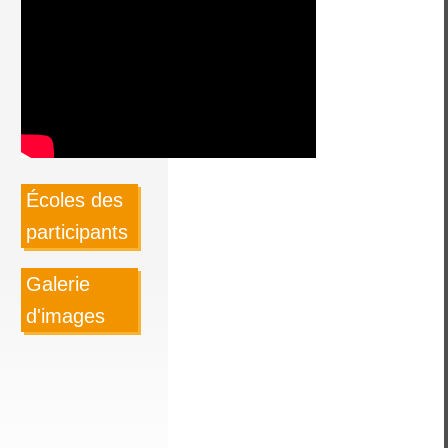
Écoles des
participants
Galerie
d'images