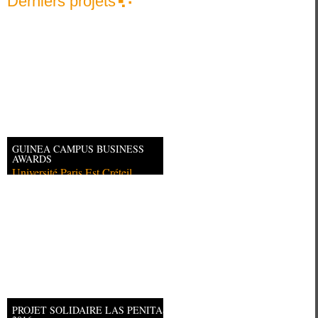
Derniers projets
GUINEA CAMPUS BUSINESS
AWARDS
Université Paris Est Créteil
PROJET SOLIDAIRE LAS PENITAS