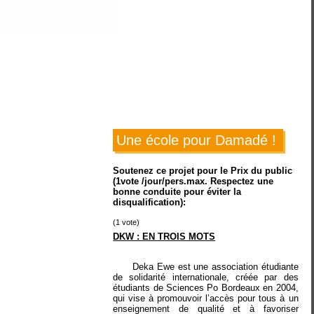
Une école pour Damadé !
Soutenez ce projet pour le Prix du public
(1vote /jour/pers.max. Respectez une
bonne conduite pour éviter la
disqualification):
(
1
vote)
DKW : EN TROIS MOTS
Deka Ewe est une association étudiante
de solidarité internationale, créée par des
étudiants de Sciences Po Bordeaux en 2004,
qui vise à promouvoir l’accès pour tous à un
enseignement de qualité et à favoriser