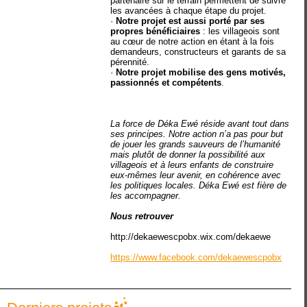
partenaire sur le terrain permettent de suivre
les avancées à chaque étape du projet.
·
Notre projet est aussi porté par ses
propres bénéficiaires
: les villageois sont
au cœur de notre action en étant à la fois
demandeurs, constructeurs et garants de sa
pérennité.
·
Notre projet mobilise des gens motivés,
passionnés et compétents
.
La force de Déka Ewé réside avant tout dans
ses principes. Notre action n’a pas pour but
de jouer les grands sauveurs de l’humanité
mais plutôt de donner la possibilité aux
villageois et à leurs enfants de construire
eux-mêmes leur avenir, en cohérence avec
les politiques locales. Déka Ewé est fière de
les accompagner.
Nous retrouver
http://dekaewescpobx.wix.com/dekaewe
https://www.facebook.com/dekaewescpobx