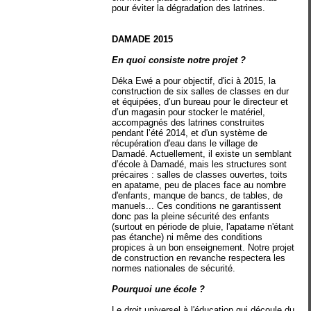
pour éviter la dégradation des latrines.
DAMADE 2015
En quoi consiste notre projet ?
Déka Ewé a pour objectif, d'ici à 2015, la
construction de six salles de classes en dur
et équipées, d’un bureau pour le directeur et
d’un magasin pour stocker le matériel,
accompagnés des latrines construites
pendant l’été 2014, et d'un système de
récupération d'eau dans le village de
Damadé. Actuellement, il existe un semblant
d’école à Damadé, mais les structures sont
précaires : salles de classes ouvertes, toits
en apatame, peu de places face au nombre
d'enfants, manque de bancs, de tables, de
manuels... Ces conditions ne garantissent
donc pas la pleine sécurité des enfants
(surtout en période de pluie, l'apatame n'étant
pas étanche) ni même des conditions
propices à un bon enseignement. Notre projet
de construction en revanche respectera les
normes nationales de sécurité.
Pourquoi une école ?
Le droit universel à l'éducation qui découle du