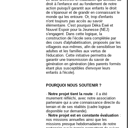
droit à l'enfance est au fondement de notre
action puisqu'il garantit aux enfants le droit
de s'épanouir et de grandir en connaissant le
monde qui les entoure. Or, trop d'enfants
n'ont toujours pas accès au savoir
élémentaire. C'est pourquoi Déka Ewé et
Nouvel Espoir pour la Jeunesse (NEJ)
s'engagent. Dans cette logique, la
construction de l’école sera complétée par
des cours d'alphabétisation, proposés par les
villageois eux-mêmes, afin de sensibiliser les
adultes et les familles aux vertus de
l'éducation. Cette initiative permettra de
garantir une transmission du savoir de
génération en génération (des parents formés
étant plus susceptibles d'envoyer leurs
enfants à l'école).
POURQUOI NOUS SOUTENIR ?
·
Notre projet tient la route
: il a été
murement réfléchi, avec notre association
partenaire qui a une connaissance directe du
terrain et de ses réalités (cadre logique
disponible sur demande).
·
Notre projet est en constante évaluation
:
nos missions annuelles ainsi que les
missions presque hebdomadaires de notre