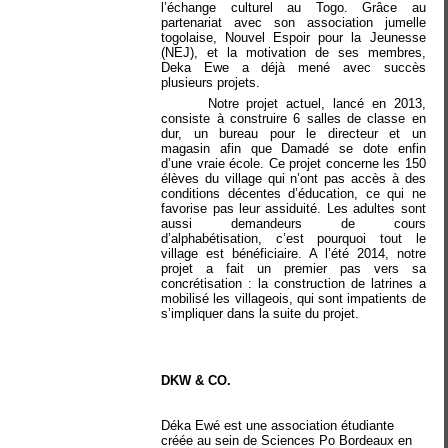
l’échange culturel au Togo. Grâce au
partenariat avec son association jumelle
togolaise, Nouvel Espoir pour la Jeunesse
(NEJ), et la motivation de ses membres,
Deka Ewe a déjà mené avec succès
plusieurs projets.
Notre projet actuel, lancé en 2013,
consiste à construire 6 salles de classe en
dur, un bureau pour le directeur et un
magasin afin que Damadé se dote enfin
d’une vraie école. Ce projet concerne les 150
élèves du village qui n’ont pas accès à des
conditions décentes d’éducation, ce qui ne
favorise pas leur assiduité. Les adultes sont
aussi demandeurs de cours
d’alphabétisation, c’est pourquoi tout le
village est bénéficiaire. A l’été 2014, notre
projet a fait un premier pas vers sa
concrétisation : la construction de latrines a
mobilisé les villageois, qui sont impatients de
s’impliquer dans la suite du projet.
DKW & CO.
Déka Ewé est une association étudiante
créée au sein de Sciences Po Bordeaux en