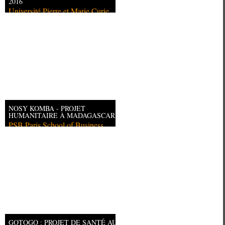
2016
Université Pierre et Marie Curie
NOSY KOMBA - PROJET
HUMANITAIRE À MADAGASCAR
PSB Paris School of Business
GOTOGO : PROJET DE SANTÉ AU