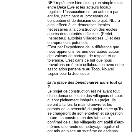
NEJ représente bien plus qu’un simple relais
entre Déka Ewé et les acteurs locaux
togolais. L'association est un acteur à part
entière, participant au processus de
conception et de décision du projet. NEJ a
ainsi effectué les démarches locales
nécessaires à la construction des écoles
auprès des autorités officielles (Préfet,
Inspecteur, autorités villageoises…) et des
entrepreneurs potentiels.
C’est par l’expérience de la différence que
nous apprenons les uns des autres autour
des valeurs de partage, de respect et de
tolérance. C'est dans ce but que nous
travaillons en étroite collaboration avec notre
association partenaire au Togo, Nouvel
Espoir pour la Jeunesse.
Et la place des bénéficiaires dans tout ça
?
Le projet de construction est né avant tout
d’une demande locale des villageois et ceux-
ci sont pleinement intégrés au projet. Ils
seront à la fois la main d’œuvre et les
garants de la pérennité du projet en ce qu’ils
se chargeront de son entretien et sa gestion
future. La construction des latrines a
confirmé cela ; les villageois ont établi d’eux-
mêmes une ronde de nettoyage régulier et
ont mis en place un système de cadenas