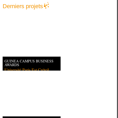
Derniers projets
GUINEA CAMPUS BUSINESS
AWARDS
Université Paris Est Créteil