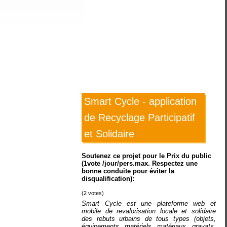
Smart Cycle - application
de Recyclage Participatif
et Solidaire
Soutenez ce projet pour le Prix du public
(1vote /jour/pers.max. Respectez une
bonne conduite pour éviter la
disqualification):
(
2
votes)
Smart Cycle est une plateforme web et
mobile de revalorisation locale et solidaire
des rebuts urbains de tous types (objets,
équipements, matériels, matériaux, gravats,