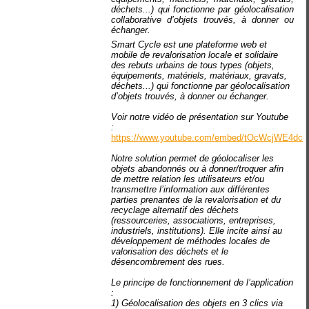
déchets...) qui fonctionne par géolocalisation
collaborative d’objets trouvés, à donner ou
échanger.
Smart Cycle est une plateforme web et
mobile de revalorisation locale et solidaire
des rebuts urbains de tous types (objets,
équipements, matériels, matériaux, gravats,
déchets...) qui fonctionne par géolocalisation
d’objets trouvés, à donner ou échanger.
Voir notre vidéo de présentation sur Youtube
:
https://www.youtube.com/embed/tOcWcjWE4dc
Notre solution permet de géolocaliser les
objets abandonnés ou à donner/troquer afin
de mettre relation les utilisateurs et/ou
transmettre l’information aux différentes
parties prenantes de la revalorisation et du
recyclage alternatif des déchets
(ressourceries, associations, entreprises,
industriels, institutions). Elle incite ainsi au
développement de méthodes locales de
valorisation des déchets et le
désencombrement des rues.
Le principe de fonctionnement de l’application
:
1)
Géolocalisation des objets en 3 clics via