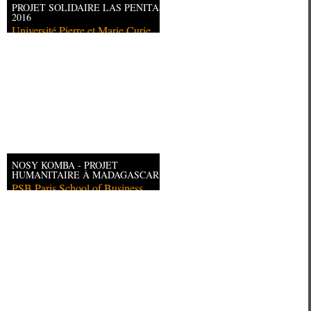
PROJET SOLIDAIRE LAS PENITAS
2016
Université Pierre et Marie Curie
NOSY KOMBA - PROJET
HUMANITAIRE À MADAGASCAR
PSB Paris School of Business