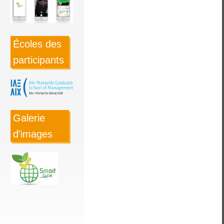
Écoles des
participants
Galerie
d'images