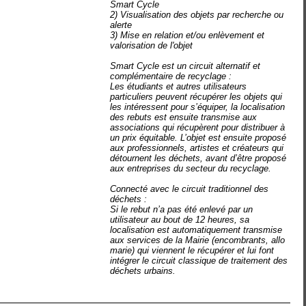
Smart Cycle
2)
Visualisation des objets par recherche ou
alerte
3)
Mise en relation et/ou enlèvement et
valorisation de l'objet
Smart Cycle est un circuit alternatif et
complémentaire de recyclage :
Les étudiants et autres utilisateurs
particuliers peuvent récupérer les objets qui
les intéressent pour s’équiper, la localisation
des rebuts est ensuite transmise aux
associations qui récupèrent pour distribuer à
un prix équitable. L’objet est ensuite proposé
aux professionnels, artistes et créateurs qui
détournent les déchets, avant d’être proposé
aux entreprises du secteur du recyclage.
Connecté avec le circuit traditionnel des
déchets :
Si le rebut n’a pas été enlevé par un
utilisateur au bout de 12 heures, sa
localisation est automatiquement transmise
aux services de la Mairie (encombrants, allo
marie) qui viennent le récupérer et lui font
intégrer le circuit classique de traitement des
déchets urbains.