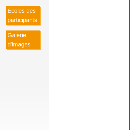
Écoles des
participants
Galerie
d'images