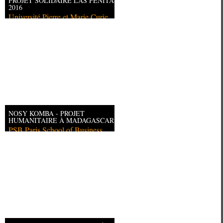
PROJET SOLIDAIRE LAS PENITAS
2016
Université Pierre et Marie Curie
NOSY KOMBA - PROJET
HUMANITAIRE À MADAGASCAR
PSB Paris School of Business