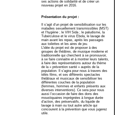
ses actions de solidarité et de créer un
nouveau projet en 2016.
Présentation du projet :
Il s’agit d’un projet de sensibilisation sur les
maladies sexuellement transmissibles (MST)
et l’hygiène ; le VIH Sida ; le paludisme, la
Tuberculose et le virus Ebola, le lavage de
main avant les repas, après les passages
aux toilettes et les aires de jeu.
L'idée du projet est de proposer à des
groupes de théâtres, de musique moderne et
traditionnelle qui cherchent à se promouvoir,
à se faire connaitre et à montrer leurs talents,
à faire des représentations autour du thème
de la « prévention santé » auprès de la
population. Il s’agira pour nous à travers des
télés films, et ses différents spectacles
théâtraux et musicaux de sensibiliser les
différentes couches de la population
(femmes, hommes et enfants présents aux
diverses interventions). Ce sera pour nous
aussi l’occasion de faire des dons des
moustiquaires imprégnées à longue durée
d’action, des préservatifs, du liquide de
lavage à main ou tout autre article qui
concourent à la prévention que vous jugerez
utile.