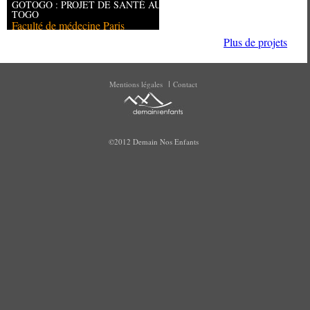
GOTOGO : PROJET DE SANTÉ AU
TOGO
Faculté de médecine Paris
Descartes
Plus de projets
Mentions légales
Contact
©2012 Demain Nos Enfants