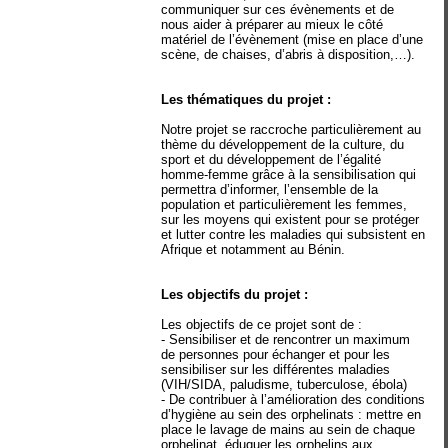
communiquer sur ces évènements et de
nous aider à préparer au mieux le côté
matériel de l’évènement (mise en place d’une
scène, de chaises, d’abris à disposition,…).
Les thématiques du projet :
Notre projet se raccroche particulièrement au
thème du développement de la culture, du
sport et du développement de l’égalité
homme-femme grâce à la sensibilisation qui
permettra d’informer, l’ensemble de la
population et particulièrement les femmes,
sur les moyens qui existent pour se protéger
et lutter contre les maladies qui subsistent en
Afrique et notamment au Bénin.
Les objectifs du projet :
Les objectifs de ce projet sont de :
- Sensibiliser et de rencontrer un maximum
de personnes pour échanger et pour les
sensibiliser sur les différentes maladies
(VIH/SIDA, paludisme, tuberculose, ébola)
- De contribuer à l’amélioration des conditions
d’hygiène au sein des orphelinats : mettre en
place le lavage de mains au sein de chaque
orphelinat, éduquer les orphelins aux