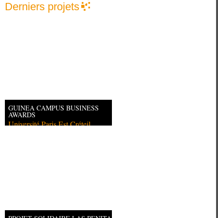
Derniers projets
GUINEA CAMPUS BUSINESS
AWARDS
Université Paris Est Créteil