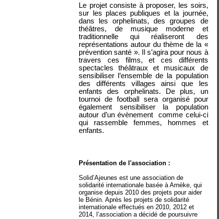
Le projet consiste à proposer, les soirs,
sur les places publiques et la journée,
dans les orphelinats, des groupes de
théâtres, de musique moderne et
traditionnelle qui réaliseront des
représentations autour du thème de la «
prévention santé ». Il s’agira pour nous à
travers ces films, et ces différents
spectacles théâtraux et musicaux de
sensibiliser l’ensemble de la population
des différents villages ainsi que les
enfants des orphelinats. De plus, un
tournoi de football sera organisé pour
également sensibiliser la population
autour d’un évènement comme celui-ci
qui rassemble femmes, hommes et
enfants.
Présentation de l'association :
Solid’Ajeunes est une association de
solidarité internationale basée à Arnèke, qui
organise depuis 2010 des projets pour aider
le Bénin. Après les projets de solidarité
internationale effectués en 2010, 2012 et
2014, l’association a décidé de poursuivre