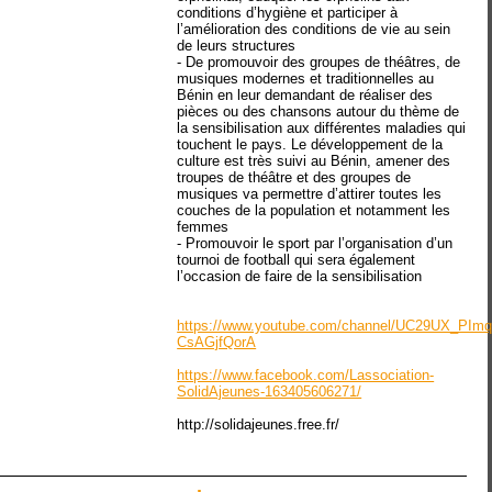
conditions d’hygiène et participer à
l’amélioration des conditions de vie au sein
de leurs structures
- De promouvoir des groupes de théâtres, de
musiques modernes et traditionnelles au
Bénin en leur demandant de réaliser des
pièces ou des chansons autour du thème de
la sensibilisation aux différentes maladies qui
touchent le pays. Le développement de la
culture est très suivi au Bénin, amener des
troupes de théâtre et des groupes de
musiques va permettre d’attirer toutes les
couches de la population et notamment les
femmes
- Promouvoir le sport par l’organisation d’un
tournoi de football qui sera également
l’occasion de faire de la sensibilisation
https://www.youtube.com/channel/UC29UX_PIm
CsAGjfQorA
https://www.facebook.com/Lassociation-
SolidAjeunes-163405606271/
http://solidajeunes.free.fr/