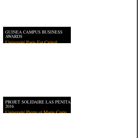
GUINEA CAMPUS BUSINESS
AWARDS
Université Paris Est Créteil
PROJET SOLIDAIRE LAS PENITAS
2016
Université Pierre et Marie Curie