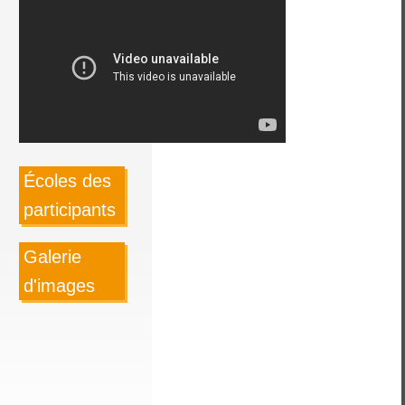
Écoles des
participants
Galerie
d'images