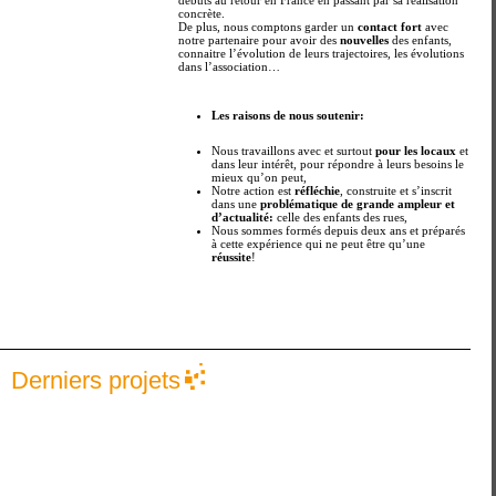
concrète.
De plus, nous comptons garder un
contact fort
avec
notre partenaire pour avoir des
nouvelles
des enfants,
connaitre l’évolution de leurs trajectoires, les évolutions
dans l’association…
Les raisons de nous soutenir:
Nous travaillons avec et surtout
pour les locaux
et
dans leur intérêt, pour répondre à leurs besoins le
mieux qu’on peut,
Notre action est
réfléchie
, construite et s’inscrit
dans une
problématique de grande ampleur et
d’actualité:
celle des enfants des rues,
Nous sommes formés depuis deux ans et préparés
à cette expérience qui ne peut être qu’une
réussite
!
Derniers projets