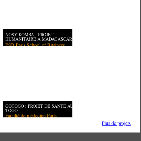
NOSY KOMBA - PROJET
HUMANITAIRE À MADAGASCAR
PSB Paris School of Business
GOTOGO : PROJET DE SANTÉ AU
TOGO
Faculté de médecine Paris
Descartes
Plus de projets