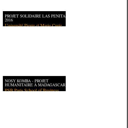
PROJET SOLIDAIRE LAS PENITAS
2016
Université Pierre et Marie Curie
NOSY KOMBA - PROJET
HUMANITAIRE À MADAGASCAR
PSB Paris School of Business