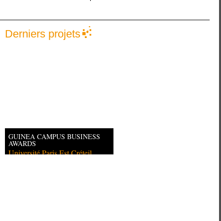
Derniers projets
GUINEA CAMPUS BUSINESS
AWARDS
Université Paris Est Créteil