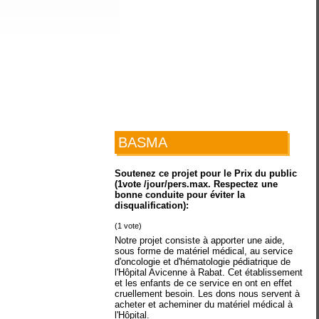
BASMA
Soutenez ce projet pour le Prix du public
(1vote /jour/pers.max. Respectez une
bonne conduite pour éviter la
disqualification):
(
1
vote)
Notre projet consiste à apporter une aide,
sous forme de matériel médical, au service
d'oncologie et d'hématologie pédiatrique de
l'Hôpital Avicenne à Rabat. Cet établissement
et les enfants de ce service en ont en effet
cruellement besoin. Les dons nous servent à
acheter et acheminer du matériel médical à
l'Hôpital.