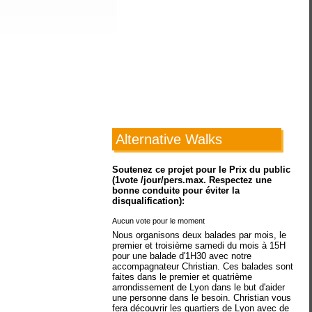
Alternative Walks
Soutenez ce projet pour le Prix du public
(1vote /jour/pers.max. Respectez une
bonne conduite pour éviter la
disqualification):
Aucun vote pour le moment
Nous organisons deux balades par mois, le
premier et troisième samedi du mois à 15H
pour une balade d'1H30 avec notre
accompagnateur Christian. Ces balades sont
faites dans le premier et quatrième
arrondissement de Lyon dans le but d'aider
une personne dans le besoin. Christian vous
fera découvrir les quartiers de Lyon avec de