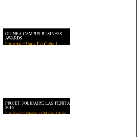
GUINEA CAMPUS BUSINESS
AWARDS
Université Paris Est Créteil
PROJET SOLIDAIRE LAS PENITAS
2016
Université Pierre et Marie Curie