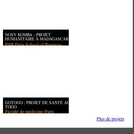
NOSY KOMBA - PROJET
HUMANITAIRE À MADAGASCAR
PSB Paris School of Business
GOTOGO : PROJET DE SANTÉ AU
TOGO
Faculté de médecine Paris
Descartes
Plus de projets