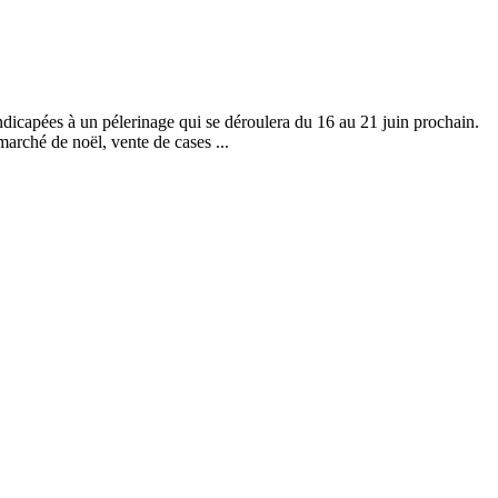
icapées à un pélerinage qui se déroulera du 16 au 21 juin prochain.
marché de noël, vente de cases ...