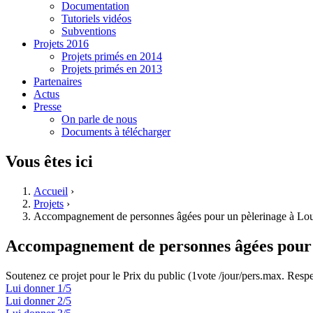
Documentation
Tutoriels vidéos
Subventions
Projets 2016
Projets primés en 2014
Projets primés en 2013
Partenaires
Actus
Presse
On parle de nous
Documents à télécharger
Vous êtes ici
Accueil
›
Projets
›
Accompagnement de personnes âgées pour un pèlerinage à Lo
Accompagnement de personnes âgées pour 
Soutenez ce projet pour le Prix du public (1vote /jour/pers.max. Respe
Lui donner 1/5
Lui donner 2/5