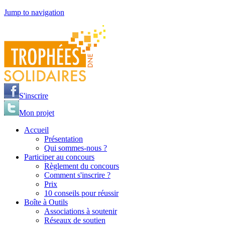
Jump to navigation
S'inscrire
Mon projet
Accueil
Présentation
Qui sommes-nous ?
Participer au concours
Règlement du concours
Comment s'inscrire ?
Prix
10 conseils pour réussir
Boîte à Outils
Associations à soutenir
Réseaux de soutien