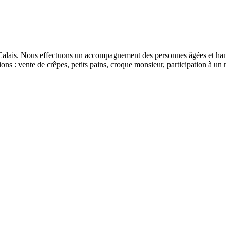
Calais. Nous effectuons un accompagnement des personnes âgées et hand
ons : vente de crêpes, petits pains, croque monsieur, participation à un 