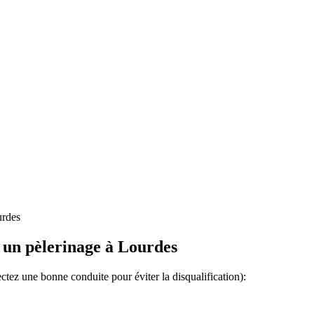
urdes
un pèlerinage à Lourdes
ctez une bonne conduite pour éviter la disqualification):