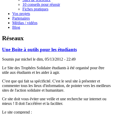
10 conseils pour réussir
Fiches pratiques
Vos projets
Partenaires
Médias / vidéos
Blog
Réseaux
Une Boite à outils pour les étudiants
Soumis par
michel
le
dim, 05/13/2012 - 22:49
Le Site des Trophées Solidaire étudiants à été organisé pour être
utile aux étudiants et les aider à agir.
C'est que qui fait sa spécificité. C'est le seul site à présenter et
commenter tous les lieux d'information, de pointer vers les meilleurs
sites de l'action solidaire et humanitare.
Ce site doit vous éviter une veille et une recherche sur internet ou
mieux ! Il doit l'accélérer et la faciliter.
Le site comprend :