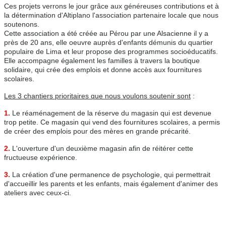
Ces projets verrons le jour grâce aux généreuses contributions et à 
la détermination d'Altiplano l'association partenaire locale que nous 
soutenons.
Cette association a été créée au Pérou par une Alsacienne il y a 
près de 20 ans, elle oeuvre auprès d'enfants démunis du quartier 
populaire de Lima et leur propose des programmes socioéducatifs. 
Elle accompagne également les familles à travers la boutique 
solidaire, qui crée des emplois et donne accès aux fournitures 
scolaires.
Les 3 chantiers prioritaires que nous voulons soutenir sont
 :
1.
 Le réaménagement de la réserve du magasin qui est devenue 
trop petite. Ce magasin qui vend des fournitures scolaires, a permis 
de créer des emplois pour des mères en grande précarité.
2.
 L'ouverture d'un deuxième magasin afin de réitérer cette 
fructueuse expérience.
3.
 La création d'une permanence de psychologie, qui permettrait 
d'accueillir les parents et les enfants, mais également d'animer des 
ateliers avec ceux-ci.