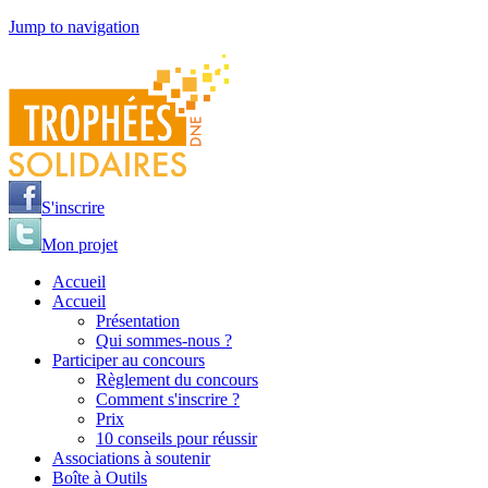
Jump to navigation
S'inscrire
Mon projet
Accueil
Accueil
Présentation
Qui sommes-nous ?
Participer au concours
Règlement du concours
Comment s'inscrire ?
Prix
10 conseils pour réussir
Associations à soutenir
Boîte à Outils