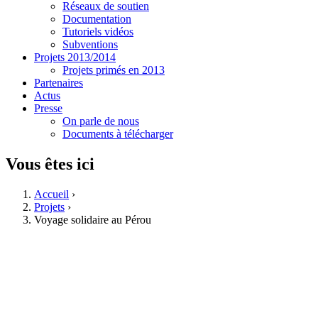
Réseaux de soutien
Documentation
Tutoriels vidéos
Subventions
Projets 2013/2014
Projets primés en 2013
Partenaires
Actus
Presse
On parle de nous
Documents à télécharger
Vous êtes ici
Accueil
›
Projets
›
Voyage solidaire au Pérou