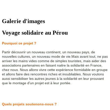
Galerie d'images
Voyage solidaire au Pérou
Pourquoi ce projet ?
Partir découvrir un nouveau continent, un nouveau pays, de 
nouvelles cultures, un nouveau mode de vie.
Mais avant tout, ne pas 
arriver les mains vides comme de simples touristes, mais aider des 
associations partenaires en faisant naitre la solidarité en France, 
chez nous. Nous allons vivre cette expérience formidable en groupe 
et allons faire des rencontres riches et inoubliables. Nous voulons 
aussi sensibiliser les autres jeunes à la solidarité en leur prouvant 
que le montage d'un projet est à leur portée.
Quels projets soutenons-nous ?