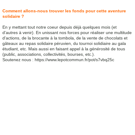
Comment allons-nous trouver les fonds pour cette aventure 
solidaire ?
En y mettant tout notre coeur depuis déjà quelques mois (et 
d'autres à venir). En unissant nos forces pour réaliser une multitude 
d'actions, de la brocante à la tombola, de la vente de chocolats et 
gâteaux au repas solidaire péruvien, du tournoi solidiaire au gala 
étudiant, etc. Mais aussi en faisant appel à la générosité de tous 
(public, associations, collectivités, bourses, etc.).
Soutenez nous : https://www.lepotcommun.fr/pot/s7vbq25c