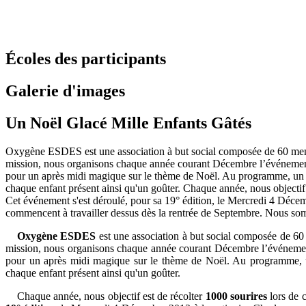
Écoles des participants
Galerie d'images
Un Noël Glacé Mille Enfants Gâtés
Oxygène ESDES est une association à but social composée de 60 membre
mission, nous organisons chaque année courant Décembre l’événement
pour un après midi magique sur le thème de Noël. Au programme, un sp
chaque enfant présent ainsi qu'un goûter. Chaque année, nous objectif e
Cet événement s'est déroulé, pour sa 19° édition, le Mercredi 4 Déce
commencent à travailler dessus dès la rentrée de Septembre. Nous somme
Oxygène ESDES
est une association à but social composée de 60 
mission, nous organisons chaque année courant Décembre l’événeme
pour un après midi magique sur le thème de Noël. Au programme, un
chaque enfant présent ainsi qu'un goûter.
Chaque année, nous objectif est de récolter
1000 sourires
lors de c