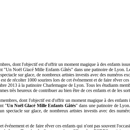
s, dont l'objectif est d'offrir un moment magique à des enfants issus 
 "Un Noël Glacé Mille Enfants Gâtés" dans une patinoire de Lyon. Le 
ectacle sur glace, de nombreux artistes investis avec des numéros exc
st de récolter 1000 sourires lors de cet événement et de faire rêver ces 
mbre 2013 à la patinoire Charlemagne de Lyon. Tous les étudiants memb
s très heureux de contribuer au bien être de ces enfants et de les sort
membres, dont l'objectif est d'offrir un moment magique à des enfants i
nt "
Un Noël Glacé Mille Enfants Gâtés
" dans une patinoire de Lyon
 spectacle sur glace, de nombreux artistes investis avec des numéro
et événement et de faire rêver ces enfants qui n'ont pas souvent l'occas