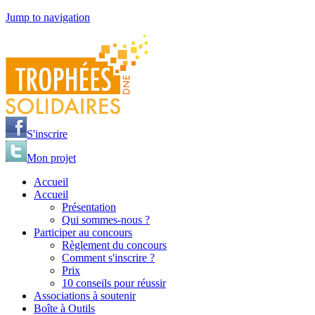
Jump to navigation
S'inscrire
Mon projet
Accueil
Accueil
Présentation
Qui sommes-nous ?
Participer au concours
Règlement du concours
Comment s'inscrire ?
Prix
10 conseils pour réussir
Associations à soutenir
Boîte à Outils