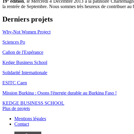
19° édition
, le Mercredi 4 Décembre 2013 à la patinoire Charlemagne
la rentrée de Septembre. Nous sommes très heureux de contribuer au bie
Derniers projets
Why-Not Women Project
Sciences Po
Cañon de l'Espérance
Kedge Business School
Solidarité Internationale
ESITC Caen
Mission Burkina : Osons l'énergie durable au Burkina Faso !
KEDGE BUSINESS SCHOOL
Plus de projets
Mentions légales
Contact