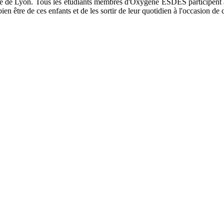
 de Lyon. Tous les étudiants membres d'Oxygène ESDES participent à l
n être de ces enfants et de les sortir de leur quotidien à l'occasion de