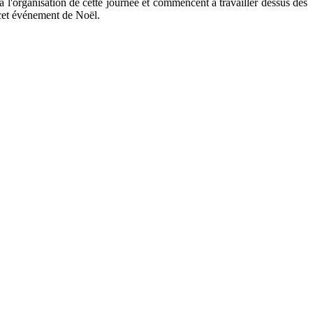
'organisation de cette journée et commencent à travailler dessus dès
 cet événement de Noël.