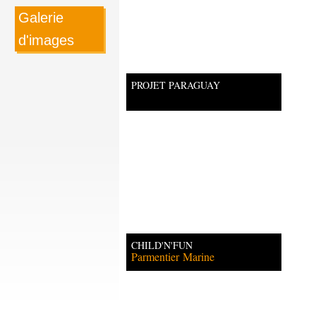
Galerie
d'images
PROJET PARAGUAY
CHILD'N'FUN
Parmentier
Marine