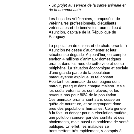
•
Un projet au service de la santé animale et
de la communauté
Les brigades vétérinaires, composées de
vétérinaires professionnels, d’étudiants
vétérinaires et de bénévoles, auront lieu à
Asunción, capitale de la République du
Paraguay.
La population de chiens et de chats errants à
Asunción ne cesse d’augmenter et leur
situation se dégrade. Aujourd’hui, on compte
environ 4 millions d’animaux domestiques
errants dans les rues de cette ville et de sa
périphérie. La situation économique et sociale
d’une grande partie de la population
paraguayenne explique un tel constat.
Pourtant les animaux de compagnie sont
partout, presque dans chaque maison. Mais
les coûts vétérinaires sont élevés, et les
revenus bas pour 80% de la population.
Ces animaux errants sont sans cesse en
quête de nourriture, et se regroupent donc
près des populations humaines. Cela génère
à la fois un danger pour la circulation routière,
une pollution sonore, par des conflits et des
aboiements, mais aussi un problème de santé
publique. En effet, les maladies se
transmettent très rapidement, y compris à