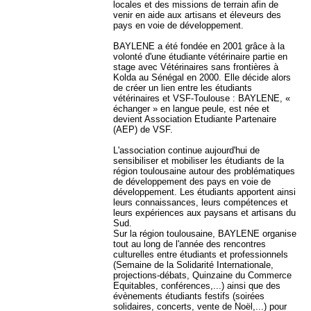
locales et des missions de terrain afin de
venir en aide aux artisans et éleveurs des
pays en voie de développement.
BAYLENE a été fondée en 2001 grâce à la
volonté d'une étudiante vétérinaire partie en
stage avec Vétérinaires sans frontières à
Kolda au Sénégal en 2000. Elle décide alors
de créer un lien entre les étudiants
vétérinaires et VSF-Toulouse : BAYLENE, «
échanger » en langue peule, est née et
devient Association Etudiante Partenaire
(AEP) de VSF.
L'association continue aujourd'hui de
sensibiliser et mobiliser les étudiants de la
région toulousaine autour des problématiques
de développement des pays en voie de
développement. Les étudiants apportent ainsi
leurs connaissances, leurs compétences et
leurs expériences aux paysans et artisans du
Sud.
Sur la région toulousaine, BAYLENE organise
tout au long de l'année des rencontres
culturelles entre étudiants et professionnels
(Semaine de la Solidarité Internationale,
projections-débats, Quinzaine du Commerce
Equitables, conférences,...) ainsi que des
évènements étudiants festifs (soirées
solidaires, concerts, vente de Noël,...) pour