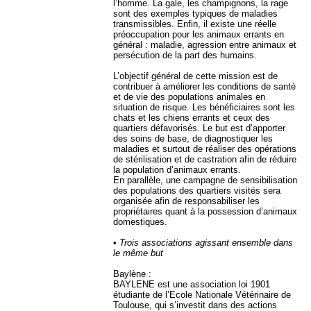
l’homme. La gale, les champignons, la rage
sont des exemples typiques de maladies
transmissibles. Enfin, il existe une réelle
préoccupation pour les animaux errants en
général : maladie, agression entre animaux et
persécution de la part des humains.
L’objectif général de cette mission est de
contribuer à améliorer les conditions de santé
et de vie des populations animales en
situation de risque. Les bénéficiaires sont les
chats et les chiens errants et ceux des
quartiers défavorisés. Le but est d’apporter
des soins de base, de diagnostiquer les
maladies et surtout de réaliser des opérations
de stérilisation et de castration afin de réduire
la population d’animaux errants.
En parallèle, une campagne de sensibilisation
des populations des quartiers visités sera
organisée afin de responsabiliser les
propriétaires quant à la possession d’animaux
domestiques.
•
Trois associations agissant ensemble dans
le même but
Baylène :
BAYLENE est une association loi 1901
étudiante de l’Ecole Nationale Vétérinaire de
Toulouse, qui s’investit dans des actions