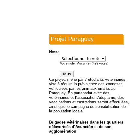
Projet Paraguay
Note:
Votre note :
Aucun(e)
(
499
votes)
Ce projet, mené par 7 étudiants vétérinaires,
vise à réduire la prévalence des zoonoses
véhiculées par les animaux errants au
Paraguay. En partenariat avec des
vétérinaires et l'association Adoptame, des
vaccinations et castrations seront effectuées,
ainsi qu'une campagne de sensibilisation de
la population locale.
Brigades vétérinaires dans les quartiers
défavorisés d’Asunción et de son
agglomération