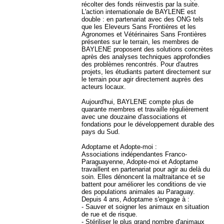
récolter des fonds réinvestis par la suite.
L'action internationale de BAYLENE est
double : en partenariat avec des ONG tels
que les Eleveurs Sans Frontières et les
Agronomes et Vétérinaires Sans Frontières
présentes sur le terrain, les membres de
BAYLENE proposent des solutions concrètes
après des analyses techniques approfondies
des problèmes rencontrés. Pour d'autres
projets, les étudiants partent directement sur
le terrain pour agir directement auprès des
acteurs locaux.
Aujourd'hui, BAYLENE compte plus de
quarante membres et travaille régulièrement
avec une douzaine d'associations et
fondations pour le développement durable des
pays du Sud.
Adoptame et Adopte-moi :
Associations indépendantes Franco-
Paraguayenne, Adopte-moi et Adoptame
travaillent en partenariat pour agir au delà du
soin. Elles dénoncent la maltraitance et se
battent pour améliorer les conditions de vie
des populations animales au Paraguay.
Depuis 4 ans, Adoptame s'engage à :
- Sauver et soigner les animaux en situation
de rue et de risque.
- Stériliser le plus grand nombre d'animaux