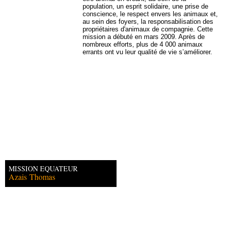
population, un esprit solidaire, une prise de
conscience, le respect envers les animaux et,
au sein des foyers, la responsabilisation des
propriétaires d'animaux de compagnie. Cette
mission a débuté en mars 2009. Après de
nombreux efforts, plus de 4 000 animaux
errants ont vu leur qualité de vie s’améliorer.
MISSION EQUATEUR
Azais
Thomas