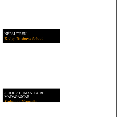
NÉPAL'TREK
Kedge Business School
SEJOUR HUMANITAIRE
MADAGASCAR
Sorbonne-Nouvelle