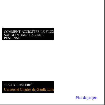
COMMENT ACCROÎTRE LE FLUX
SANGUIN DANS LA ZONE
PÉNIENNE
“EAU & LUMIÈRE”
Université Charles de Gaulle Lille
Plus de projets