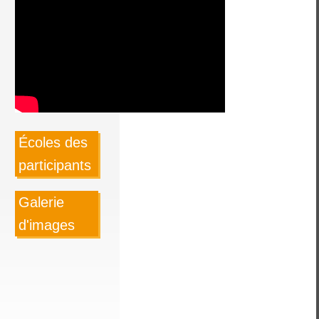
Écoles des
participants
Galerie
d'images