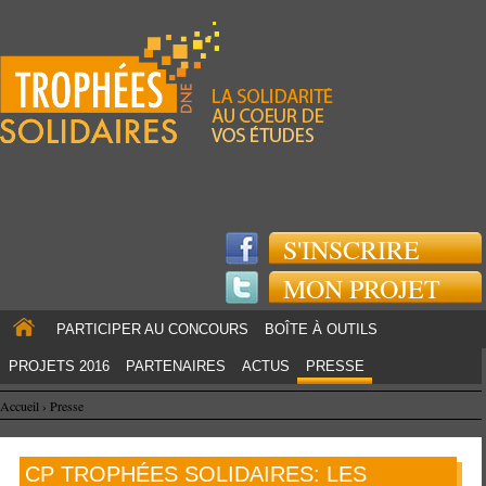
Jump to navigation
S'INSCRIRE
MON PROJET
PARTICIPER AU CONCOURS
BOÎTE À OUTILS
PROJETS 2016
PARTENAIRES
ACTUS
PRESSE
Accueil
›
Presse
CP TROPHÉES SOLIDAIRES: LES