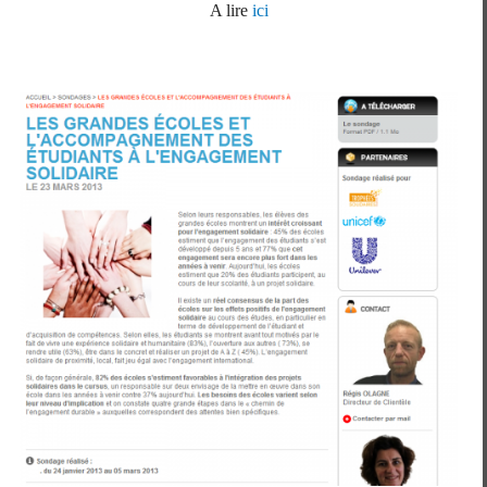
A lire
ici