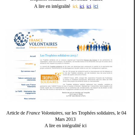
ici,
ici
,
ici
,
A lire en intégralité
ici
Article de
France Volontaires
, sur les Trophées solidaires, le 04
Mars 2013
A lire en intégralité ici