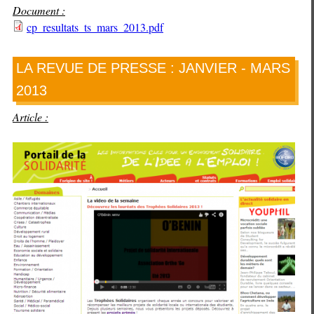
Document :
cp_resultats_ts_mars_2013.pdf
LA REVUE DE PRESSE : JANVIER - MARS
2013
Article :