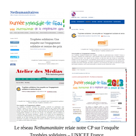
Le réseau
Nethumanitaire
relaie notre CP sur l’enquête
Trophées solidaires – UNICEF France