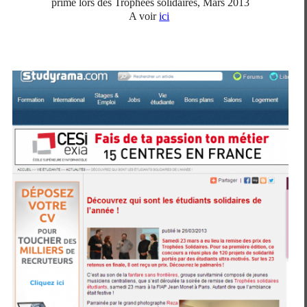
primé lors des Trophées solidaires, Mars 2013
A voir
ici