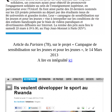
Article du
Parisien
(78), sur le projet « Campagne de
sensibilisation sur les jeunes et pour les jeunes », le 14 Mars
2013
A lire en intégralité
ici