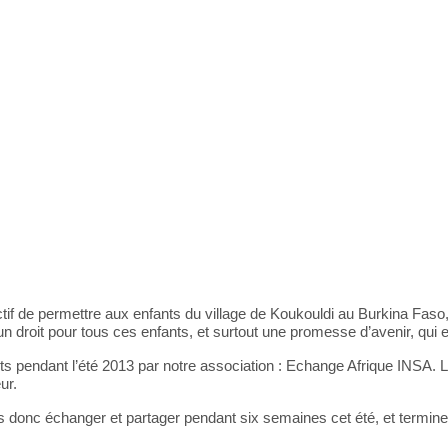
ctif de permettre aux enfants du village de Koukouldi au Burkina Faso
s un droit pour tous ces enfants, et surtout une promesse d’avenir, qu
its pendant l’été 2013 par notre association : Echange Afrique INSA. 
ur.
donc échanger et partager pendant six semaines cet été, et terminer l