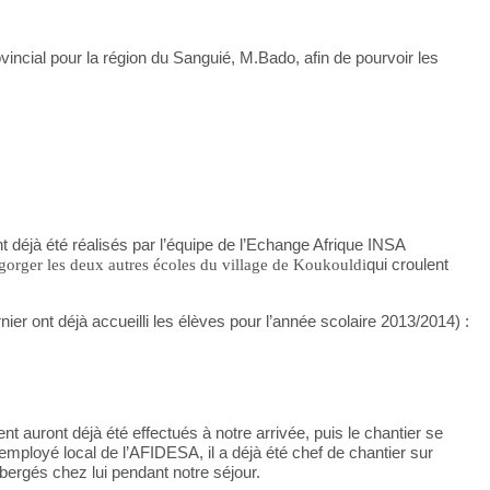
vincial pour la région du Sanguié, M.Bado, afin de pourvoir les
nt déjà été réalisés par l’équipe de l’Echange Afrique INSA
gorger les deux autres écoles du village de Koukouldi
qui croulent
rnier ont déjà accueilli les élèves pour l’année scolaire 2013/2014) :
t auront déjà été effectués à notre arrivée, puis le chantier se
’employé local de l’AFIDESA, il a déjà été chef de chantier sur
bergés chez lui pendant notre séjour.