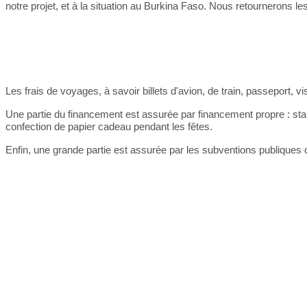
notre projet, et à la situation au Burkina Faso. Nous retournerons le
Les frais de voyages, à savoir billets d'avion, de train, passeport
Une partie du financement est assurée par financement propre : stand
confection de papier cadeau pendant les fêtes.
Enfin, une grande partie est assurée par les subventions publiques o