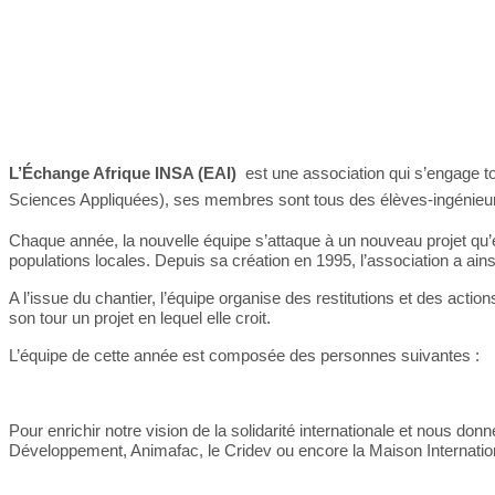
L’Échange Afrique INSA (EAI)
est une association qui s’engage to
Sciences Appliquées), ses membres sont tous des élèves-ingénieurs
Chaque année, la nouvelle équipe s’attaque à un nouveau projet qu’el
populations locales. Depuis sa création en 1995, l’association a ain
A l’issue du chantier, l’équipe organise des restitutions et des acti
son tour un projet en lequel elle croit.
L’équipe de cette année est composée des personnes suivantes :
Pour enrichir notre vision de la solidarité internationale et nous 
Développement, Animafac, le Cridev ou encore la Maison Internati