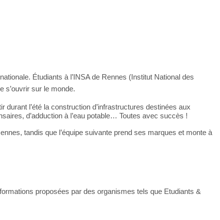
rnationale. Étudiants à l’INSA de Rennes (Institut National des
de s’ouvrir sur le monde.
 durant l’été la construction d’infrastructures destinées aux
spensaires, d’adduction à l’eau potable… Toutes avec succès !
e à Rennes, tandis que l’équipe suivante prend ses marques et monte à
es formations proposées par des organismes tels que Etudiants &