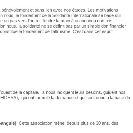
la bénévolement et sans lien avec nos études. Les motivations
n nous, le fondement de la Solidarité Internationale se base sur
ire un pas vers l’autre. Tendre la main à un inconnu non pas
n nous, la solidarité ne se définit pas par un simple don financier
onstitue le fondement de l’altruisme. C’est dans cet esprit
'ouest de la capitale. Ils nous indiquent leurs besoins, guident nos
 l’AFIDESA), qui ont formulé la demande et qui sont donc à la base du
Sanguié)
. Cette association mène, depuis plus de 30 ans, des