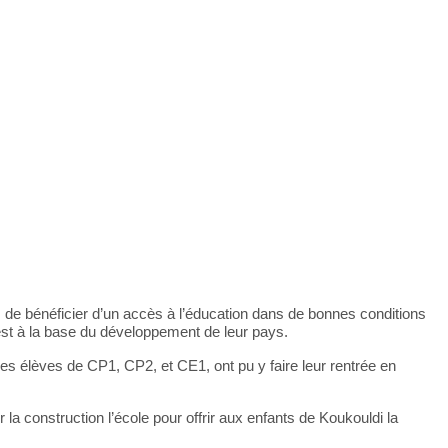
, de bénéficier d’un accès à l’éducation dans de bonnes conditions
i est à la base du développement de leur pays.
Les élèves de CP1, CP2, et CE1, ont pu y faire leur rentrée en
a construction l’école pour offrir aux enfants de Koukouldi la