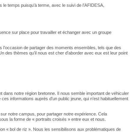
ans le temps puisqu’à terme, avec le suivi de l’AFIDESA,
sence sur place pour travailler et échanger avec un groupe
tous l’occasion de partager des moments ensembles, tels que des
des thèmes qu’il nous est cher d’aborder avec eux est leur point
 dans notre région bretonne. Il nous semble important de véhiculer
e ces informations auprès d’un public jeune, qui n’est habituellement
s sur notre campus, pour partager notre expérience. Cela
us la forme de « portraits croisés » entre eux et nous.
on « bol de riz ». Nous les sensibilisons aux problématiques de