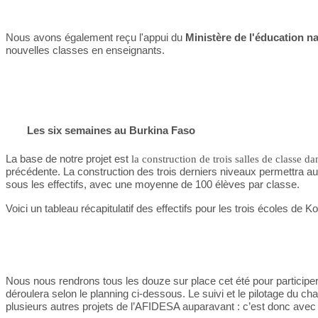
Nous avons également reçu l'appui du
Ministère de l'éducation na
nouvelles classes en enseignants.
Les six semaines au Burkina Faso
La base de notre projet est
la construction de trois salles de classe 
précédente. La construction des trois derniers niveaux permettra au
sous les effectifs, avec une moyenne de 100 élèves par classe.
Voici un tableau récapitulatif des effectifs pour les trois écoles de 
Nous nous rendrons tous les douze sur place cet été pour participer a
déroulera selon le planning ci-dessous. Le suivi et le pilotage du ch
plusieurs autres projets de l’AFIDESA auparavant : c’est donc avec l