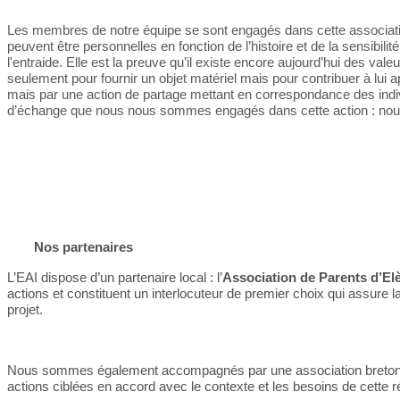
Les membres de notre équipe se sont engagés dans cette association
peuvent être personnelles en fonction de l’histoire et de la sensibil
l'entraide. Elle est la preuve qu’il existe encore aujourd’hui des va
seulement pour fournir un objet matériel mais pour contribuer à lui a
mais par une action de partage mettant en correspondance des indivi
d’échange que nous nous sommes engagés dans cette action : nous ou
Nos partenaires
L’EAI dispose d’un partenaire local : l’
Association de Parents d’El
actions et constituent un interlocuteur de premier choix qui assure 
projet.
Nous sommes également accompagnés par une association breto
actions ciblées en accord avec le contexte et les besoins de cette 