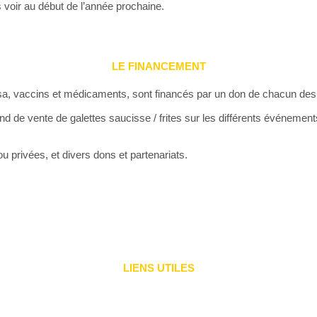
s voir au début de l’année prochaine.
LE FINANCEMENT
, visa, vaccins et médicaments, sont financés par un don de chacun d
 de vente de galettes saucisse / frites sur les différents événements
u privées, et divers dons et partenariats.
LIENS UTILES