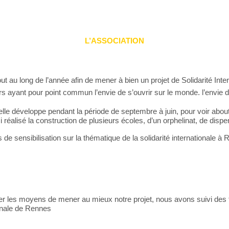
L’ASSOCIATION
ut au long de l’année afin de mener à bien un projet de Solidarité Inte
 ayant pour point commun l’envie de s’ouvrir sur le monde.
l’envie 
le développe pendant la période de septembre à juin, pour voir aboutir
si réalisé la construction de plusieurs écoles, d’un orphelinat, de di
ons de sensibilisation sur la thématique de la solidarité international
donner les moyens de mener au mieux notre projet, nous avons suivi d
onale de Rennes