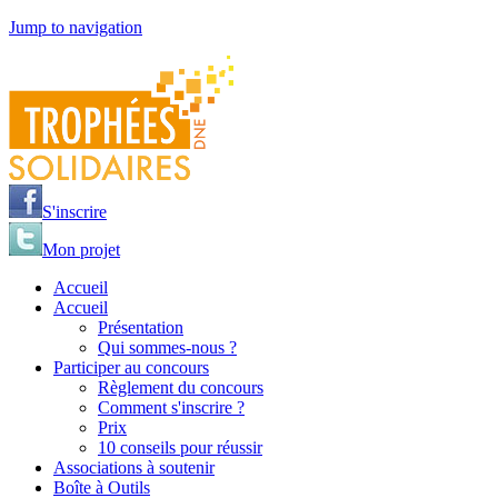
Jump to navigation
S'inscrire
Mon projet
Accueil
Accueil
Présentation
Qui sommes-nous ?
Participer au concours
Règlement du concours
Comment s'inscrire ?
Prix
10 conseils pour réussir
Associations à soutenir
Boîte à Outils