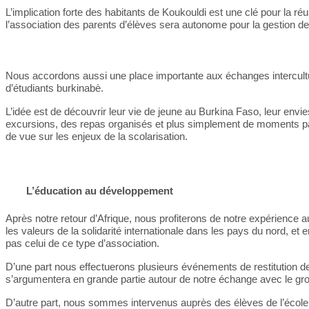
L’implication forte des habitants de Koukouldi est une clé pour la ré
l’association des parents d’élèves sera autonome pour la gestion de 
Nous accordons aussi une place importante aux échanges intercult
d’étudiants burkinabè.
L’idée est de découvrir leur vie de jeune au Burkina Faso, leur env
excursions, des repas organisés et plus simplement de moments pa
de vue sur les enjeux de la scolarisation.
L’éducation au développement
Après notre retour d’Afrique, nous profiterons de notre expérience
les valeurs de la solidarité internationale dans les pays du nord, e
pas celui de ce type d’association.
D’une part nous effectuerons plusieurs événements de restitution d
s’argumentera en grande partie autour de notre échange avec le gro
D’autre part, nous sommes intervenus auprès des élèves de l’école m