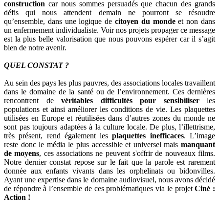
construction
car nous sommes persuadés que chacun des grands
défis qui nous attendent demain ne pourront se résoudre
qu’ensemble, dans une logique de
citoyen du monde
et non dans
un enfermement individualiste. Voir nos projets propager ce message
est la plus belle valorisation que nous pouvons espérer car il s’agit
bien de notre avenir.
QUEL CONSTAT ?
Au sein des pays les plus pauvres, des associations locales travaillent
dans le domaine de la santé ou de l’environnement. Ces dernières
rencontrent de
véritables difficultés pour sensibiliser
les
populations et ainsi améliorer les conditions de vie. Les plaquettes
utilisées en Europe et réutilisées dans d’autres zones du monde ne
sont pas toujours adaptées à la culture locale. De plus, l’illettrisme,
très présent, rend également les
plaquettes inefficaces
. L’image
reste donc le média le plus accessible et universel mais
manquant
de moyens
, ces associations ne peuvent s'offrir de nouveaux films.
Notre dernier constat repose sur le fait que la parole est rarement
donnée aux enfants vivants dans les orphelinats ou bidonvilles.
Ayant une expertise dans le domaine audiovisuel, nous avons décidé
de répondre à l’ensemble de ces problématiques via le projet
Ciné :
Action !