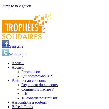
Jump to navigation
S'inscrire
Mon projet
Accueil
Accueil
Présentation
Qui sommes-nous ?
Participer au concours
Règlement du concours
Comment s'inscrire ?
Prix
10 conseils pour réussir
Associations à soutenir
Boîte à Outils