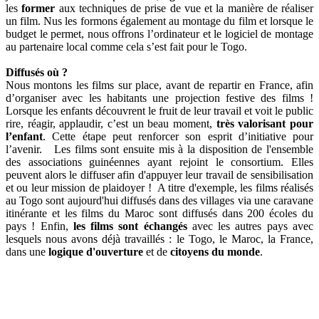
les
former
aux techniques de prise de vue et la manière de réaliser
un film. Nus les formons également au montage du film et lorsque le
budget le permet, nous offrons l’ordinateur et le logiciel de montage
au partenaire local comme cela s’est fait pour le Togo.
Diffusés où ?
Nous montons les films sur place, avant de repartir en France, afin
d’organiser avec les habitants une projection festive des films !
Lorsque les enfants découvrent le fruit de leur travail et voit le public
rire, réagir, applaudir, c’est un beau moment,
très valorisant pour
l’enfant
. Cette étape peut renforcer son esprit d’initiative pour
l’avenir. Les films sont ensuite mis à la disposition de l'ensemble
des associations guinéennes ayant rejoint le consortium. Elles
peuvent alors le diffuser afin d'appuyer leur travail de sensibilisation
et ou leur mission de plaidoyer ! A titre d'exemple, les films réalisés
au Togo sont aujourd'hui diffusés dans des villages via une caravane
itinérante et les films du Maroc sont diffusés dans 200 écoles du
pays ! Enfin,
les films sont échangés
avec les autres pays avec
lesquels nous avons déjà travaillés : le Togo, le Maroc, la France,
dans une
logique d'ouverture
et de
citoyens du monde
.