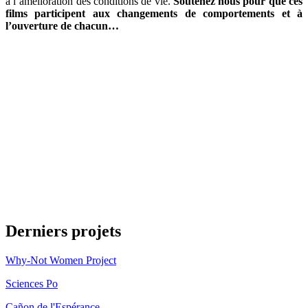
à l’amélioration des conditions de vie.
Soutenez nous pour que ces
films participent aux changements de comportements et à
l’ouverture de chacun…
Derniers projets
Why-Not Women Project
Sciences Po
Cañon de l'Espérance