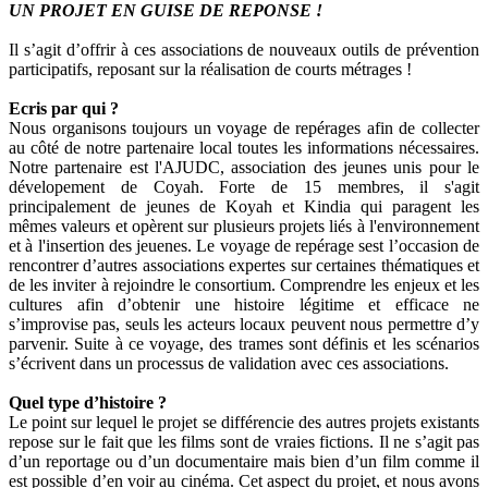
UN PROJET EN GUISE DE REPONSE !
Il s’agit d’offrir à ces associations de nouveaux outils de prévention
participatifs, reposant sur la réalisation de courts métrages !
Ecris par qui ?
Nous organisons toujours un voyage de repérages afin de collecter
au côté de notre partenaire local toutes les informations nécessaires.
Notre partenaire est l'AJUDC, association des jeunes unis pour le
dévelopement de Coyah. Forte de 15 membres, il s'agit
principalement de jeunes de Koyah et Kindia qui paragent les
mêmes valeurs et opèrent sur plusieurs projets liés à l'environnement
et à l'insertion des jeuenes. Le voyage de repérage sest l’occasion de
rencontrer d’autres associations expertes sur certaines thématiques et
de les inviter à rejoindre le consortium. Comprendre les enjeux et les
cultures afin d’obtenir une histoire légitime et efficace ne
s’improvise pas, seuls les acteurs locaux peuvent nous permettre d’y
parvenir. Suite à ce voyage, des trames sont définis et les scénarios
s’écrivent dans un processus de validation avec ces associations.
Quel type d’histoire ?
Le point sur lequel le projet se différencie des autres projets existants
repose sur le fait que les films sont de vraies fictions. Il ne s’agit pas
d’un reportage ou d’un documentaire mais bien d’un film comme il
est possible d’en voir au cinéma. Cet aspect du projet, et nous avons