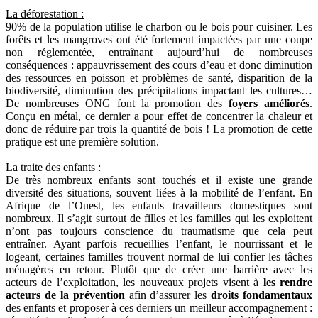
La déforestation :
90% de la population utilise le charbon ou le bois pour cuisiner. Les
forêts et les mangroves ont été fortement impactées par une coupe
non réglementée, entraînant aujourd’hui de nombreuses
conséquences : appauvrissement des cours d’eau et donc diminution
des ressources en poisson et problèmes de santé, disparition de la
biodiversité, diminution des précipitations impactant les cultures…
De nombreuses ONG font la promotion des
foyers améliorés
.
Conçu en métal, ce dernier a pour effet de concentrer la chaleur et
donc de réduire par trois la quantité de bois ! La promotion de cette
pratique est une première solution.
La traite des enfants :
De très nombreux enfants sont touchés et il existe une grande
diversité des situations, souvent liées à la mobilité de l’enfant. En
Afrique de l’Ouest, les enfants travailleurs domestiques sont
nombreux. Il s’agit surtout de filles et les familles qui les exploitent
n’ont pas toujours conscience du traumatisme que cela peut
entraîner. Ayant parfois recueillies l’enfant, le nourrissant et le
logeant, certaines familles trouvent normal de lui confier les tâches
ménagères en retour. Plutôt que de créer une barrière avec les
acteurs de l’exploitation, les nouveaux projets visent à
les rendre
acteurs de la prévention
afin d’assurer les
droits fondamentaux
des enfants et proposer à ces derniers un meilleur accompagnement :