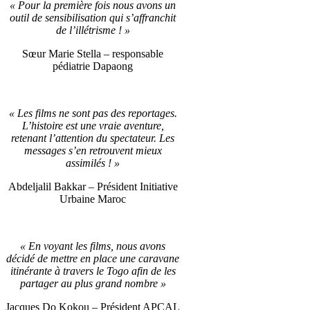
« Pour la première fois nous avons un
outil de sensibilisation qui s’affranchit
de l’illétrisme ! »
S
œ
ur
Marie Stella – responsable
pédiatrie Dapaong
« Les films ne sont pas des reportages.
L’histoire est une vraie aventure,
retenant l’attention du spectateur. Les
messages s’en retrouvent mieux
assimilés ! »
Abdeljalil Bakkar – Président Initiative
Urbaine Maroc
« En voyant les films, nous avons
décidé de mettre en place une caravane
itinérante à travers le Togo afin de les
partager au plus grand nombre »
Jacques Do Kokou – Président APCAL