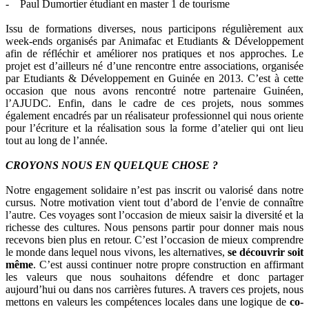
- Paul Dumortier étudiant en master 1 de tourisme
Issu de formations diverses, nous participons régulièrement aux
week-ends organisés par Animafac et Etudiants & Développement
afin de réfléchir et améliorer nos pratiques et nos approches. Le
projet est d’ailleurs né d’une rencontre entre associations, organisée
par Etudiants & Développement en Guinée en 2013. C’est à cette
occasion que nous avons rencontré notre partenaire Guinéen,
l’AJUDC. Enfin, dans le cadre de ces projets, nous sommes
également encadrés par un réalisateur professionnel qui nous oriente
pour l’écriture et la réalisation sous la forme d’atelier qui ont lieu
tout au long de l’année.
CROYONS NOUS EN QUELQUE CHOSE ?
Notre engagement solidaire n’est pas inscrit ou valorisé dans notre
cursus. Notre motivation vient tout d’abord de l’envie de connaître
l’autre. Ces voyages sont l’occasion de mieux saisir la diversité et la
richesse des cultures. Nous pensons partir pour donner mais nous
recevons bien plus en retour. C’est l’occasion de mieux comprendre
le monde dans lequel nous vivons, les alternatives,
se découvrir soit
même
. C’est aussi continuer notre propre construction en affirmant
les valeurs que nous souhaitons défendre et donc partager
aujourd’hui ou dans nos carrières futures. A travers ces projets, nous
mettons en valeurs les compétences locales dans une logique de
co-