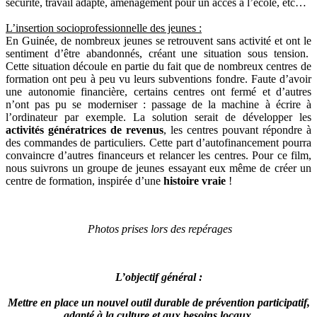
sécurité, travail adapté, aménagement pour un accès à l’école, etc…
L’insertion socioprofessionnelle des jeunes :
En Guinée, de nombreux jeunes se retrouvent sans activité et ont le
sentiment d’être abandonnés, créant une situation sous tension.
Cette situation découle en partie du fait que de nombreux centres de
formation ont peu à peu vu leurs subventions fondre. Faute d’avoir
une autonomie financière, certains centres ont fermé et d’autres
n’ont pas pu se moderniser : passage de la machine à écrire à
l’ordinateur par exemple. La solution serait de développer les
activités génératrices de revenus
, les centres pouvant répondre à
des commandes de particuliers. Cette part d’autofinancement pourra
convaincre d’autres financeurs et relancer les centres. Pour ce film,
nous suivrons un groupe de jeunes essayant eux même de créer un
centre de formation, inspirée d’une
histoire vraie
!
Photos prises lors des repérages
L’objectif général :
Mettre en place un nouvel outil durable de prévention participatif,
adapté à la culture et aux besoins locaux.