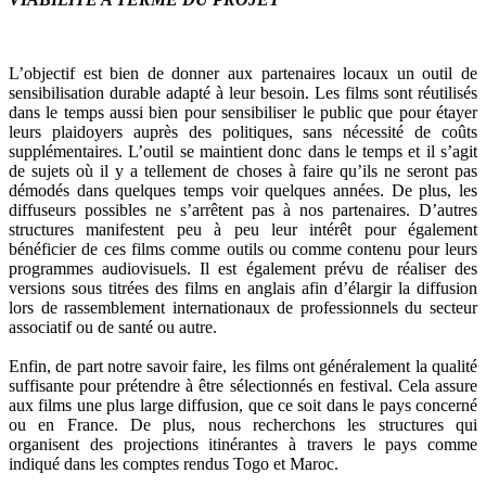
L’objectif est bien de donner aux partenaires locaux un outil de
sensibilisation durable adapté à leur besoin. Les films sont réutilisés
dans le temps aussi bien pour sensibiliser le public que pour étayer
leurs plaidoyers auprès des politiques, sans nécessité de coûts
supplémentaires. L’outil se maintient donc dans le temps et il s’agit
de sujets où il y a tellement de choses à faire qu’ils ne seront pas
démodés dans quelques temps voir quelques années. De plus, les
diffuseurs possibles ne s’arrêtent pas à nos partenaires. D’autres
structures manifestent peu à peu leur intérêt pour également
bénéficier de ces films comme outils ou comme contenu pour leurs
programmes audiovisuels. Il est également prévu de réaliser des
versions sous titrées des films en anglais afin d’élargir la diffusion
lors de rassemblement internationaux de professionnels du secteur
associatif ou de santé ou autre.
Enfin, de part notre savoir faire, les films ont généralement la qualité
suffisante pour prétendre à être sélectionnés en festival. Cela assure
aux films une plus large diffusion, que ce soit dans le pays concerné
ou en France. De plus, nous recherchons les structures qui
organisent des projections itinérantes à travers le pays comme
indiqué dans les comptes rendus Togo et Maroc.