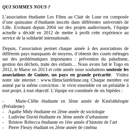
QUI SOMMES NOUS ?
L’association étudiante Les Films au Clair de Lune est composée
d’une quinzaine d’étudiants inscrits dans différentes universités de
Lille. Evoluant depuis 2004 sur des projets audiovisuels, l’équipe
actuelle a décidé en 2012 de mettre à profit cette expérience au
service de la solidarité internationale.
Depuis, l’association permet chaque année à des associations de
différents pays manquants de moyens, d’obtenir des courts métrages
sur des problématiques importantes : prévention du paludisme,
gestion des déchets, traite des enfants… Nous avons fait le Togo en
2012, le Maroc en 2013 et cette année nous souhaitons
soutenir les
associations de Guinée, un pays en grande précarité
. Visitez
notre site internet : www.filmsclairdelune.org Chaque membre est
animé par la même conviction : le vivre ensemble est un préalable à
tout projet, à tout objectif. L’équipe est constituée de six bipèdes :
- Marie-Clélie étudiante en 3ème année de Kinésithérapie
(Présidente)
- Agathe Midy étudiante en 2ème année de sociologie
- Ludivine David étudiante en 3ème année d’urbanisme
- Bristow Rebecca étudiante en 1ère année d’histoire de l’art
- Pierre Fleury étudiant en 2ème année de cinéma