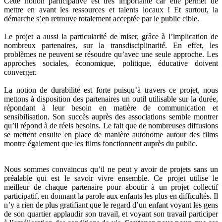
Cette notion participative est très importante car elle permet de
mettre en avant les ressources et talents locaux ! Et surtout, la
démarche s’en retrouve totalement acceptée par le public cible.
Le projet a aussi la particularité de miser, grâce à l’implication de
nombreux partenaires, sur la transdisciplinarité. En effet, les
problèmes ne peuvent se résoudre qu’avec une seule approche. Les
approches sociales, économique, politique, éducative doivent
converger.
La notion de durabilité est forte puisqu’à travers ce projet, nous
mettons à disposition des partenaires un outil utilisable sur la durée,
répondant à leur besoin en matière de communication et
sensibilisation. Son succès auprès des associations semble montrer
qu’il répond à de réels besoins. Le fait que de nombreuses diffusions
se mettent ensuite en place de manière autonome autour des films
montre également que les films fonctionnent auprès du public.
Nous sommes convaincus qu’il ne peut y avoir de projets sans un
préalable qui est le savoir vivre ensemble. Ce projet utilise le
meilleur de chaque partenaire pour aboutir à un projet collectif
participatif, en donnant la parole aux enfants les plus en difficultés. Il
n’y a rien de plus gratifiant que le regard d’un enfant voyant les gens
de son quartier applaudir son travail, et voyant son travail participer