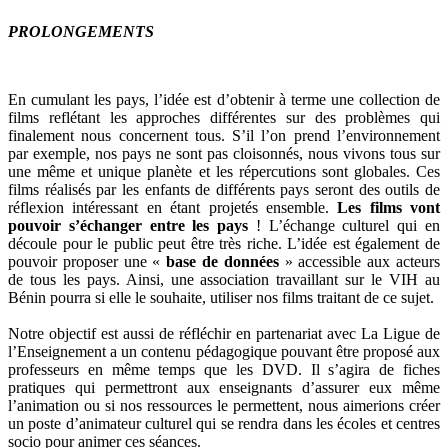
PROLONGEMENTS
En cumulant les pays, l’idée est d’obtenir à terme une collection de
films reflétant les approches différentes sur des problèmes qui
finalement nous concernent tous. S’il l’on prend l’environnement
par exemple, nos pays ne sont pas cloisonnés, nous vivons tous sur
une même et unique planète et les répercutions sont globales. Ces
films réalisés par les enfants de différents pays seront des outils de
réflexion intéressant en étant projetés ensemble.
Les films vont
pouvoir s’échanger entre les pays
! L’échange culturel qui en
découle pour le public peut être très riche. L’idée est également de
pouvoir proposer une «
base de données
» accessible aux acteurs
de tous les pays. Ainsi, une association travaillant sur le VIH au
Bénin pourra si elle le souhaite, utiliser nos films traitant de ce sujet.
Notre objectif est aussi de réfléchir en partenariat avec La Ligue de
l’Enseignement a un contenu pédagogique pouvant être proposé aux
professeurs en même temps que les DVD. Il s’agira de fiches
pratiques qui permettront aux enseignants d’assurer eux même
l’animation ou si nos ressources le permettent, nous aimerions créer
un poste d’animateur culturel qui se rendra dans les écoles et centres
socio pour animer ces séances.