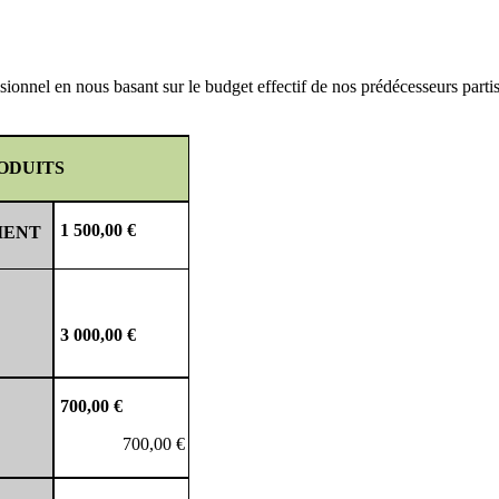
ionnel en nous basant sur le budget effectif de nos prédécesseurs partis e
ODUITS
1 500,00 €
MENT
3 000,00 €
700,00 €
700,00 €