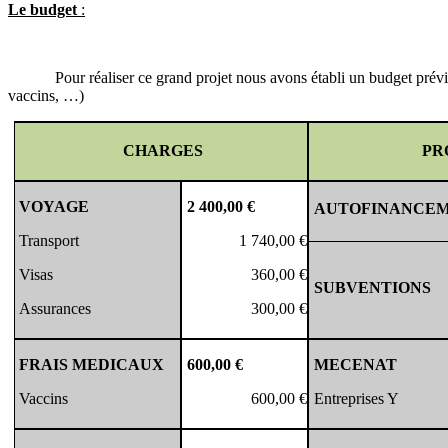
Le budget
:
Pour réaliser ce grand projet nous avons établi un budget prévis
vaccins, …)
CHARGES
PR
VOYAGE
2 400,00 €
AUTOFINANCE
Transport
1 740,00 €
Visas
360,00 €
SUBVENTIONS
Assurances
300,00 €
FRAIS
MEDICAUX
600,00 €
MECENAT
Vaccins
600,00 €
Entreprises Y