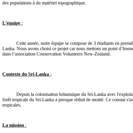
des populations à du matériel topographique.
L’équipe
:
Cette année, notre équipe se compose de 3 étudiants en premiè
Lanka. Nous avons choisi ce projet car nous mettons un point d’honne
dans l’association Conservation Volunteers New-Zealand.
Contexte du Sri-Lanka
:
Depuis la colonisation britannique du Sri-Lanka avec l'exploita
forêt tropicale du Sri-Lanka a presque réduit de moitié. Ce constat s'a
tropicales.
La mission
: