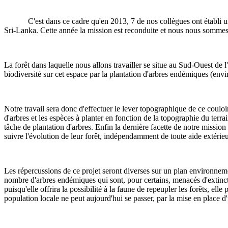
C'est dans ce cadre qu'en 2013, 7 de nos collègues ont établi
Sri-Lanka. Cette année la mission est reconduite et nous nous sommes
La forêt dans laquelle nous allons travailler se situe au Sud-Ouest de l
biodiversité sur cet espace par la plantation d'arbres endémiques (envi
Notre travail sera donc d'effectuer le lever topographique de ce couloi
d'arbres et les espèces à planter en fonction de la topographie du terra
tâche de plantation d'arbres. Enfin la dernière facette de notre mission
suivre l'évolution de leur forêt, indépendamment de toute aide extérieu
Les répercussions de ce projet seront diverses sur un plan environneme
nombre d'arbres endémiques qui sont, pour certains, menacés d'extinctio
puisqu'elle offrira la possibilité à la faune de repeupler les forêts, el
population locale ne peut aujourd'hui se passer, par la mise en place d'