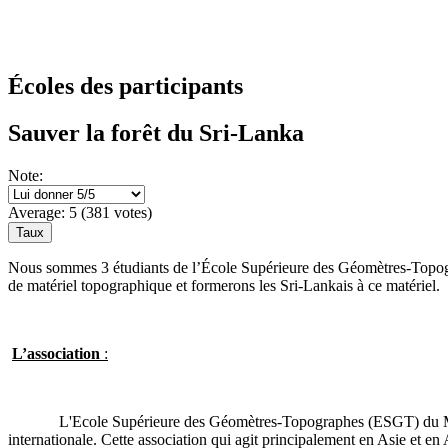
Écoles des participants
Sauver la forêt du Sri-Lanka
Note:
Average:
5
(
381
votes)
Nous sommes 3 étudiants de l’École Supérieure des Géomètres-Topograp
de matériel topographique et formerons les Sri-Lankais à ce matériel.
L’association
:
L'Ecole Supérieure des Géomètres-Topographes (ESGT) du Mans,
internationale. Cette association qui agit principalement en Asie et en