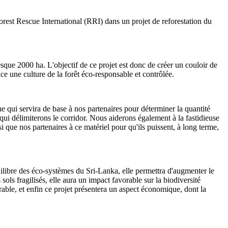
rest Rescue International (RRI) dans un projet de reforestation du
resque 2000 ha. L'objectif de ce projet est donc de créer un couloir de
ce une culture de la forêt éco-responsable et contrôlée.
ne qui servira de base à nos partenaires pour déterminer la quantité
 qui délimiterons le corridor. Nous aiderons également à la fastidieuse
i que nos partenaires à ce matériel pour qu'ils puissent, à long terme,
uilibre des éco-systèmes du Sri-Lanka, elle permettra d'augmenter le
ls fragilisés, elle aura un impact favorable sur la biodiversité
durable, et enfin ce projet présentera un aspect économique, dont la