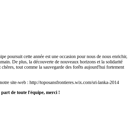
pe poursuit cette année est une occasion pour nous de nous enrichir,
humain. De plus, la découverte de nouveaux horizons et la solidarité
t chères, tout comme la sauvegarde des forêts aujourd'hui fortement
 notre site-web : http://toposansfrontieres.wix.com/sri-lanka-2014
 part de toute l'équipe, merci !