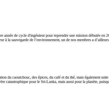
re année de cycle d'ingénieur pour reprendre une mission débutée en 201
ur à la sauvegarde de l’environnement, un de nos membres a d’ailleurs d
tion du caoutchouc, des épices, du café et du thé, mais également suite 
vère catastrophique pour le Sri-Lanka, mais aussi pour la planète, puisqu