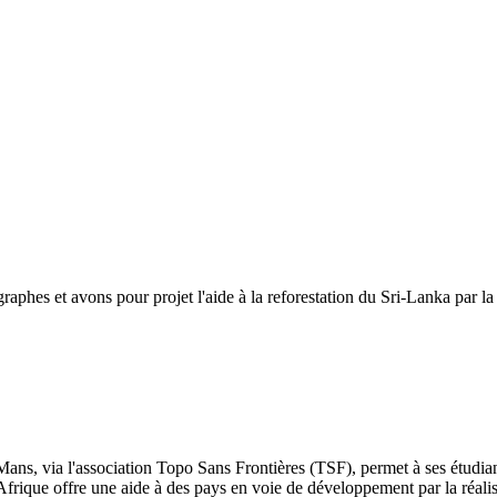
hes et avons pour projet l'aide à la reforestation du Sri-Lanka par la
 via l'association Topo Sans Frontières (TSF), permet à ses étudiants
 Afrique offre une aide à des pays en voie de développement par la réali