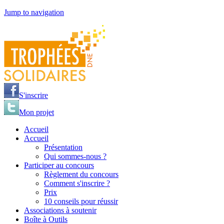
Jump to navigation
S'inscrire
Mon projet
Accueil
Accueil
Présentation
Qui sommes-nous ?
Participer au concours
Règlement du concours
Comment s'inscrire ?
Prix
10 conseils pour réussir
Associations à soutenir
Boîte à Outils