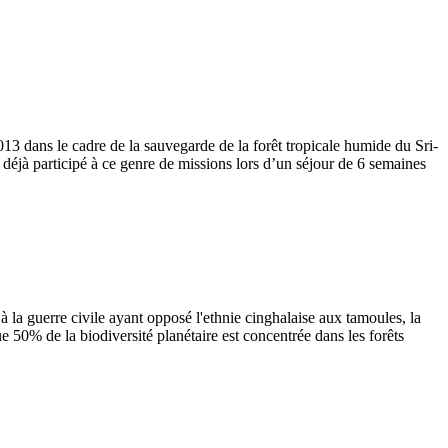
3 dans le cadre de la sauvegarde de la forêt tropicale humide du Sri-
éjà participé à ce genre de missions lors d’un séjour de 6 semaines
à la guerre civile ayant opposé l'ethnie cinghalaise aux tamoules, la
e 50% de la biodiversité planétaire est concentrée dans les forêts