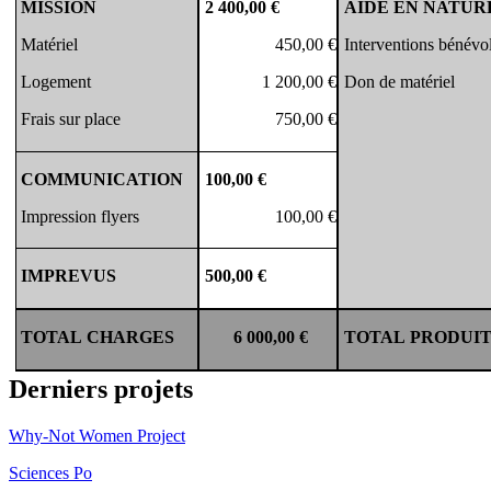
MISSION
2 400,00 €
AIDE
EN
NATUR
Matériel
450,00 €
Interventions bénévo
Logement
1 200,00 €
Don de matériel
Frais sur place
750,00 €
COMMUNICATION
100,00 €
Impression flyers
100,00 €
IMPREVUS
500,00 €
TOTAL
CHARGES
6 000
,00 €
TOTAL
PRODUIT
Derniers projets
Why-Not Women Project
Sciences Po