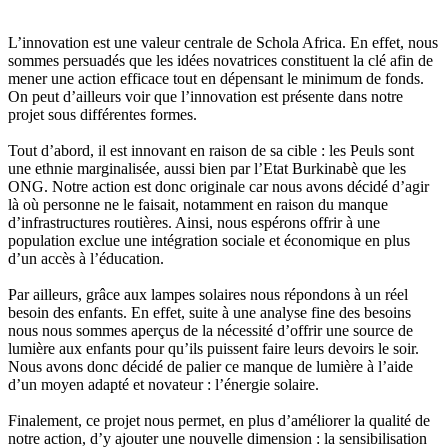
L’innovation est une valeur centrale de Schola Africa. En effet, nous
sommes persuadés que les idées novatrices constituent la clé afin de
mener une action efficace tout en dépensant le minimum de fonds.
On peut d’ailleurs voir que l’innovation est présente dans notre
projet sous différentes formes.
Tout d’abord, il est innovant en raison de sa cible : les Peuls sont
une ethnie marginalisée, aussi bien par l’Etat Burkinabè que les
ONG. Notre action est donc originale car nous avons décidé d’agir
là où personne ne le faisait, notamment en raison du manque
d’infrastructures routières. Ainsi, nous espérons offrir à une
population exclue une intégration sociale et économique en plus
d’un accès à l’éducation.
Par ailleurs, grâce aux lampes solaires nous répondons à un réel
besoin des enfants. En effet, suite à une analyse fine des besoins
nous nous sommes aperçus de la nécessité d’offrir une source de
lumière aux enfants pour qu’ils puissent faire leurs devoirs le soir.
Nous avons donc décidé de palier ce manque de lumière à l’aide
d’un moyen adapté et novateur : l’énergie solaire.
Finalement, ce projet nous permet, en plus d’améliorer la qualité de
notre action, d’y ajouter une nouvelle dimension : la sensibilisation