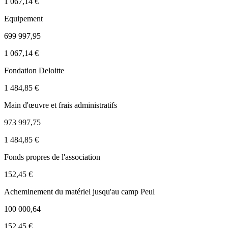
1 067,14 €
Equipement
699 997,95
1 067,14 €
Fondation Deloitte
1 484,85 €
Main d'œuvre et frais administratifs
973 997,75
1 484,85 €
Fonds propres de l'association
152,45 €
Acheminement du matériel jusqu'au camp Peul
100 000,64
152,45 €