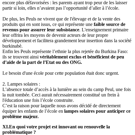
encore plus défavorisées : les parents ayant trop peur de les laisser
partir si loin, elles n’avaient pas l’opportunité d’aller à l’école.
De plus, les Peuls ne vivent que de l'élevage et de la vente des
produits qui en sont issus, ce qui représente une
faible source de
revenus pour assurer leur subsistance
. L'enseignement primaire
leur offrira les moyens de devenir acteurs de leur propre
développement et facilitera grandement leur insertion dans la société
burkinabè.
Enfin les Peuls représente l’ethnie la plus rejetée du Burkina Faso:
ils se trouvent ainsi
véritablement exclus et bénéficient de peu
d’aide de la part de l’Etat ou des ONG.
Le besoin d'une école pour cette population était donc urgent.
2. Lampes solaires :
L’absence totale d’accès à la lumière au sein du camp Peul, une fois
la nuit tombée. Ceci aurait nécessairement constitué un frein à
l'éducation une fois l’école construite.
C’est la raison pour laquelle nous avons décidé de directement
équiper les enfants de l’école en
lampes solaires pour anticiper ce
problème majeur.
XI.En quoi votre projet est innovant ou renouvelle la
problématique ?