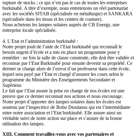
rupture de stocks ; ce qui n’est pas le cas de toutes les entreprises
burkinabè. A titre d’exemple, nous entretenons un réel partenariat
avec les sociétés SITAB (spécialisée en métallurgie) et SANKARA
(spécialisée dans les tissus et les centres de couture).
Nous achetons les lampes solaires auprès de CB Energy, une
entreprise locale spécialisée.
4. L’Etat et l’administration burkinabè :
Notre projet jouit de l’aide de l’Etat burkinabè qui reconnaît le
besoin urgent d’école et a mis en place un programme pour y
remédier : ne fois la salle de classe construite, elle doit être validée et
reconnue par l’Etat Burkinabè pour ensuite devenir sa propriété. Ce
dernier se charge alors de l’envoi d’un professeur dans cette école,
lequel sera payé par l’Etat et chargé d’assurer les cours selon le
programme du Ministère des Enseignements Secondaire et
Supérieur.
Le fait que l’Etat assure la prise en charge de nos écoles est une
preuve que ce dernier reconnait nos actions et nous encourage.
Notre projet d’apporter des lampes solaires dans les écoles est
soutenu par l’inspectrice de Bobo Dioulasso qui est l’intermédiaire
entre notre association et l’Etat burkinabè. Elle assure ainsi un
véritable suivi de notre action sur place et s’assure de la bonne
utilisation des lampes.
XIII. Comment travaillez-vous avec vos partenaires et