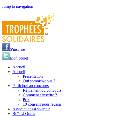
Jump to navigation
S'inscrire
Mon projet
Accueil
Accueil
Présentation
Qui sommes-nous ?
Participer au concours
Règlement du concours
Comment s'inscrire ?
Prix
10 conseils pour réussir
Associations à soutenir
Boîte à Outils