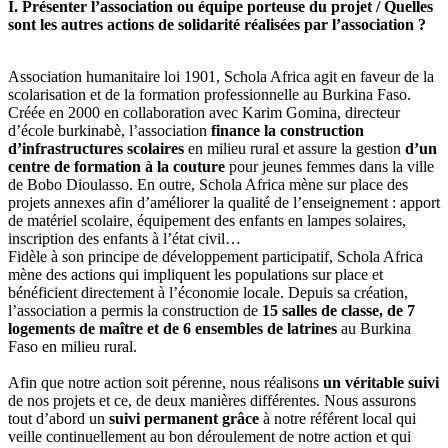
I. Présenter l’association ou équipe porteuse du projet / Quelles
sont les autres actions de solidarité réalisées par l’association ?
Association humanitaire loi 1901, Schola Africa agit en faveur de la
scolarisation et de la formation professionnelle au Burkina Faso.
Créée en 2000 en collaboration avec Karim Gomina, directeur
d’école burkinabè, l’association
finance la construction
d’infrastructures scolaires
en milieu rural et assure la gestion
d’un
centre de formation à la couture
pour jeunes femmes dans la ville
de Bobo Dioulasso. En outre, Schola Africa mène sur place des
projets annexes afin d’améliorer la qualité de l’enseignement : apport
de matériel scolaire, équipement des enfants en lampes solaires,
inscription des enfants à l’état civil…
Fidèle à son principe de développement participatif, Schola Africa
mène des actions qui impliquent les populations sur place et
bénéficient directement à l’économie locale. Depuis sa création,
l’association a permis la construction de
15 salles de classe, de 7
logements de maître et de 6 ensembles de latrines
au Burkina
Faso en milieu rural.
Afin que notre action soit pérenne, nous réalisons
un véritable suivi
de nos projets et ce, de deux manières différentes. Nous assurons
tout d’abord un
suivi permanent grâce
à notre référent local qui
veille continuellement au bon déroulement de notre action et qui