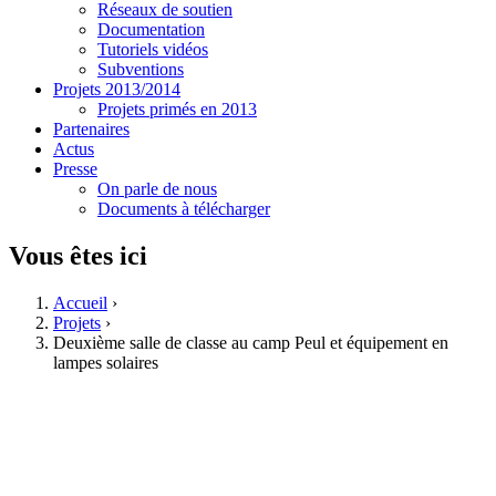
Réseaux de soutien
Documentation
Tutoriels vidéos
Subventions
Projets 2013/2014
Projets primés en 2013
Partenaires
Actus
Presse
On parle de nous
Documents à télécharger
Vous êtes ici
Accueil
›
Projets
›
Deuxième salle de classe au camp Peul et équipement en
lampes solaires