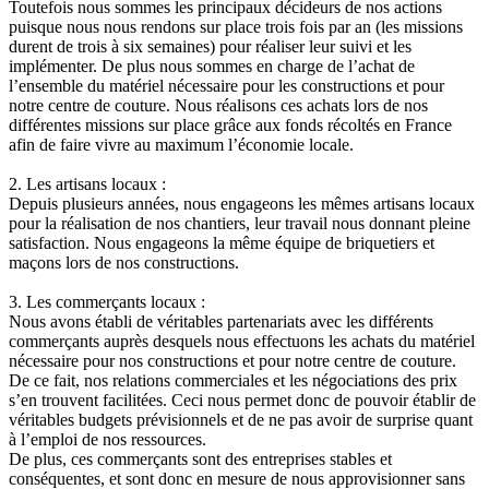
Toutefois nous sommes les principaux décideurs de nos actions
puisque nous nous rendons sur place trois fois par an (les missions
durent de trois à six semaines) pour réaliser leur suivi et les
implémenter. De plus nous sommes en charge de l’achat de
l’ensemble du matériel nécessaire pour les constructions et pour
notre centre de couture. Nous réalisons ces achats lors de nos
différentes missions sur place grâce aux fonds récoltés en France
afin de faire vivre au maximum l’économie locale.
2. Les artisans locaux :
Depuis plusieurs années, nous engageons les mêmes artisans locaux
pour la réalisation de nos chantiers, leur travail nous donnant pleine
satisfaction. Nous engageons la même équipe de briquetiers et
maçons lors de nos constructions.
3. Les commerçants locaux :
Nous avons établi de véritables partenariats avec les différents
commerçants auprès desquels nous effectuons les achats du matériel
nécessaire pour nos constructions et pour notre centre de couture.
De ce fait, nos relations commerciales et les négociations des prix
s’en trouvent facilitées. Ceci nous permet donc de pouvoir établir de
véritables budgets prévisionnels et de ne pas avoir de surprise quant
à l’emploi de nos ressources.
De plus, ces commerçants sont des entreprises stables et
conséquentes, et sont donc en mesure de nous approvisionner sans