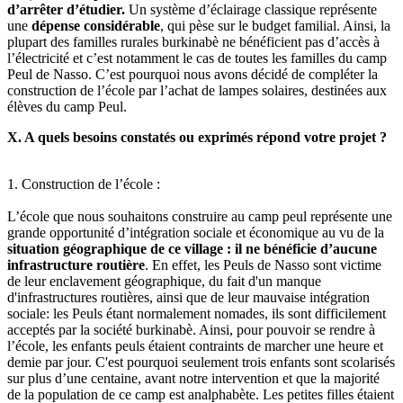
d’arrêter d’étudier.
Un système d’éclairage classique représente
une
dépense considérable
, qui pèse sur le budget familial. Ainsi, la
plupart des familles rurales burkinabè ne bénéficient pas d’accès à
l’électricité et c’est notamment le cas de toutes les familles du camp
Peul de Nasso. C’est pourquoi nous avons décidé de compléter la
construction de l’école par l’achat de lampes solaires, destinées aux
élèves du camp Peul.
X. A quels besoins constatés ou exprimés répond votre projet ?
1. Construction de l’école :
L’école que nous souhaitons construire au camp peul représente une
grande opportunité d’intégration sociale et économique au vu de la
situation géographique de ce village : il ne bénéficie d’aucune
infrastructure routière
. En effet, les Peuls de Nasso sont victime
de leur enclavement géographique, du fait d'un manque
d'infrastructures routières, ainsi que de leur mauvaise intégration
sociale: les Peuls étant normalement nomades, ils sont difficilement
acceptés par la société burkinabè. Ainsi, pour pouvoir se rendre à
l’école, les enfants peuls étaient contraints de marcher une heure et
demie par jour. C'est pourquoi seulement trois enfants sont scolarisés
sur plus d’une centaine, avant notre intervention et que la majorité
de la population de ce camp est analphabète. Les petites filles étaient