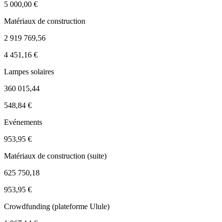
5 000,00 €
Matériaux de construction
2 919 769,56
4 451,16 €
Lampes solaires
360 015,44
548,84 €
Evénements
953,95 €
Matériaux de construction (suite)
625 750,18
953,95 €
Crowdfunding (plateforme Ulule)