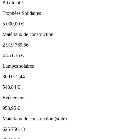
Prix total €
Trophées Solidaires
5 000,00 €
Matériaux de construction
2 919 769,56
4 451,16 €
Lampes solaires
360 015,44
548,84 €
Evénements
953,95 €
Matériaux de construction (suite)
625 750,18