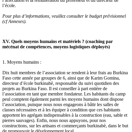
l’affectation et la rémunération du professeur et du directeur de
l’école.
Pour plus d’informations, veuillez consulter le budget prévisionnel
(cf Annexes).
XV. Quels moyens humains et matériels ? (coaching par
mécénat de compétences, moyens logistiques déployés)
1. Moyens humains :
Dix huit membres de l’association se rendent à leur frais au Burkina
Faso cette année par groupes de 6, ainsi que de Karim Gomina,
directeur d’école burkinabè, responsable du suivi quotidien des
projets au Burkina Faso. Il est conseiller à part entière de
l’association en tant que membre fondateur. Les habitants du camp
peul comptent également parmi les moyens humains dont dispose
l’association, puisque nous nous engageons à bâtir les salles de
classes nécessaires et à les équiper à condition que ces habitants
apportent les agrégats indispensables à la construction (eau, sable et
pierres sauvages). Enfin, nous nous appuyons, pour nos
constructions, sur les artisans et commerçants burkinabè, dans le but
de promouvoir le développement local.