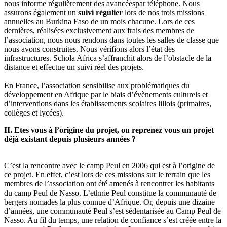
nous informe régulièrement des avancéespar téléphone. Nous
assurons également un
suivi régulier
lors de nos trois missions
annuelles au Burkina Faso de un mois chacune. Lors de ces
dernières, réalisées exclusivement aux frais des membres de
l’association, nous nous rendons dans toutes les salles de classe que
nous avons construites. Nous vérifions alors l’état des
infrastructures. Schola Africa s’affranchit alors de l’obstacle de la
distance et effectue un suivi réel des projets.
En France, l’association sensibilise aux problématiques du
développement en Afrique par le biais d’évènements culturels et
d’interventions dans les établissements scolaires lillois (primaires,
collèges et lycées).
II. Etes vous à l’origine du projet, ou reprenez vous un projet
déjà existant depuis plusieurs années ?
C’est la rencontre avec le camp Peul en 2006 qui est à l’origine de
ce projet. En effet, c’est lors de ces missions sur le terrain que les
membres de l’association ont été amenés à rencontrer les habitants
du camp Peul de Nasso. L’ethnie Peul constitue la communauté de
bergers nomades la plus connue d’Afrique. Or, depuis une dizaine
d’années, une communauté Peul s’est sédentarisée au Camp Peul de
Nasso. Au fil du temps, une relation de confiance s’est créée entre la