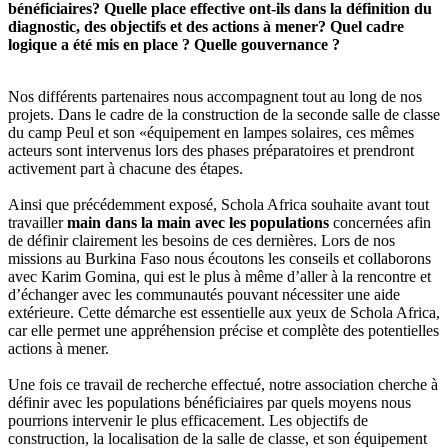
bénéficiaires? Quelle place effective ont-ils dans la définition du
diagnostic, des objectifs et des actions à mener? Quel cadre
logique a été mis en place ? Quelle gouvernance ?
Nos différents partenaires nous accompagnent tout au long de nos
projets. Dans le cadre de la construction de la seconde salle de classe
du camp Peul et son «équipement en lampes solaires, ces mêmes
acteurs sont intervenus lors des phases préparatoires et prendront
activement part à chacune des étapes.
Ainsi que précédemment exposé, Schola Africa souhaite avant tout
travailler
main dans la main avec les populations
concernées afin
de définir clairement les besoins de ces dernières. Lors de nos
missions au Burkina Faso nous écoutons les conseils et collaborons
avec Karim Gomina, qui est le plus à même d’aller à la rencontre et
d’échanger avec les communautés pouvant nécessiter une aide
extérieure. Cette démarche est essentielle aux yeux de Schola Africa,
car elle permet une appréhension précise et complète des potentielles
actions à mener.
Une fois ce travail de recherche effectué, notre association cherche à
définir avec les populations bénéficiaires par quels moyens nous
pourrions intervenir le plus efficacement. Les objectifs de
construction, la localisation de la salle de classe, et son équipement