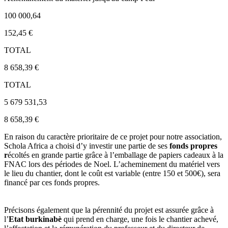
100 000,64
152,45 €
TOTAL
8 658,39 €
TOTAL
5 679 531,53
8 658,39 €
En raison du caractère prioritaire de ce projet pour notre association,
Schola Africa a choisi d’y investir une partie de ses
fonds propres
r
écoltés en grande partie grâce à l’emballage de papiers cadeaux à la
FNAC lors des périodes de Noel. L’acheminement du matériel vers
le lieu du chantier, dont le coût est variable (entre 150 et 500€), sera
financé par ces fonds propres.
Précisons également que la pérennité du projet est assurée grâce à
l’
Etat burkinabè
qui prend en charge, une fois le chantier achevé,