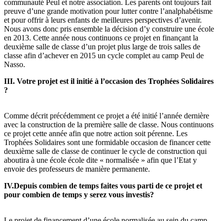
communauté Peul et notre association. Les parents ont toujours fait
preuve d’une grande motivation pour lutter contre l’analphabétisme
et pour offrir à leurs enfants de meilleures perspectives d’avenir.
Nous avons donc pris ensemble la décision d’y construire une école
en 2013. Cette année nous continuons ce projet en finançant la
deuxième salle de classe d’un projet plus large de trois salles de
classe afin d’achever en 2015 un cycle complet au camp Peul de
Nasso.
III. Votre projet est il initié à l’occasion des Trophées Solidaires
?
Comme décrit précédemment ce projet a été initié l’année dernière
avec la construction de la première salle de classe. Nous continuons
ce projet cette année afin que notre action soit pérenne. Les
Trophées Solidaires sont une formidable occasion de financer cette
deuxième salle de classe de continuer le cycle de construction qui
aboutira à une école école dite « normalisée » afin que l’Etat y
envoie des professeurs de manière permanente.
IV.Depuis combien de temps faites vous parti de ce projet et
pour combien de temps y serez vous investis?
Le projet de financement d’une école normalisée au sein du camp