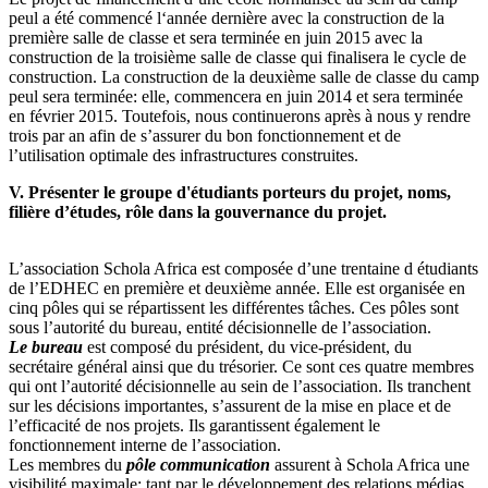
peul a été commencé l‘année dernière avec la construction de la
première salle de classe et sera terminée en juin 2015 avec la
construction de la troisième salle de classe qui finalisera le cycle de
construction. La construction de la deuxième salle de classe du camp
peul sera terminée: elle, commencera en juin 2014 et sera terminée
en février 2015. Toutefois, nous continuerons après à nous y rendre
trois par an afin de s’assurer du bon fonctionnement et de
l’utilisation optimale des infrastructures construites.
V. Présenter le groupe d'étudiants porteurs du projet, noms,
filière d’études, rôle dans la gouvernance du projet.
L’association Schola Africa est composée d’une trentaine d étudiants
de l’EDHEC en première et deuxième année. Elle est organisée en
cinq pôles qui se répartissent les différentes tâches. Ces pôles sont
sous l’autorité du bureau, entité décisionnelle de l’association.
Le bureau
est composé du président, du vice-président, du
secrétaire général ainsi que du trésorier. Ce sont ces quatre membres
qui ont l’autorité décisionnelle au sein de l’association. Ils tranchent
sur les décisions importantes, s’assurent de la mise en place et de
l’efficacité de nos projets. Ils garantissent également le
fonctionnement interne de l’association.
Les membres du
pôle communication
assurent à Schola Africa une
visibilité maximale; tant par le développement des relations médias