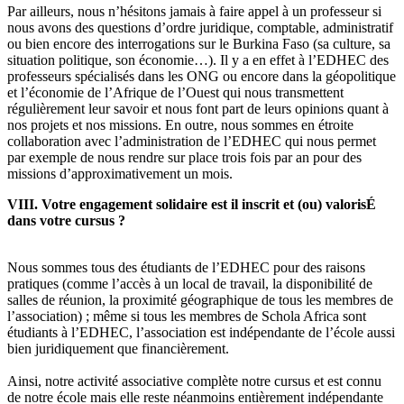
Par ailleurs, nous n’hésitons jamais à faire appel à un professeur si
nous avons des questions d’ordre juridique, comptable, administratif
ou bien encore des interrogations sur le Burkina Faso (sa culture, sa
situation politique, son économie…). Il y a en effet à l’EDHEC des
professeurs spécialisés dans les ONG ou encore dans la géopolitique
et l’économie de l’Afrique de l’Ouest qui nous transmettent
régulièrement leur savoir et nous font part de leurs opinions quant à
nos projets et nos missions. En outre, nous sommes en étroite
collaboration avec l’administration de l’EDHEC qui nous permet
par exemple de nous rendre sur place trois fois par an pour des
missions d’approximativement un mois.
VIII. Votre engagement solidaire est il inscrit et (ou) valorisÉ
dans votre cursus ?
Nous sommes tous des étudiants de l’EDHEC pour des raisons
pratiques (comme l’accès à un local de travail, la disponibilité de
salles de réunion, la proximité géographique de tous les membres de
l’association) ; même si tous les membres de Schola Africa sont
étudiants à l’EDHEC, l’association est indépendante de l’école aussi
bien juridiquement que financièrement.
Ainsi, notre activité associative complète notre cursus et est connu
de notre école mais elle reste néanmoins entièrement indépendante