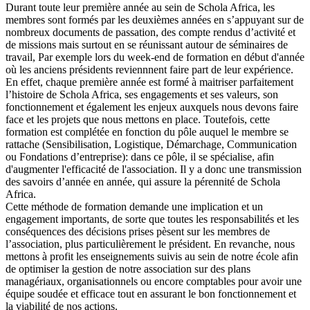
Durant toute leur première année au sein de Schola Africa, les
membres sont formés par les deuxièmes années en s’appuyant sur de
nombreux documents de passation, des compte rendus d’activité et
de missions mais surtout en se réunissant autour de séminaires de
travail, Par exemple lors du week-end de formation en début d'année
où les anciens présidents reviennnent faire part de leur expérience.
En effet, chaque première année est formé à maitriser parfaitement
l’histoire de Schola Africa, ses engagements et ses valeurs, son
fonctionnement et également les enjeux auxquels nous devons faire
face et les projets que nous mettons en place. Toutefois, cette
formation est complétée en fonction du pôle auquel le membre se
rattache (Sensibilisation, Logistique, Démarchage, Communication
ou Fondations d’entreprise): dans ce pôle, il se spécialise, afin
d'augmenter l'efficacité de l'association. Il y a donc une transmission
des savoirs d’année en année, qui assure la pérennité de Schola
Africa.
Cette méthode de formation demande une implication et un
engagement importants, de sorte que toutes les responsabilités et les
conséquences des décisions prises pèsent sur les membres de
l’association, plus particulièrement le président. En revanche, nous
mettons à profit les enseignements suivis au sein de notre école afin
de optimiser la gestion de notre association sur des plans
managériaux, organisationnels ou encore comptables pour avoir une
équipe soudée et efficace tout en assurant le bon fonctionnement et
la viabilité de nos actions.