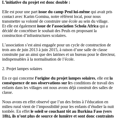
L’initiative du projet est donc double :
Elle est pour une part
issue du camp Peul lui-même
qui avait pris
contact avec Karim Gomina, notre référent local, pour nous
transmettre sa volonté de construire une école au sein du village.
Et elle est également
issue de l’association Schola Africa
qui a
décidé de concrétiser le souhait des Peuls en proposant la
construction d’infrastructures scolaires.
L’association s’est ainsi engagée pour un cycle de construction de
trois ans de juin 2013 à juin 2015, à raison d’une salle de classe
construite par an ainsi que des latrines et un bureau pour le directeur,
indispensables à la normalisation de l’école.
2. Projet lampes solaires
En ce qui concerne
l’origine du projet lampes solaires
, elle est
la
conséquence de nos observations sur l
es conditions de travail des
enfants dans les villages ont nous avons déjà construit des salles de
classe.
Nous avons en effet observé que l’un des freins à l’éducation en
milieu rural vient de l’impossibilité pour les enfants d’étudier la nuit
tombée. En effet
le soleil se couchant tôt au Burkina Faso (vers
18h), ils n’ont plus de source de lumière et sont donc contraints