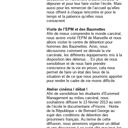
déjeuner et pour leur faire visiter l’école. Mais
aussi pour les remercier de l’accueil qu’elles
nous offrent à chaque rencontre et pour le
temps et la patience qu’elles nous
consacrent.
Visite de l’EPM et des Baumettes
Afin de mieux comprendre le monde carcéral,
nous avons visité l’EPM de Marseille et nous
allons visiter le centre de détention pour
hommes des Baumettes. Ainsi, nous
découvrons comment se déroule la vie
carcérale, les différents équipements mis à la
disposition des détenus… En plus de nous
sensibiliser et de nous faire prendre
conscience de la vie en prison, cela nous
permet de faire un état des lieux de la
situation et de ce que nous pourrions apporter
pour rendre le cadre de vie moins difficile.
Atelier cinéma / débat !
Afin de sensibiliser les étudiants d’Euromed
Management au milieu carcéral, nous
souhaitons diffuser le 13 février 2013 au sein
de l’école le documentaire «Prisons : Honte
de la République » de Bernard George au
sujet des conditions de détention des
prisonniers français. Au terme de cette
diffusion, nous aimerions organiser un débat
et une discussion à ce sujet afin que tous les