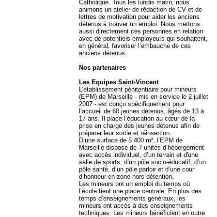
Catholique. Tous les lundis matin, nous
animons un atelier de rédaction de CV et de
lettres de motivation pour aider les anciens
détenus à trouver un emploi. Nous mettons
aussi directement ces personnes en relation
avec de potentiels employeurs qui souhaitent,
en général, favoriser l’embauche de ces
anciens détenus.
Nos partenaires
Les Equipes Saint-Vincent
L’établissement pénitentiaire pour mineurs
(EPM) de Marseille - mis en service le 2 juillet
2007 - est conçu spécifiquement pour
l’accueil de 60 jeunes détenus, âgés de 13 à
17 ans. Il place l’éducation au cœur de la
prise en charge des jeunes détenus afin de
préparer leur sortie et réinsertion.
D’une surface de 5 400 m², l’EPM de
Marseille dispose de 7 unités d’hébergement
avec accès individuel, d’un terrain et d'une
salle de sports, d’un pôle socio-éducatif, d’un
pôle santé, d’un pôle parloir et d’une cour
d’honneur en zone hors détention.
Les mineurs ont un emploi du temps où
l’école tient une place centrale. En plus des
temps d’enseignements généraux, les
mineurs ont accès à des enseignements
techniques. Les mineurs bénéficient en outre