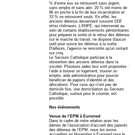
% d’entre eux se retrouvent sans argent,
sans emploi et sans abri. 20 % ont moins de
8€ en poche à la fin de leur incarcération et
33 % se retrouvent seuls. En effet, les
anciens détenus deviennent souvent SDF
et/ou chômeurs. L'ANPE, qui intervenait au
sein de certains établissements pénitentiaires
pour préparer la sortie et le retour des détenus
sur le marché du travail, ne dispose d'aucun
outil pour suivre les détenus à la sortie.
D'ailleurs, l'agence ne rencontre qu'un sortant
sur cinq.
Le Secours Catholique participe à la
réinsertion des anciens détenus dans la
société. Plusieurs aides leur sont proposées :
l’aide à trouver un logement, trouver un
emploi, aide administrative pour pouvoir
bénéficier de papiers d’identité et des
allocations. Pour ceux qui n’ont pas de
domicile fixe, une domiciliation au Secours
Catholique, surtout pour le courrier, est
possible.
Nos événements
Venue de l’EPM à Euromed
Dans le cadre de notre relation avec les
dames de l’association d’accueil des parents
des détenus de l’EPM, nous les avons
accueillies en Novembre à Euromed pour le