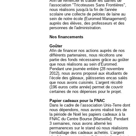
Afin de remercier et d'aider les dames de
l'association "Tricoteuses Sans Frontières",
nous réalisons jusqu'à la fin de l'année
scolaire une collecte de pelotes de laine au
sein de notre école (Euromed Management)
auprès des élèves, des professeurs et des
personnes de l'administration.
Nos financements
Goûter
Afin de financer nos actions auprès de nos
différents partenaires, nous récoltons une
partie des fonds nécessaires grâce au goûter
que nous réalisons au sein d’Euromed.
Pendant une journée entière (28 novembre
2012), nous avons proposé aux étudiants de
l’école des gâteaux, pâtisseries encas salés
que nous avons cuisinés. L’argent récolté
(196 euros cette année) permet de couvrir
certaines de nos dépenses pour le projet.
Papier cadeaux pour la FNAC
Dans le cadre de l’association Unis-Terre dont
nous dépendons, nous avons réalisé lors de
la période de Noël les papiers cadeaux à la
FNAC du Centre Bourse (Marseille). Pendant
3 semaines, nous avons alterné les
permanences sur le stand où nous réalisions
l’emballage des cadeaux achetés. L’argent