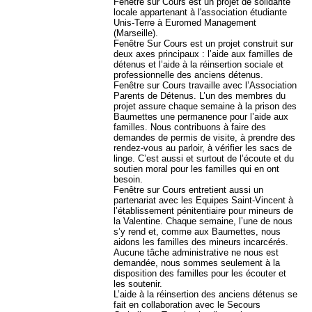
Fenêtre sur Cours est un projet de solidarité
locale appartenant à l'association étudiante
Unis-Terre à Euromed Management
(Marseille).
Fenêtre Sur Cours est un projet construit sur
deux axes principaux : l’aide aux familles de
détenus et l’aide à la réinsertion sociale et
professionnelle des anciens détenus.
Fenêtre sur Cours travaille avec l’Association
Parents de Détenus. L’un des membres du
projet assure chaque semaine à la prison des
Baumettes une permanence pour l’aide aux
familles. Nous contribuons à faire des
demandes de permis de visite, à prendre des
rendez-vous au parloir, à vérifier les sacs de
linge. C’est aussi et surtout de l’écoute et du
soutien moral pour les familles qui en ont
besoin.
Fenêtre sur Cours entretient aussi un
partenariat avec les Equipes Saint-Vincent à
l’établissement pénitentiaire pour mineurs de
la Valentine. Chaque semaine, l’une de nous
s’y rend et, comme aux Baumettes, nous
aidons les familles des mineurs incarcérés.
Aucune tâche administrative ne nous est
demandée, nous sommes seulement à la
disposition des familles pour les écouter et
les soutenir.
L’aide à la réinsertion des anciens détenus se
fait en collaboration avec le Secours