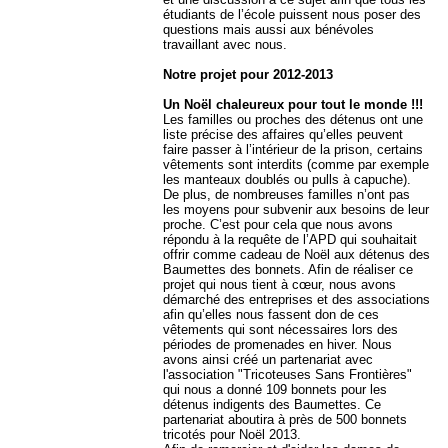
étudiants de l’école puissent nous poser des
questions mais aussi aux bénévoles
travaillant avec nous.
Notre projet pour 2012-2013
Un Noël chaleureux pour tout le monde !!!
Les familles ou proches des détenus ont une
liste précise des affaires qu’elles peuvent
faire passer à l’intérieur de la prison, certains
vêtements sont interdits (comme par exemple
les manteaux doublés ou pulls à capuche).
De plus, de nombreuses familles n’ont pas
les moyens pour subvenir aux besoins de leur
proche. C’est pour cela que nous avons
répondu à la requête de l’APD qui souhaitait
offrir comme cadeau de Noël aux détenus des
Baumettes des bonnets. Afin de réaliser ce
projet qui nous tient à cœur, nous avons
démarché des entreprises et des associations
afin qu’elles nous fassent don de ces
vêtements qui sont nécessaires lors des
périodes de promenades en hiver. Nous
avons ainsi créé un partenariat avec
l'association "Tricoteuses Sans Frontières"
qui nous a donné 109 bonnets pour les
détenus indigents des Baumettes. Ce
partenariat aboutira à près de 500 bonnets
tricotés pour Noël 2013.