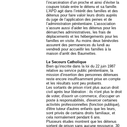
l’incarcération d’un proche et ainsi d’éviter la
coupure totale entre le détenu et sa famille.
L’APD agit dans l’intérêt des familles et des
détenus pour faire valoir leurs droits auprès
du juge de l’application des peines et de
l’administration pénitentiaire. L’association
s’assure aussi d’aider les détenus pour les
démarches administratives, les frais de
déplacements et les hébergements pour les
familles en visite. Au moins deux bénévoles
assurent des permanences du lundi au
vendredi pour accueillir les familles à la
maison d’arrêt des Baumettes.
Le Secours Catholique
Bien qu’inscrite dans la loi du 22 juin 1987
relative au service public pénitentiaire, la
mission d’insertion des personnes détenues
reste encore insuffisamment prise en compte
et les résultats sont peu probants.
Les sortants de prison n'ont plus aucun droit
civil après leur libération : ils n'ont plus le droit
de voter, d'ouvrir un commerce, d'occuper un
poste à responsabilités, d'exercer certaines
activités professionnelles (fonction publique),
d'être tuteur d'autres enfants que les leurs,
sont privés de certains droits familiaux, et
cela normalement pendant 6 ans.
Plusieurs études montrent que les détenus
sortent de prison sans aucune ressource. 30