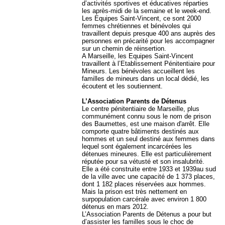
d’activités sportives et éducatives réparties
les après-midi de la semaine et le week-end.
Les Equipes Saint-Vincent, ce sont 2000
femmes chrétiennes et bénévoles qui
travaillent depuis presque 400 ans auprès des
personnes en précarité pour les accompagner
sur un chemin de réinsertion.
A Marseille, les Equipes Saint-Vincent
travaillent à l’Etablissement Pénitentiaire pour
Mineurs. Les bénévoles accueillent les
familles de mineurs dans un local dédié, les
écoutent et les soutiennent.
L’Association Parents de Détenus
Le centre pénitentiaire de Marseille, plus
communément connu sous le nom de prison
des Baumettes, est une maison d'arrêt. Elle
comporte quatre bâtiments destinés aux
hommes et un seul destiné aux femmes dans
lequel sont également incarcérées les
détenues mineures. Elle est particulièrement
réputée pour sa vétusté et son insalubrité.
Elle a été construite entre 1933 et 1939au sud
de la ville avec une capacité de 1 373 places,
dont 1 182 places réservées aux hommes.
Mais la prison est très nettement en
surpopulation carcérale avec environ 1 800
détenus en mars 2012.
L’Association Parents de Détenus a pour but
d’assister les familles sous le choc de