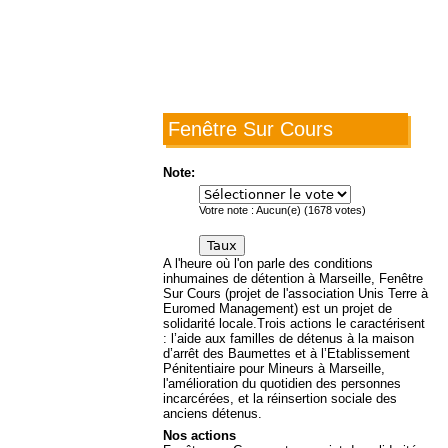
Fenêtre Sur Cours
Note:
Votre note :
Aucun(e)
(
1678
votes)
A l'heure où l'on parle des conditions
inhumaines de détention à Marseille, Fenêtre
Sur Cours (projet de l'association Unis Terre à
Euromed Management) est un projet de
solidarité locale.Trois actions le caractérisent
: l’aide aux familles de détenus à la maison
d’arrêt des Baumettes et à l’Etablissement
Pénitentiaire pour Mineurs à Marseille,
l'amélioration du quotidien des personnes
incarcérées, et la réinsertion sociale des
anciens détenus.
Nos actions