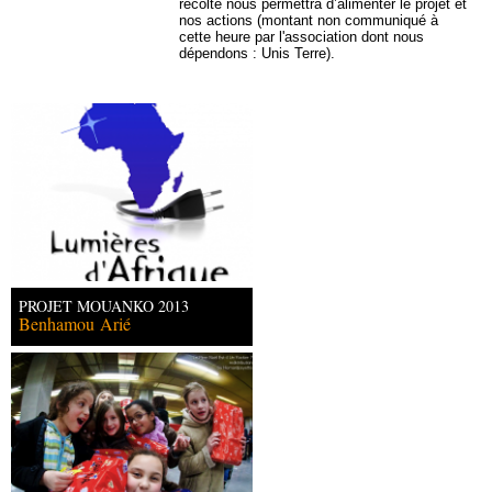
récolté nous permettra d’alimenter le projet et
nos actions (montant non communiqué à
cette heure par l'association dont nous
dépendons : Unis Terre).
PROJET MOUANKO 2013
Benhamou
Arié