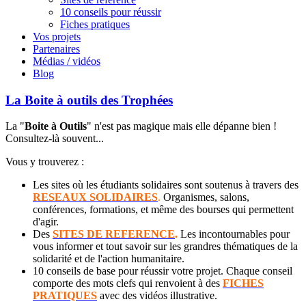
10 conseils pour réussir
Fiches pratiques
Vos projets
Partenaires
Médias / vidéos
Blog
La Boite à outils des Trophées
La "
Boite à Outils
" n'est pas magique mais elle dépanne bien !
Consultez-là souvent...
Vous y trouverez :
Les sites où les étudiants solidaires sont soutenus à travers des
RESEAUX SOLIDAIRES
.
Organismes, salons,
conférences, formations, et même des bourses qui permettent
d'agir.
Des
SITES DE REFERENCE
.
Les incontournables pour
vous informer et tout savoir sur les grandres thématiques de la
solidarité et de l'action humanitaire.
10 conseils de base pour réussir votre projet. Chaque conseil
comporte des mots clefs qui renvoient à des
FICHES
PRATIQUES
avec des vidéos illustrative.