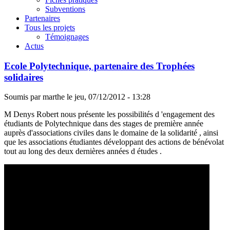
Subventions
Partenaires
Tous les projets
Témoignages
Actus
Ecole Polytechnique, partenaire des Trophées
solidaires
Soumis par
marthe
le
jeu, 07/12/2012 - 13:28
M Denys Robert nous présente les possibilités d 'engagement des
étudiants de Polytechnique dans des stages de première année
auprès d'associations civiles dans le domaine de la solidarité , ainsi
que les associations étudiantes développant des actions de bénévolat
tout au long des deux dernières années d études .