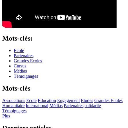
Mots-clés:
Ecole
Partenaires
Grandes Ecoles
Cursus
Médias
Témoignages
Mots-clés
Associations
Ecole
Education
Engagement
Etudes
Grandes Ecoles
Humanitaire
International
Médias
Partenaires
solidarité
Témoignages
Plus
Derniers articles