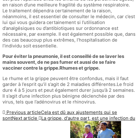
en raison d’une meilleure fragilité du système respiratoire.
Le traitement dépendra certainement de la raison,
néanmoins, il est essentiel de consulter le médecin, car c’est
lui qui vous guidera certainement si l’utilisation
d’analgésiques ou d’antibiotiques sur ordonnance est
nécessaire, par exemple. Il est également possible que, dans
des cas beaucoup plus extrêmes, l’hospitalisation de
l’individu soit essentielle.
Pour éviter la pneumonie, il est conseillé de se laver les
mains souvent, de ne pas fumer et aussi de se faire
vacciner contre la grippe.Rhumes et grippe.
Le rhume et la grippe peuvent être confondus, mais il faut
garder à l’esprit qu’il s’agit de 2 maladies différentes.Le froid
dure 4 à 5 jours et peut également durer jusqu’à 2 semaines.
Il s’agit d’une infection plus bénigne déclenchée par des
virus, tels que l’adénovirus et le rhinovirus.
Previous article
Cela est dû aux ajustements qui se
sont
Next article
La grippe, d'autre part, est une infection du