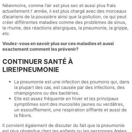
Néanmoins, comme l’air est plus sec et aussi plus frais
actuellement l’ année, il est plus chargé avec des morceaux
d’acariens de la poussière ainsi que la pollution, ce qui peut
créer différentes maladies comme des problèmes de sinus,
le rhume, des réactions allergiques, la pneumonie, la grippe,
etc.
Voulez-vous en savoir plus sur ces maladies et aussi
exactement comment les prévenir?
CONTINUER SANTÉ À
LIRE!PNEUMONIE
La pneumonie est une infection des poumons qui, dans
la plupart des cas, est causée par des infections, des
champignons ou des bactéries.
Elle est assez fréquente en hiver et les principaux
symptômes sont des mucosités jaunes ou verdâtres,
un essoufflement, une respiration sifflante et aussi de
la fièvre.
Il convient également de discuter du fait que la pneumonie
est plus répandue chez les enfants ou les personnes âgées,