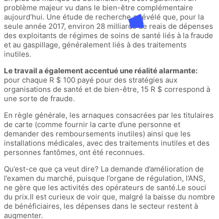
problème majeur vu dans le bien-être complémentaire
aujourd’hui. Une étude de recherche a révélé que, pour la
seule année 2017, environ 28 milliards de reais de dépenses
des exploitants de régimes de soins de santé liés à la fraude
et au gaspillage, généralement liés à des traitements
inutiles.
Le travail a également accentué une réalité alarmante:
pour chaque R $ 100 payé pour des stratégies aux
organisations de santé et de bien-être, 15 R $ correspond à
une sorte de fraude.
En règle générale, les arnaques consacrées par les titulaires
de carte (comme fournir la carte d’une personne et
demander des remboursements inutiles) ainsi que les
installations médicales, avec des traitements inutiles et des
personnes fantômes, ont été reconnues.
Qu’est-ce que ça veut dire? La demande d’amélioration de
l’examen du marché, puisque l’organe de régulation, l’ANS,
ne gère que les activités des opérateurs de santé.Le souci
du prix.Il est curieux de voir que, malgré la baisse du nombre
de bénéficiaires, les dépenses dans le secteur restent à
augmenter.