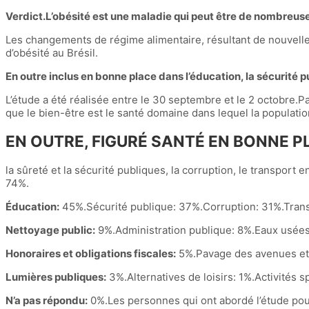
Verdict.L’obésité est une maladie qui peut être de nombreuse
Les changements de régime alimentaire, résultant de nouvelles 
d’obésité au Brésil.
En outre inclus en bonne place dans l’éducation, la sécurité p
L’étude a été réalisée entre le 30 septembre et le 2 octobre.P
que le bien-être est le santé domaine dans lequel la populati
EN OUTRE, FIGURÉ SANTÉ EN BONNE P
la sûreté et la sécurité publiques, la corruption, le transpor
74%.
Éducation:
45%.Sécurité publique: 37%.Corruption: 31%.Tran
Nettoyage public:
9%.Administration publique: 8%.Eaux usées
Honoraires et obligations fiscales:
5%.Pavage des avenues et 
Lumières publiques:
3%.Alternatives de loisirs: 1%.Activités s
N’a pas répondu:
0%.Les personnes qui ont abordé l’étude pour