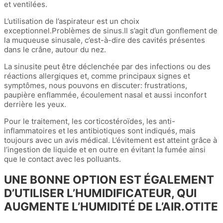
et ventilées.
L’utilisation de l’aspirateur est un choix
exceptionnel.Problèmes de sinus.Il s’agit d’un gonflement de
la muqueuse sinusale, c’est-à-dire des cavités présentes
dans le crâne, autour du nez.
La sinusite peut être déclenchée par des infections ou des
réactions allergiques et, comme principaux signes et
symptômes, nous pouvons en discuter: frustrations,
paupière enflammée, écoulement nasal et aussi inconfort
derrière les yeux.
Pour le traitement, les corticostéroïdes, les anti-
inflammatoires et les antibiotiques sont indiqués, mais
toujours avec un avis médical. L’évitement est atteint grâce à
l’ingestion de liquide et en outre en évitant la fumée ainsi
que le contact avec les polluants.
UNE BONNE OPTION EST ÉGALEMENT
D’UTILISER L’HUMIDIFICATEUR, QUI
AUGMENTE L’HUMIDITÉ DE L’AIR.OTITE