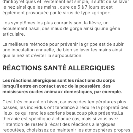
d’antipyrétiques et l’évitement est simple, il suffit de se laver
le nez ainsi que les mains., dure de 5 à 7 jours et est
également provoquée par le virus de type «grippe».
Les symptômes les plus courants sont la fièvre, un
écoulement nasal, des maux de gorge ainsi qu’une gêne
articulaire.
La meilleure méthode pour prévenir la grippe est de subir
une inoculation annuelle, de bien se laver les mains ainsi
que le nez et d’éviter la surpopulation.
RÉACTIONS SANTÉ ALLERGIQUES
Les réactions allergiques sont les réactions du corps
lorsqu’il entre en contact avec de la poussière, des
moisissures ou des animaux domestiques, par exemple.
C’est très courant en hiver, car avec des températures plus
basses, les individus ont tendance à réduire la propreté des
lieux, ce qui rend les acariens beaucoup plus présents.La
thérapie est spécifique à chaque cas, mais si vous avez
l’intention de rester à l’écart des réactions allergiques
redoutées, choisissez de maintenir les atmosphères propres