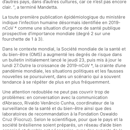
d’autres pays, dans d’autres cultures, car ce n’est pas encore
clair. “, a terminé Mandetta.
La toute première publication épidémiologique du ministère
indique l’infection humaine désormais identifiée en 2019-
nCoV * comme une situation d’urgence de santé publique
prospective d’importance mondiale (degré 2 sur une
fourchette de 1 à 3).
Dans le contexte mondial, la Société mondiale de la santé et
du bien-être (OMS) a augmenté les degrés de risque dans
un bulletin initialement lancé le jeudi 23, puis mis à jour le
lundi 27.Outre la croissance de 2019-nCoV *, la crainte d’une
pandémie mondiale, les situations politiques et les fausses
nouvelles se poursuivent, dans un scénario qui a souvent
tendance à se répéter de plus en plus fréquemment.
Une attention redoublée ne peut pas couvrir trop de
problèmes: en conversation avec la communication
d’Abrasco, Rivaldo Venâncio Cunha, coordinateur de la
surveillance de la santé et du bien-être ainsi que des
laboratoires de recommandation à la Fondation Oswaldo
Cruz (Fiocruz). Selon le scientifique, pour que le pays et la
société brésilienne soient préparés, un réseau d’aide bien