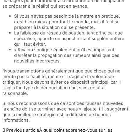
managers pour contribuer à la structuration de l’adaptation
se préparer à la réalité qui est en avance.
Si vous n’avez pas besoin de la mettre en pratique,
c’est bien mieux pour tout le monde, mais il faut se
préparer à la situation qui se présente.
La faiblesse du réseau de soutien, tant principal que
spécialisé, apporte un aspect irritant supplémentaire
qu’il faut éviter.
».Rivaldo souligne également qu’il est important
d’arrêter la propagation des rumeurs ainsi que des
nouvelles incorrectes.
“Nous transmettons généralement quelque chose qui ne
mérite pas la fiabilité, même s’il s’agit de la volonté de
critiquer. Nous devons éviter ce dispositif principal, car il
s’agit d’un type de dénonciation naïf, sans résultat
raisonnable.
Si nous reconnaissons que ce sont des fausses nouvelles ,
la chaîne doit se terminer avec nous », ajoute-t-il, suggérant
que la meilleure stratégie est la diffusion de bonnes
informations.
Previous article
À quel point apprenez-vous sur les