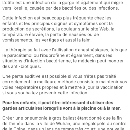
L’otite est une infection de la gorge et également qui migre
vers l’oreille, causée par des bactéries ou des infections.
Cette infection est beaucoup plus fréquente chez les
enfants et les principaux signes et symptômes sont la
production de sécrétions, la douleur sur le site Web, la
température élevée, la perte de nausées ou de
vomissements, les vertiges et aussi la faim
.La thérapie se fait avec l’utilisation d’anesthésiques, tels que
le paracétamol ou l’ibuprofène et également, dans les
situations d’infection bactérienne, le médecin peut montrer
des anti-biotiques.
Une perte auditive est possible si vous n’êtes pas traité
correctement.La meilleure méthode consiste à maintenir vos
voies respiratoires propres et à mettre à jour la vaccination
si vous souhaitez prévenir cette infection.
Pour les enfants, il peut être intéressant d’utiliser des
gardes articulaires lorsqu’ils vont à la piscine ou à la mer.
Créer une pneumonie à gros ballast étant donné que la fin
de l’année dans la ville de Wuhan, une mégalopole du centre
de la Chine, dans un laps de temps très court, une nouvelle