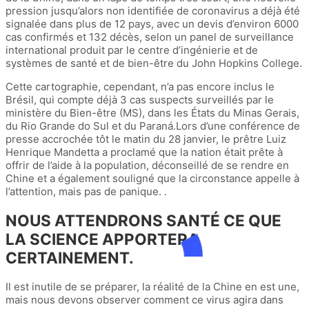
pression jusqu’alors non identifiée de coronavirus a déjà été
signalée dans plus de 12 pays, avec un devis d’environ 6000
cas confirmés et 132 décès, selon un panel de surveillance
international produit par le centre d’ingénierie et de
systèmes de santé et de bien-être du John Hopkins College.
Cette cartographie, cependant, n’a pas encore inclus le
Brésil, qui compte déjà 3 cas suspects surveillés par le
ministère du Bien-être (MS), dans les États du Minas Gerais,
du Rio Grande do Sul et du Paraná.Lors d’une conférence de
presse accrochée tôt le matin du 28 janvier, le prêtre Luiz
Henrique Mandetta a proclamé que la nation était prête à
offrir de l’aide à la population, déconseillé de se rendre en
Chine et a également souligné que la circonstance appelle à
l’attention, mais pas de panique. .
NOUS ATTENDRONS SANTÉ CE QUE
LA SCIENCE APPORTERA
CERTAINEMENT.
Il est inutile de se préparer, la réalité de la Chine en est une,
mais nous devons observer comment ce virus agira dans