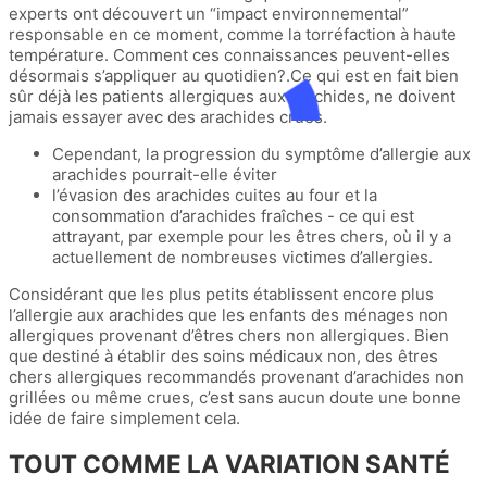
experts ont découvert un “impact environnemental”
responsable en ce moment, comme la torréfaction à haute
température. Comment ces connaissances peuvent-elles
désormais s’appliquer au quotidien?.Ce qui est en fait bien
sûr déjà les patients allergiques aux arachides, ne doivent
jamais essayer avec des arachides crues.
Cependant, la progression du symptôme d’allergie aux
arachides pourrait-elle éviter
l’évasion des arachides cuites au four et la
consommation d’arachides fraîches - ce qui est
attrayant, par exemple pour les êtres chers, où il y a
actuellement de nombreuses victimes d’allergies.
Considérant que les plus petits établissent encore plus
l’allergie aux arachides que les enfants des ménages non
allergiques provenant d’êtres chers non allergiques. Bien
que destiné à établir des soins médicaux non, des êtres
chers allergiques recommandés provenant d’arachides non
grillées ou même crues, c’est sans aucun doute une bonne
idée de faire simplement cela.
TOUT COMME LA VARIATION SANTÉ