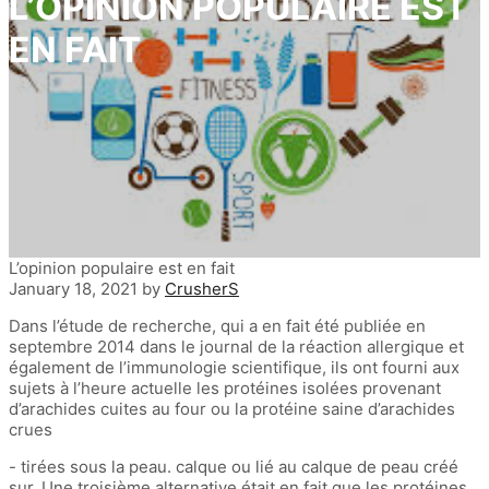
L’OPINION POPULAIRE EST
EN FAIT
L’opinion populaire est en fait
January 18, 2021
by
CrusherS
Dans l’étude de recherche, qui a en fait été publiée en
septembre 2014 dans le journal de la réaction allergique et
également de l’immunologie scientifique, ils ont fourni aux
sujets à l’heure actuelle les protéines isolées provenant
d’arachides cuites au four ou la protéine saine d’arachides
crues
- tirées sous la peau. calque ou lié au calque de peau créé
sur. Une troisième alternative était en fait que les protéines