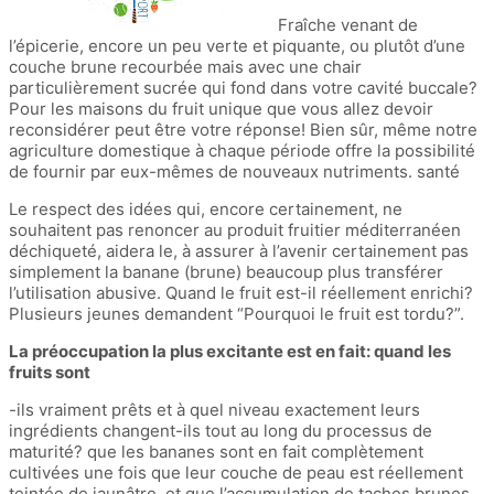
Fraîche venant de
l’épicerie, encore un peu verte et piquante, ou plutôt d’une
couche brune recourbée mais avec une chair
particulièrement sucrée qui fond dans votre cavité buccale?
Pour les maisons du fruit unique que vous allez devoir
reconsidérer peut être votre réponse! Bien sûr, même notre
agriculture domestique à chaque période offre la possibilité
de fournir par eux-mêmes de nouveaux nutriments. santé
Le respect des idées qui, encore certainement, ne
souhaitent pas renoncer au produit fruitier méditerranéen
déchiqueté, aidera le, à assurer à l’avenir certainement pas
simplement la banane (brune) beaucoup plus transférer
l’utilisation abusive. Quand le fruit est-il réellement enrichi?
Plusieurs jeunes demandent “Pourquoi le fruit est tordu?”.
La préoccupation la plus excitante est en fait: quand les
fruits sont
-ils vraiment prêts et à quel niveau exactement leurs
ingrédients changent-ils tout au long du processus de
maturité? que les bananes sont en fait complètement
cultivées une fois que leur couche de peau est réellement
teintée de jaunâtre, et que l’accumulation de taches brunes,