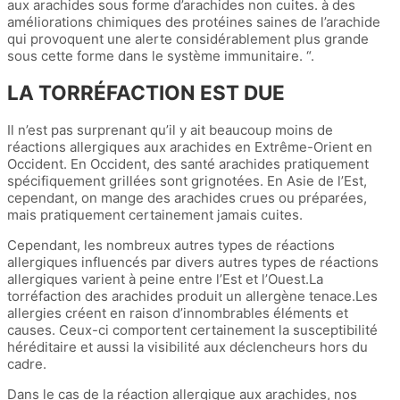
aux arachides sous forme d’arachides non cuites. à des
améliorations chimiques des protéines saines de l’arachide
qui provoquent une alerte considérablement plus grande
sous cette forme dans le système immunitaire. “.
LA TORRÉFACTION EST DUE
Il n’est pas surprenant qu’il y ait beaucoup moins de
réactions allergiques aux arachides en Extrême-Orient en
Occident. En Occident, des santé arachides pratiquement
spécifiquement grillées sont grignotées. En Asie de l’Est,
cependant, on mange des arachides crues ou préparées,
mais pratiquement certainement jamais cuites.
Cependant, les nombreux autres types de réactions
allergiques influencés par divers autres types de réactions
allergiques varient à peine entre l’Est et l’Ouest.La
torréfaction des arachides produit un allergène tenace.Les
allergies créent en raison d’innombrables éléments et
causes. Ceux-ci comportent certainement la susceptibilité
héréditaire et aussi la visibilité aux déclencheurs hors du
cadre.
Dans le cas de la réaction allergique aux arachides, nos