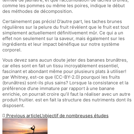
comme les pommes ou même les poires, indique le début
des méthodes de décomposition.
Certainement pas précis! D’autre part, les taches brunes
régulières sur la pelure du fruit révèlent que le fruit est tout
simplement actuellement définitivement mûr. Ce qui a un
effet non seulement sur la saveur, mais également sur les
ingrédients et leur impact bénéfique sur notre système
corporel.
Vous devez sans aucun doute jeter des bananes brunâtres,
car elles sont en fait un tissu incroyablement essentiel,
fascinant et abondant même pour plusieurs plats à utiliser!
par Whitney, est-ce que (CC-BY-2.0) pourquoi les fruits
(brunâtres) sont-ils plus sains? Lorsque la consistance et la
préférence d’une immature par rapport à une banane
enrichie, on pourrait croire qu’il faut la réaliser avec un autre
produit fruitier. est en fait la structure des nutriments dont ils
disposent.
Previous article
L’objectif de nombreuses études