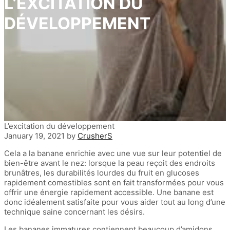
L’EXCITATION DU
DÉVELOPPEMENT
L’excitation du développement
January 19, 2021
by
CrusherS
Cela a la banane enrichie avec une vue sur leur potentiel de
bien-être avant le nez: lorsque la peau reçoit des endroits
brunâtres, les durabilités lourdes du fruit en glucoses
rapidement comestibles sont en fait transformées pour vous
offrir une énergie rapidement accessible. Une banane est
donc idéalement satisfaite pour vous aider tout au long d’une
technique saine concernant les désirs.
Les bananes immatures contiennent beaucoup d’amidons