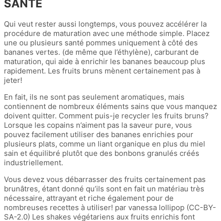
SANTÉ
Qui veut rester aussi longtemps, vous pouvez accélérer la
procédure de maturation avec une méthode simple. Placez
une ou plusieurs santé pommes uniquement à côté des
bananes vertes. (de même que l’éthylène), carburant de
maturation, qui aide à enrichir les bananes beaucoup plus
rapidement. Les fruits bruns mènent certainement pas à
jeter!
En fait, ils ne sont pas seulement aromatiques, mais
contiennent de nombreux éléments sains que vous manquez
doivent quitter. Comment puis-je recycler les fruits bruns?
Lorsque les copains n’aiment pas la saveur pure, vous
pouvez facilement utiliser des bananes enrichies pour
plusieurs plats, comme un liant organique en plus du miel
sain et équilibré plutôt que des bonbons granulés créés
industriellement.
Vous devez vous débarrasser des fruits certainement pas
brunâtres, étant donné qu’ils sont en fait un matériau très
nécessaire, attrayant et riche également pour de
nombreuses recettes à utiliser! par vanessa lollipop (CC-BY-
SA-2.0) Les shakes végétariens aux fruits enrichis font