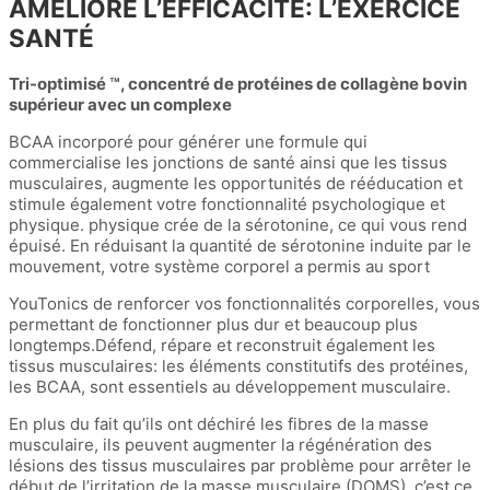
AMÉLIORE L’EFFICACITÉ: L’EXERCICE
SANTÉ
Tri-optimisé ™, concentré de protéines de collagène bovin
supérieur avec un complexe
BCAA incorporé pour générer une formule qui
commercialise les jonctions de santé ainsi que les tissus
musculaires, augmente les opportunités de rééducation et
stimule également votre fonctionnalité psychologique et
physique. physique crée de la sérotonine, ce qui vous rend
épuisé. En réduisant la quantité de sérotonine induite par le
mouvement, votre système corporel a permis au sport
YouTonics de renforcer vos fonctionnalités corporelles, vous
permettant de fonctionner plus dur et beaucoup plus
longtemps.Défend, répare et reconstruit également les
tissus musculaires: les éléments constitutifs des protéines,
les BCAA, sont essentiels au développement musculaire.
En plus du fait qu’ils ont déchiré les fibres de la masse
musculaire, ils peuvent augmenter la régénération des
lésions des tissus musculaires par problème pour arrêter le
début de l’irritation de la masse musculaire (DOMS), c’est ce