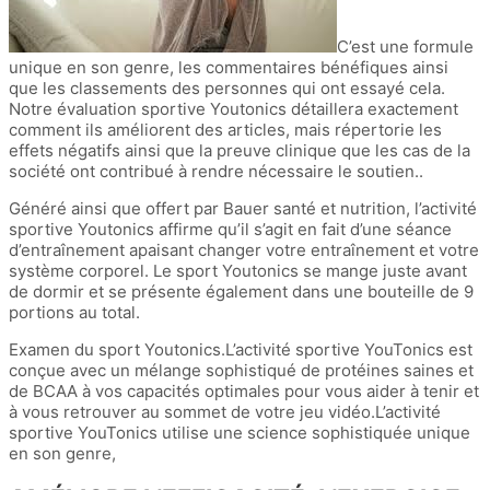
C’est une formule
unique en son genre, les commentaires bénéfiques ainsi
que les classements des personnes qui ont essayé cela.
Notre évaluation sportive Youtonics détaillera exactement
comment ils améliorent des articles, mais répertorie les
effets négatifs ainsi que la preuve clinique que les cas de la
société ont contribué à rendre nécessaire le soutien..
Généré ainsi que offert par Bauer santé et nutrition, l’activité
sportive Youtonics affirme qu’il s’agit en fait d’une séance
d’entraînement apaisant changer votre entraînement et votre
système corporel. Le sport Youtonics se mange juste avant
de dormir et se présente également dans une bouteille de 9
portions au total.
Examen du sport Youtonics.L’activité sportive YouTonics est
conçue avec un mélange sophistiqué de protéines saines et
de BCAA à vos capacités optimales pour vous aider à tenir et
à vous retrouver au sommet de votre jeu vidéo.L’activité
sportive YouTonics utilise une science sophistiquée unique
en son genre,