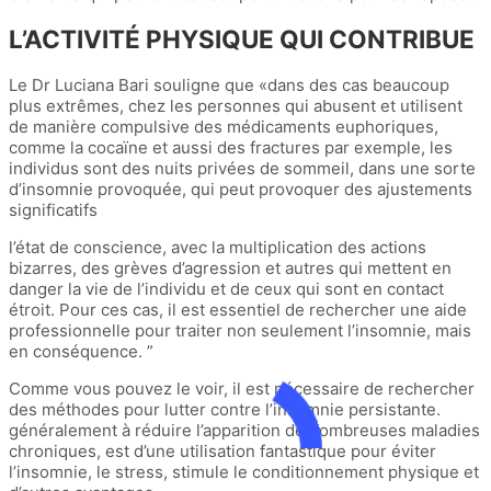
L’ACTIVITÉ PHYSIQUE QUI CONTRIBUE
Le Dr Luciana Bari souligne que «dans des cas beaucoup
plus extrêmes, chez les personnes qui abusent et utilisent
de manière compulsive des médicaments euphoriques,
comme la cocaïne et aussi des fractures par exemple, les
individus sont des nuits privées de sommeil, dans une sorte
d’insomnie provoquée, qui peut provoquer des ajustements
significatifs
l’état de conscience, avec la multiplication des actions
bizarres, des grèves d’agression et autres qui mettent en
danger la vie de l’individu et de ceux qui sont en contact
étroit. Pour ces cas, il est essentiel de rechercher une aide
professionnelle pour traiter non seulement l’insomnie, mais
en conséquence. ”
Comme vous pouvez le voir, il est nécessaire de rechercher
des méthodes pour lutter contre l’insomnie persistante.
généralement à réduire l’apparition de nombreuses maladies
chroniques, est d’une utilisation fantastique pour éviter
l’insomnie, le stress, stimule le conditionnement physique et