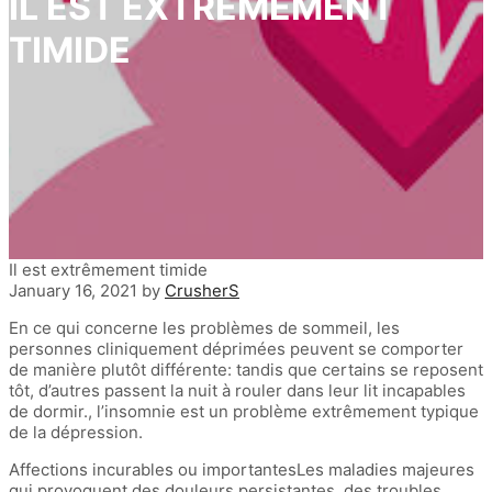
IL EST EXTRÊMEMENT
TIMIDE
Il est extrêmement timide
January 16, 2021
by
CrusherS
En ce qui concerne les problèmes de sommeil, les
personnes cliniquement déprimées peuvent se comporter
de manière plutôt différente: tandis que certains se reposent
tôt, d’autres passent la nuit à rouler dans leur lit incapables
de dormir., l’insomnie est un problème extrêmement typique
de la dépression.
Affections incurables ou importantesLes maladies majeures
qui provoquent des douleurs persistantes, des troubles