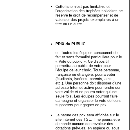
Cette liste n’est pas limitative et
l’organisation des trophées solidaires se
réserve le droit de récompenser et de
valoriser des projets exemplaires à un
titre ou un autre.
PRIX du PUBLIC.
o Toutes les équipes concourent de
fait et sans formalité particulière pour le
« Vote du public ». Ce dispositif
permettra au public de voter pour
l’équipe de leur choix. Toute personne,
française ou étrangère, pourra voter
(étudiants, lycéens, parents, amis,
etc.). Une personne doit disposer d’une
adresse Internet active pour rendre son
vote valide et ne pourra voter qu’une
seule fois. Les équipes pourront faire
campagne et organiser le vote de leurs
supporters pour gagner ce prix.
La nature des prix sera affichée sur le
site internet des TSE. Il ne pourra être
demandé aucune contrevaleur des
dotations prévues, en espèce ou sous