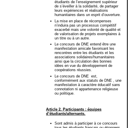
étudiants de l’enseignement supérieur
de s’éveiller à la solidarité, de partager
leurs expériences et réalisations
humanitaires dans un esprit d’ouverture.
La mise en place de récompenses
n’induira pas un processus compétitif
exacerbé mais une volonté de qualité et
de valorisation de projets exemplaires à
un titre ou à un autre.
Le concours de DNE entend être une
manifestation amicale favorisant les
rencontres entre les étudiants et les
associations solidaires/humanitaires
ainsi que la circulation des bonnes
idées en vue du développement de
coopérations réussies.
Le concours de DNE est,
conformément aux statuts de DNE , une
manifestation à caractère éducatif sans
connotation ni appartenance religieuse
ou politique.
Article 2. Participants : équipes
d’étudiants/alternants.
Sont admis à participer à ce concours
tous les étudiants français ou étrangers