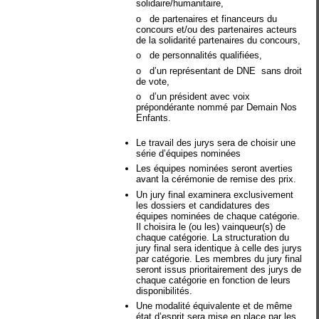
solidaire/humanitaire,
o
de partenaires et financeurs du
concours et/ou des partenaires acteurs
de la solidarité partenaires du concours,
o
de personnalités qualifiées,
o
d’un représentant de DNE sans droit
de vote,
o
d’un président avec voix
prépondérante nommé par Demain Nos
Enfants.
Le travail des jurys sera de choisir une
série d’équipes nominées
Les équipes nominées seront averties
avant la cérémonie de remise des prix.
Un jury final examinera exclusivement
les dossiers et candidatures des
équipes nominées de chaque catégorie.
Il choisira le (ou les) vainqueur(s) de
chaque catégorie. La structuration du
jury final sera identique à celle des jurys
par catégorie. Les membres du jury final
seront issus prioritairement des jurys de
chaque catégorie en fonction de leurs
disponibilités.
Une modalité équivalente et de même
état d’esprit sera mise en place par les