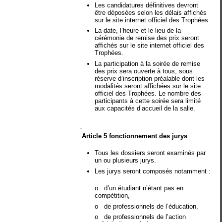
Les candidatures définitives devront
être déposées selon les délais affichés
sur le site internet officiel des Trophées.
La date, l’heure et le lieu de la
cérémonie de remise des prix seront
affichés sur le site internet officiel des
Trophées.
La participation à la soirée de remise
des prix sera ouverte à tous, sous
réserve d’inscription préalable dont les
modalités seront affichées sur le site
officiel des Trophées. Le nombre des
participants à cette soirée sera limité
aux capacités d’accueil de la salle.
Article 5 fonctionnement des jurys
Tous les dossiers seront examinés par
un ou plusieurs jurys.
Les jurys seront composés notamment :
o
d’un étudiant n’étant pas en
compétition,
o
de professionnels de l’éducation,
o
de professionnels de l’action