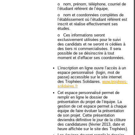
o
nom, prénom, téléphone, courriel de
l’étudiant référent de l’équipe,
o
nom et coordonnées complètes de
l’établissement où l’étudiant référent est
inscrit et réalise effectivement ses
études.
o
Ces informations seront
exclusivement utilisées pour le suivi
des candidats et ne seront ni cédées à
des tiers ni commercialisées. Il sera
possible de se désinscrire à tout
moment et d’effacer ses coordonnées.
L’inscription en ligne ouvre l’accès à un
espace personnalisé (login, mot de
passe) accessible sur le site internet
des Trophées Solidaires.
www.trophees-
solidaires.fr
Cet espace personnalisé permet de
remplir en ligne le dossier de
présentation du projet de l’équipe. La
gestion de cet espace permet à chaque
équipe de faire évoluer la présentation
de son projet. Cette présentation
deviendra définitive le jour de la clôture
des candidatures (février 2013, date et
heure affichée sur le site des Trophées).