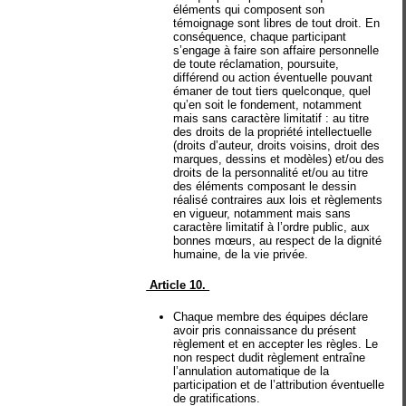
éléments qui composent son
témoignage sont libres de tout droit. En
conséquence, chaque participant
s’engage à faire son affaire personnelle
de toute réclamation, poursuite,
différend ou action éventuelle pouvant
émaner de tout tiers quelconque, quel
qu’en soit le fondement, notamment
mais sans caractère limitatif : au titre
des droits de la propriété intellectuelle
(droits d’auteur, droits voisins, droit des
marques, dessins et modèles) et/ou des
droits de la personnalité et/ou au titre
des éléments composant le dessin
réalisé contraires aux lois et règlements
en vigueur, notamment mais sans
caractère limitatif à l’ordre public, aux
bonnes mœurs, au respect de la dignité
humaine, de la vie privée.
Article 10.
Chaque membre des équipes déclare
avoir pris connaissance du présent
règlement et en accepter les règles. Le
non respect dudit règlement entraîne
l’annulation automatique de la
participation et de l’attribution éventuelle
de gratifications.