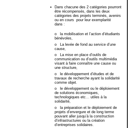
Dans chacune des 2 catégories pourront
être récompensés, dans les deux
catégories des projets terminés, avenirs
ou en cours pour leur exemplarité
dans :
o
la mobilisation et l’action d’étudiants
bénévoles,
o
La levée de fond au service d’une
cause,
o
La mise en place d’outils de
communication ou d’outils multimédia
visant à faire connaître une cause ou
une structure,
o
le développement d’études et de
travaux de recherche ayant la solidarité
comme objet.
o
le développement ou le déploiement
de solutions économiques,
technologiques etc… utiles à la
solidarité,
o
la préparation et le déploiement de
projets d’envergure et de long terme
pouvant aller jusqu’à la construction
d’infrastructures ou la création
d’entreprises solidaires.