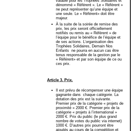
valable pour les Trophées Solidaires et
dénommé « Référent ». Le « Référent »
ne peut représenter qu’une équipe et
une seule. Le « Référent» doit être
majeur.
À la suite de la soirée de remise des
prix, les prix seront officiellement
notifiés ou remis au « Référent » de
l’équipe pour le bénéfice de l’équipe et
de ses actions. L’organisation des
Trophées Solidaires, Demain Nos
Enfants ne pourra en aucun cas être
tenus responsable de la gestion par le
« Référent» et par son équipe de ce ou
ces prix.
Article 3. Prix.
Il est prévu de récompenser une équipe
gagnante dans chaque catégorie. La
dotation des prix est la suivante.
Premier prix de la catégorie « projets de
proximité » 2000 €. Premier prix de la
catégorie « projets à l’international »
2000 €. Prix du public (le plus grand
nombre de votes du public via internet)
1000 €. D’autres prix pourront être
ajoutés au cours de la compétition et