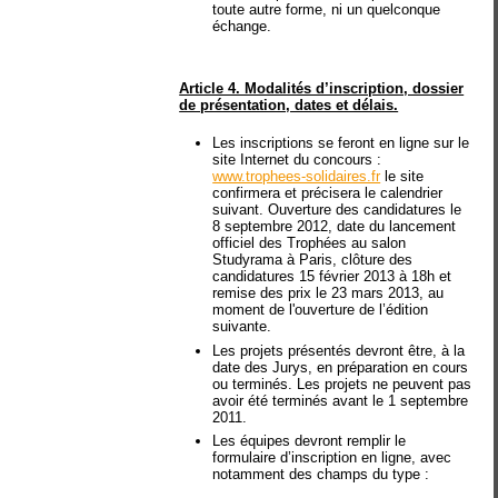
toute autre forme, ni un quelconque
échange.
Article 4. Modalités d’inscription, dossier
de présentation, dates et délais.
Les inscriptions se feront en ligne sur le
site Internet du concours :
www.trophees-solidaires.fr
le site
confirmera et précisera le calendrier
suivant. Ouverture des candidatures le
8 septembre 2012, date du lancement
officiel des Trophées au salon
Studyrama à Paris, clôture des
candidatures 15 février 2013 à 18h et
remise des prix le 23 mars 2013, au
moment de l'ouverture de l’édition
suivante.
Les projets présentés devront être, à la
date des Jurys, en préparation en cours
ou terminés. Les projets ne peuvent pas
avoir été terminés avant le 1 septembre
2011.
Les équipes devront remplir le
formulaire d’inscription en ligne, avec
notamment des champs du type :