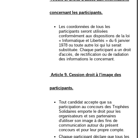
concernant les participants.
Les coordonnées de tous les
participants seront utilisées
conformément aux dispositions de la loi
« Informatique et Libertés » du 6 janvier
1978 ou toute autre loi qui lui serait
substituée. Chaque participant a un droit
d'accès, de rectification ou de radiation
des informations le concernant.
Article 9. Cession droit à l'image des
participants.
Tout candidat accepte que sa
participation au concours des Trophées
Solidaires emporte le droit pour les
organisateurs et ses partenaires
d'utiliser son image à des fins de
communication autour du présent
concours et pour leur propre compte.
Chaque participant déclare que tous les