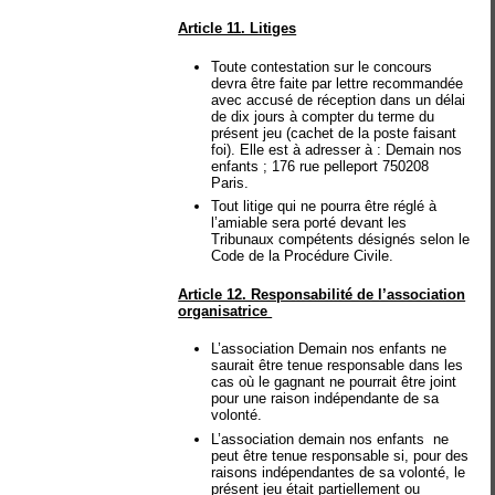
Article 11. Litiges
Toute contestation sur le concours
devra être faite par lettre recommandée
avec accusé de réception dans un délai
de dix jours à compter du terme du
présent jeu (cachet de la poste faisant
foi). Elle est à adresser à : Demain nos
enfants ; 176 rue pelleport 750208
Paris.
Tout litige qui ne pourra être réglé à
l’amiable sera porté devant les
Tribunaux compétents désignés selon le
Code de la Procédure Civile.
Article 12. Responsabilité de l’association
organisatrice
L’association Demain nos enfants ne
saurait être tenue responsable dans les
cas où le gagnant ne pourrait être joint
pour une raison indépendante de sa
volonté.
L’association demain nos enfants ne
peut être tenue responsable si, pour des
raisons indépendantes de sa volonté, le
présent jeu était partiellement ou