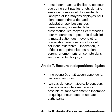
Il est inscrit dans la finalité du concours
que ce ne sont pas les effets de taille
seuls qui compteront. La qualité de
l’analyse et les moyens déployés pour
bien comprendre la demande,
l’adaptation aux besoins des
bénéficiaires, la qualité de la
présentation, les moyens et méthodes
pour mesurer les impacts, la durabilité,
la mutualisation des moyens et la
coopération avec des structures et
solutions existantes, l’innovation, le
sérieux et la pérennité des actions
seront fortement pris en compte dans
les jugements des jurys.
Article 7. Recours et dispositions légales
Il ne pourra être fait aucun appel de la
décision des jurys.
En cas de force majeure, le concours
pourra être annulé sans recours
possible et sans versement d’indemnité
de quelque nature que ce soit aux
participants.
Article 8. droits d'accès aux informations