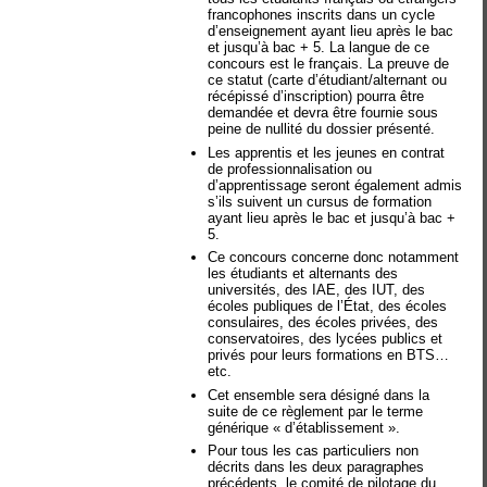
francophones inscrits dans un cycle
d’enseignement ayant lieu après le bac
et jusqu’à bac + 5. La langue de ce
concours est le français. La preuve de
ce statut (carte d’étudiant/alternant ou
récépissé d’inscription) pourra être
demandée et devra être fournie sous
peine de nullité du dossier présenté.
Les apprentis et les jeunes en contrat
de professionnalisation ou
d’apprentissage seront également admis
s’ils suivent un cursus de formation
ayant lieu après le bac et jusqu’à bac +
5.
Ce concours concerne donc notamment
les étudiants et alternants des
universités, des IAE, des IUT, des
écoles publiques de l’État, des écoles
consulaires, des écoles privées, des
conservatoires, des lycées publics et
privés pour leurs formations en BTS…
etc.
Cet ensemble sera désigné dans la
suite de ce règlement par le terme
générique « d’établissement ».
Pour tous les cas particuliers non
décrits dans les deux paragraphes
précédents, le comité de pilotage du