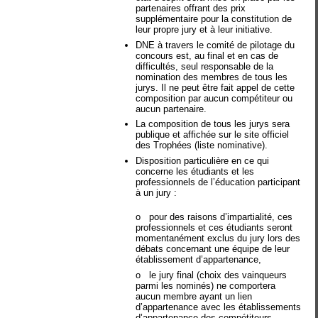
partenaires offrant des prix
supplémentaire pour la constitution de
leur propre jury et à leur initiative.
DNE à travers le comité de pilotage du
concours est, au final et en cas de
difficultés, seul responsable de la
nomination des membres de tous les
jurys. Il ne peut être fait appel de cette
composition par aucun compétiteur ou
aucun partenaire.
La composition de tous les jurys sera
publique et affichée sur le site officiel
des Trophées (liste nominative).
Disposition particulière en ce qui
concerne les étudiants et les
professionnels de l’éducation participant
à un jury :
o
pour des raisons d’impartialité, ces
professionnels et ces étudiants seront
momentanément exclus du jury lors des
débats concernant une équipe de leur
établissement d’appartenance,
o
le jury final (choix des vainqueurs
parmi les nominés) ne comportera
aucun membre ayant un lien
d’appartenance avec les établissements
d’appartenance des compétiteurs