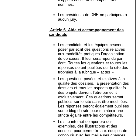
nominés.
Les présidents de DNE ne participera à
aucun jury.
Article 6. Aide et accompagnement des
candidats
Les candidats et les équipes peuvent
poser par écrit des questions relatives
aux modalités pratiques l’organisation
du concours. Il leur sera répondu par
écrit. Toutes les questions et toutes les
réponses seront publiées sur le site des
trophées à la rubrique « actus »
Les questions posées et relatives à la
qualité des dossiers, la présentation des
dossiers et tous les aspects qualitatifs
des projets devront l’être par écrit
exclusivement. Ces questions seront
publiées sur le site sans être modifiées.
Les réponses seront également publiées
sur le blog du site pour maintenir une
stricte égalité entre les compétiteurs.
Le site internet comportera des
exemples, des illustrations et des
conseils pour permettre aux équipes de
concourir avec les meilleures chances.