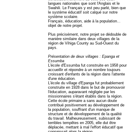
langues nationales que sont l'Anglais et le
Swahili. Le Français y est peu parlé, bien que
le système éducatif soit calqué sur notre
système scolaire.
Français, éducation, aide à la population...
objet de notre projet.
Plus précisément, notre projet se dédouble de
manière similaire dans deux villages de la
région de Vihiga County au Sud-Ouest du
pays.
Présentation de deux villages : Epanga et
Essumba
L'école d'Essumba fut construite en 1958 pour
accueillir et répondre à un nombre toujours
croissant d'enfants de la région dans l'attente
d'une éducation.
L'école du village d'Epanga fut probablement
construite en 1928 dans le but de promouvoir
l'éducation, auparavant négligée par les
missionnaires s'étant établis dans la région.
Cette école primaire a sans aucun doute
contribué positivement au développement de
la population, souffrant d'un manque de
structure et de développement de la qualité
du travail. Malheureusement, subissant de
terribles tempêtes en 2005, elle dut être
déplacée, mettant à mal l'effort éducatif que
connaissait alors la région.