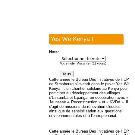
Yes We Kenya !
Note:
Votre note :
Aucun(e)
(
11
votes)
Cette année le Bureau Des Initiatives de l'IEP
de Strasbourg s'investit dans le projet Yes We
Kenya ! : un chantier solidaire au Kenya pour
participer au développement des villages
d'Essumba et Epanga, en coopération avec «
Jeunesse & Reconstruction » et « KVDA ». Il
s'agit de missions de rénovation d'écoles
ainsi que de sensibilisation aux questions
environnementales et à l'entreprenariat.
Cette année le Bureau Des Initiatives de l'IEP