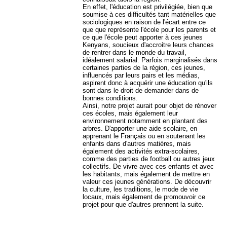
En effet, l'éducation est privilégiée, bien que
soumise à ces difficultés tant matérielles que
sociologiques en raison de l'écart entre ce
que que représente l'école pour les parents et
ce que l'école peut apporter à ces jeunes
Kenyans, soucieux d'accroitre leurs chances
de rentrer dans le monde du travail,
idéalement salarial. Parfois marginalisés dans
certaines parties de la région, ces jeunes,
influencés par leurs pairs et les médias,
aspirent donc à acquérir une éducation qu'ils
sont dans le droit de demander dans de
bonnes conditions.
Ainsi, notre projet aurait pour objet de rénover
ces écoles, mais également leur
environnement notamment en plantant des
arbres. D'apporter une aide scolaire, en
apprenant le Français ou en soutenant les
enfants dans d'autres matières, mais
également des activités extra-scolaires,
comme des parties de football ou autres jeux
collectifs. De vivre avec ces enfants et avec
les habitants, mais également de mettre en
valeur ces jeunes générations. De découvrir
la culture, les traditions, le mode de vie
locaux, mais également de promouvoir ce
projet pour que d'autres prennent la suite.