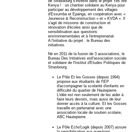
de Strasbourg s'investit dans le projet Yes We
Kenya ! : un chantier solidaire au Kenya pour
participer au développement des villages
d'Essumba et Epanga, en coopération avec «
Jeunesse & Reconstruction » et « KVDA ». Il
s'agit de missions de construction et
rénovation d'écoles ainsi que de
sensibilisation aux questions
environnementales et à l'entreprenariat.
A l'initiative du projet : le Bureau des
initiatives.
Né en 2011 de la fusion de 3 associations, le
Bureau Des Initiatives estl'association sociale
et solidaire de l'Institut d'Etudes Politiques de
Strasbourg.
Le Pôle Et les Gosses (depuis 1994)
propose aux étudiants de l'IEP
d'accompagner la scolarité d'enfants en
difficulté du quartier de Hautepierre.
L'idée est non seulement de les aider à
faire leurs devoirs, mais aussi de leur
donner accès à la culture. Et les Gosses
travaille en partenariat avec une
association locale de soutien scolaire,
ABC Hautepierre.
Le Pôle Echo'Logik (depuis 2007) assure
la sensibilisation aux questions