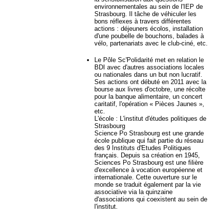
environnementales au sein de l'IEP de
Strasbourg. Il tâche de véhiculer les
bons réflexes à travers différentes
actions : déjeuners écolos, installation
d'une poubelle de bouchons, balades à
vélo, partenariats avec le club-ciné, etc.
Le Pôle Sc'Polidarité met en relation le
BDI avec d'autres associations locales
ou nationales dans un but non lucratif.
Ses actions ont débuté en 2011 avec la
bourse aux livres d'octobre, une récolte
pour la banque alimentaire, un concert
caritatif, l'opération « Pièces Jaunes »,
etc.
L'école : L'institut d'études politiques de
Strasbourg
Science Po Strasbourg est une grande
école publique qui fait partie du réseau
des 9 Instituts d'Etudes Politiques
français. Depuis sa création en 1945,
Sciences Po Strasbourg est une filière
d'excellence à vocation européenne et
internationale. Cette ouverture sur le
monde se traduit également par la vie
associative via la quinzaine
d'associations qui coexistent au sein de
l'institut.